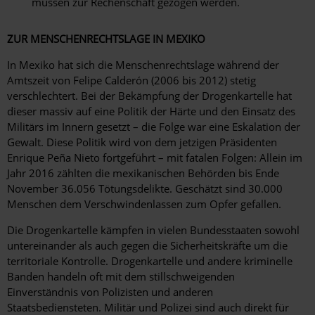
müssen zur Rechenschaft gezogen werden.
ZUR MENSCHENRECHTSLAGE IN MEXIKO
In Mexiko hat sich die Menschenrechtslage während der
Amtszeit von Felipe Calderón (2006 bis 2012) stetig
verschlechtert. Bei der Bekämpfung der Drogenkartelle hat
dieser massiv auf eine Politik der Härte und den Einsatz des
Militärs im Innern gesetzt – die Folge war eine Eskalation der
Gewalt. Diese Politik wird von dem jetzigen Präsidenten
Enrique Peña Nieto fortgeführt – mit fatalen Folgen: Allein im
Jahr 2016 zählten die mexikanischen Behörden bis Ende
November 36.056 Tötungsdelikte. Geschätzt sind 30.000
Menschen dem Verschwindenlassen zum Opfer gefallen.
Die Drogenkartelle kämpfen in vielen Bundesstaaten sowohl
untereinander als auch gegen die Sicherheitskräfte um die
territoriale Kontrolle. Drogenkartelle und andere kriminelle
Banden handeln oft mit dem stillschweigenden
Einverständnis von Polizisten und anderen
Staatsbediensteten. Militär und Polizei sind auch direkt für