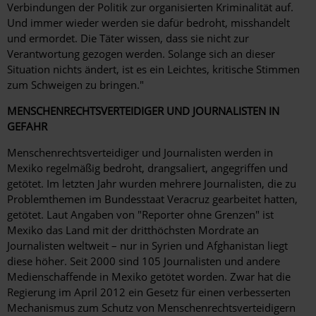
Verbindungen der Politik zur organisierten Kriminalität auf.
Und immer wieder werden sie dafür bedroht, misshandelt
und ermordet. Die Täter wissen, dass sie nicht zur
Verantwortung gezogen werden. Solange sich an dieser
Situation nichts ändert, ist es ein Leichtes, kritische Stimmen
zum Schweigen zu bringen."
MENSCHENRECHTSVERTEIDIGER UND JOURNALISTEN IN
GEFAHR
Menschenrechtsverteidiger und Journalisten werden in
Mexiko regelmäßig bedroht, drangsaliert, angegriffen und
getötet. Im letzten Jahr wurden mehrere Journalisten, die zu
Problemthemen im Bundesstaat Veracruz gearbeitet hatten,
getötet. Laut Angaben von "Reporter ohne Grenzen" ist
Mexiko das Land mit der dritthöchsten Mordrate an
Journalisten weltweit – nur in Syrien und Afghanistan liegt
diese höher. Seit 2000 sind 105 Journalisten und andere
Medienschaffende in Mexiko getötet worden. Zwar hat die
Regierung im April 2012 ein Gesetz für einen verbesserten
Mechanismus zum Schutz von Menschenrechtsverteidigern