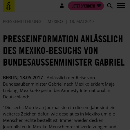
Direkt
Benutzermenü
JETZT SPENDEN!
zum
Inhalt
PRESSEMITTEILUNG
MEXIKO
18. MAI 2017
PRESSEINFORMATION ANLÄSSLICH
DES MEXIKO-BESUCHS VON
BUNDESAUSSENMINISTER GABRIEL
BERLIN, 18.05.2017
-
Anlässlich der Reise von
Bundesaußenminister Gabriel nach Mexiko erklärt Maja
Liebing, Mexiko-Expertin bei Amnesty International in
Deutschland:
"Die sechs Morde an Journalisten in diesem Jahr sind ein
weiteres Zeichen dafür, wie desolat es in Mexiko um die
Menschenrechte bestellt ist. Immer wieder decken
Journalisten in Mexiko Menschenrechtsverletzungen und