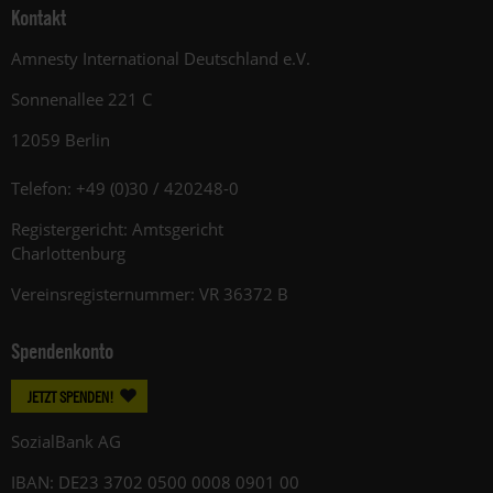
Kontakt
Amnesty International Deutschland e.V.
Sonnenallee 221 C
12059 Berlin
Telefon: +49 (0)30 / 420248-0
Registergericht: Amtsgericht
Charlottenburg
Vereinsregisternummer: VR 36372 B
Spendenkonto
JETZT SPENDEN!
SozialBank AG
IBAN: DE23 3702 0500 0008 0901 00