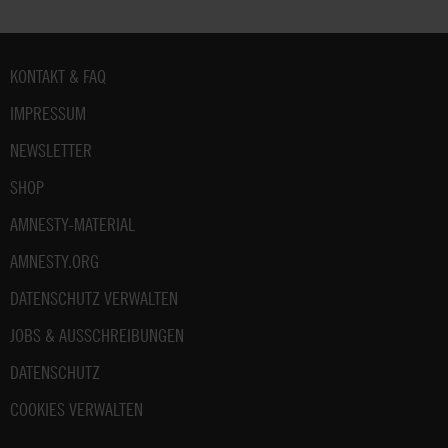
Fußbereich
KONTAKT & FAQ
IMPRESSUM
NEWSLETTER
SHOP
AMNESTY-MATERIAL
AMNESTY.ORG
DATENSCHUTZ VERWALTEN
JOBS & AUSSCHREIBUNGEN
DATENSCHUTZ
COOKIES VERWALTEN