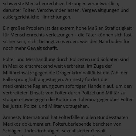
schwerste Menschenrechtsverletzungen verantwortlich,
darunter Folter, Verschwindenlassen, Vergewaltigungen und
außergerichtliche Hinrichtungen.
Ein großes Problem ist das extrem hohe Maß an Straflosigkeit
für Menschenrechts-verletzungen – die Täter können sich fast
sicher sein, nicht belangt zu werden, was den Nährboden für
noch mehr Gewalt schafft.
Folter und Misshandlung durch Polizisten und Soldaten sind
in Mexiko erschreckend weit verbreitet. Im Zuge der
Militäreinsätze gegen die Drogenkriminalität ist die Zahl der
Fälle sprunghaft angestiegen. Amnesty fordert die
mexikanische Regierung zum sofortigen Handeln auf, um den
verbreiteten Einsatz von Folter durch Polizei und Militär zu
stoppen sowie gegen die Kultur der Toleranz gegenüber Folter
bei Justiz, Polizei und Militär vorzugehen.
Amnesty International hat Folterfälle in allen Bundesstaaten
Mexikos dokumentiert. Folterüberlebende berichten von
Schlägen, Todesdrohungen, sexualisierter Gewalt,