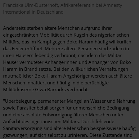
Franziska
Ulm-Düsterhöft
Afrikareferentin bei Amnesty
International in Deutschland
Anderseits sterben ältere Menschen aufgrund ihrer
eingeschränkten Mobilität durch Kugeln des nigerianischen
Militärs, das im Kampf gegen Boko Haram häufig willkürlich
das Feuer eröffnet. Mehrere ältere Personen sind zudem in
ihren Häusern lebendig verbrannt, nachdem das Militär
Häuser vermuteter Anhängerinnen und Anhänger von Boko
Haram in Brand setzte. Bei den willkürlichen Verhaftungen
mutmaßlicher Boko-Haram-Angehöriger werden auch ältere
Menschen inhaftiert und häufig in die berüchtigte
Militärkaserne Giwa Barracks verbracht.
"Überbelegung, permanenter Mangel an Wasser und Nahrung
sowie Parasitenbefall sorgen für unmenschliche Bedingung
und eine absolute Entwürdigung älterer Menschen unter
Aufsicht des nigerianischen Militärs. Durch fehlende
Sanitärversorgung sind ältere Menschen beispielsweise häufig
gezwungen, auf sich selbst zu urinieren. Diese Zustände sind