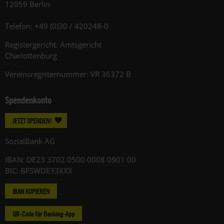
12059 Berlin
Telefon: +49 (0)30 / 420248-0
Registergericht: Amtsgericht
Charlottenburg
Vereinsregisternummer: VR 36372 B
Spendenkonto
JETZT SPENDEN!
SozialBank AG
IBAN: DE23 3702 0500 0008 0901 00
BIC: BFSWDE33XXX
IBAN KOPIEREN
QR-Code für Banking-App