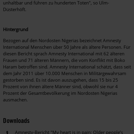
unhaltbar und führen zu hunderten Toten", so Ulm-
Düsterhöft.
Hintergrund
Bezogen auf den Nordosten Nigerias bezeichnet Amnesty
International Menschen über 50 Jahre als ältere Personen. Für
diesen Bericht sprach Amnesty International mit 62 älteren
Frauen und 71 älteren Männern, die vom Konflikt mit Boko
Haram betroffen sind. Amnesty International schätzt, dass seit
dem Jahr 2011 über 10.000 Menschen in Militärgewahrsam
gestorben sind. Es ist davon auszugehen, dass 15 bis 25
Prozent von ihnen ältere Männer sind, obwohl sie nur 4
Prozent der Gesamtbevölkerung im Nordosten Nigerias
ausmachen.
Downloads
Amnesty-Bericht "My heart is in pain: Older people’s