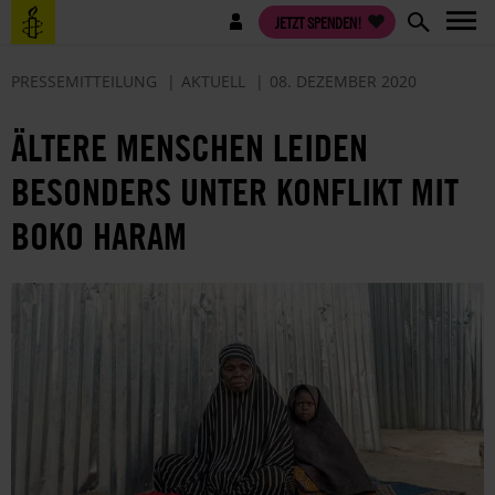
Direkt
Benutzermenü
JETZT SPENDEN!
zum
Inhalt
PRESSEMITTEILUNG
AKTUELL
08. DEZEMBER 2020
ÄLTERE MENSCHEN LEIDEN
BESONDERS UNTER KONFLIKT MIT
BOKO HARAM