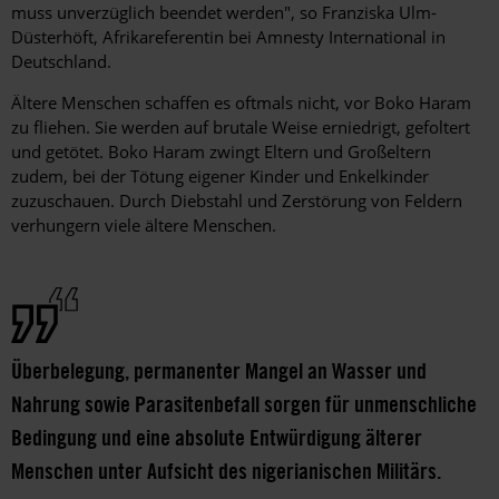
muss unverzüglich beendet werden", so Franziska Ulm-
Düsterhöft, Afrikareferentin bei Amnesty International in
Deutschland.
Ältere Menschen schaffen es oftmals nicht, vor Boko Haram
zu fliehen. Sie werden auf brutale Weise erniedrigt, gefoltert
und getötet. Boko Haram zwingt Eltern und Großeltern
zudem, bei der Tötung eigener Kinder und Enkelkinder
zuzuschauen. Durch Diebstahl und Zerstörung von Feldern
verhungern viele ältere Menschen.
Überbelegung, permanenter Mangel an Wasser und
Nahrung sowie Parasitenbefall sorgen für unmenschliche
Bedingung und eine absolute Entwürdigung älterer
Menschen unter Aufsicht des nigerianischen Militärs.