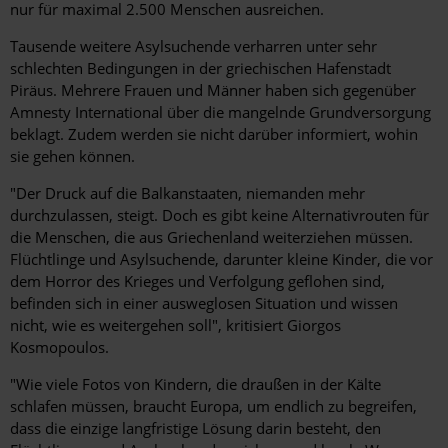
nur für maximal 2.500 Menschen ausreichen.
Tausende weitere Asylsuchende verharren unter sehr
schlechten Bedingungen in der griechischen Hafenstadt
Piräus. Mehrere Frauen und Männer haben sich gegenüber
Amnesty International über die mangelnde Grundversorgung
beklagt. Zudem werden sie nicht darüber informiert, wohin
sie gehen können.
"Der Druck auf die Balkanstaaten, niemanden mehr
durchzulassen, steigt. Doch es gibt keine Alternativrouten für
die Menschen, die aus Griechenland weiterziehen müssen.
Flüchtlinge und Asylsuchende, darunter kleine Kinder, die vor
dem Horror des Krieges und Verfolgung geflohen sind,
befinden sich in einer ausweglosen Situation und wissen
nicht, wie es weitergehen soll", kritisiert Giorgos
Kosmopoulos.
"Wie viele Fotos von Kindern, die draußen in der Kälte
schlafen müssen, braucht Europa, um endlich zu begreifen,
dass die einzige langfristige Lösung darin besteht, den