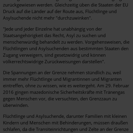
zurückgewiesen werden. Gleichzeitig üben die Staaten der EU
Druck auf die Länder auf der Route aus, Flüchtlinge und
Asylsuchende nicht mehr "durchzuwinken".
"Jede und jeder Einzelne hat unabhängig von der
Staatsangehörigkeit das Recht, Asyl zu suchen und
menschenwürdig behandelt zu werden. Vorgehensweisen, die
Flüchtlingen und Asylsuchenden aus bestimmten Staaten den
Zugang verweigern, sind gesetzwidrig und können
völkerrechtswidrige Zurückweisungen darstellen".
Die Spannungen an der Grenze nehmen stündlich zu, weil
immer mehr Flüchtlinge und Migrantinnen und Migranten
eintreffen, ohne zu wissen, wie es weitergeht. Am 29. Februar
2016 gingen mazedonische Sicherheitskräfte mit Tränengas
gegen Menschen vor, die versuchten, den Grenzzaun zu
überwinden.
Flüchtlinge und Asylsuchende, darunter Familien mit kleinen
Kindern und Menschen mit Behinderungen, müssen draußen
schlafen, da die Transiteinrichtungen und Zelte an der Grenze