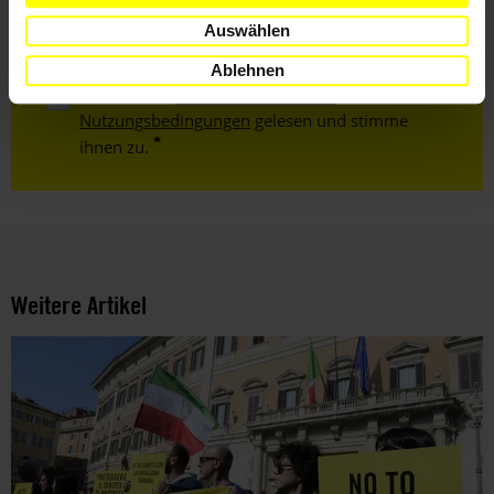
Mail
Auswählen
Ablehnen
Ich habe die
Datenschutzrichtlinie
und die
Nutzungsbedingungen
gelesen und stimme
ihnen zu.
Weitere Artikel