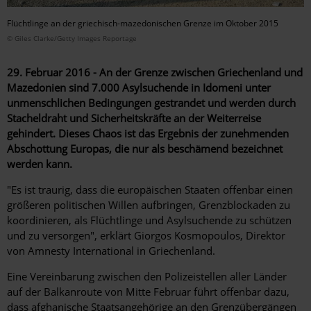
Flüchtlinge an der griechisch-mazedonischen Grenze im Oktober 2015
© Giles Clarke/Getty Images Reportage
29. Februar 2016 - An der Grenze zwischen Griechenland und
Mazedonien sind 7.000 Asylsuchende in Idomeni unter
unmenschlichen Bedingungen gestrandet und werden durch
Stacheldraht und Sicherheitskräfte an der Weiterreise
gehindert. Dieses Chaos ist das Ergebnis der zunehmenden
Abschottung Europas, die nur als beschämend bezeichnet
werden kann.
"Es ist traurig, dass die europäischen Staaten offenbar einen
größeren politischen Willen aufbringen, Grenzblockaden zu
koordinieren, als Flüchtlinge und Asylsuchende zu schützen
und zu versorgen", erklärt Giorgos Kosmopoulos, Direktor
von Amnesty International in Griechenland.
Eine Vereinbarung zwischen den Polizeistellen aller Länder
auf der Balkanroute von Mitte Februar führt offenbar dazu,
dass afghanische Staatsangehörige an den Grenzübergängen