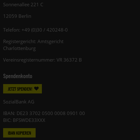
Sonnenallee 221 C
12059 Berlin
Telefon: +49 (0)30 / 420248-0
Registergericht: Amtsgericht
Charlottenburg
Vereinsregisternummer: VR 36372 B
Spendenkonto
JETZT SPENDEN!
SozialBank AG
IBAN: DE23 3702 0500 0008 0901 00
BIC: BFSWDE33XXX
IBAN KOPIEREN