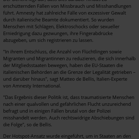
erschütternden Fällen von Missbrauch und Misshandlungen
führt. Amnesty hat zahlreiche Fälle von exzessiver Gewalt
durch italienische Beamte dokumentiert. So wurden
Menschen mit Schlägen, Elektroschocks oder sexueller
Erniedrigung dazu gezwungen, ihre Fingerabdrücke
abzugeben, um sich registrieren zu lassen.
"In ihrem Entschluss, die Anzahl von Flüchtlingen sowie
Migranten und Migrantinnen zu reduzieren, die sich innerhalb
der Mitgliedsstaaten bewegen, haben die EU-Staaten die
italienischen Behörden an die Grenze der Legalität getrieben –
und darüber hinaus", sagt Matteo de Bellis, Italien-Experte
von Amnesty International.
"Das Ergebnis dieser Politik ist, dass traumatisierte Menschen
nach einer qualvollen und gefährlichen Flucht unzureichend
befragt und in einigen Fällen brutal von der Polizei
misshandelt werden. Auch rechtswidrige Abschiebungen sind
die Folge", so de Bellis.
Der Hotspot-Ansatz wurde eingeführt, um in Staaten an den