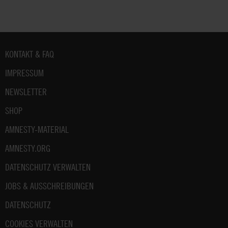
Fußbereich
KONTAKT & FAQ
IMPRESSUM
NEWSLETTER
SHOP
AMNESTY-MATERIAL
AMNESTY.ORG
DATENSCHUTZ VERWALTEN
JOBS & AUSSCHREIBUNGEN
DATENSCHUTZ
COOKIES VERWALTEN