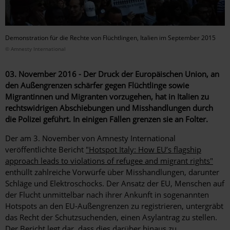
Demonstration für die Rechte von Flüchtlingen, Italien im September 2015
© Amnesty International
03. November 2016 - Der Druck der Europäischen Union, an
den Außengrenzen schärfer gegen Flüchtlinge sowie
Migrantinnen und Migranten vorzugehen, hat in Italien zu
rechtswidrigen Abschiebungen und Misshandlungen durch
die Polizei geführt. In einigen Fällen grenzen sie an Folter.
Der am 3. November von Amnesty International
veröffentlichte Bericht
"Hotspot Italy: How EU’s flagship
approach leads to violations of refugee and migrant rights"
enthüllt zahlreiche Vorwürfe über Misshandlungen, darunter
Schläge und Elektroschocks. Der Ansatz der EU, Menschen auf
der Flucht unmittelbar nach ihrer Ankunft in sogenannten
Hotspots an den EU-Außengrenzen zu registrieren, untergräbt
das Recht der Schutzsuchenden, einen Asylantrag zu stellen.
Der Bericht legt dar, dass dies darüber hinaus zu