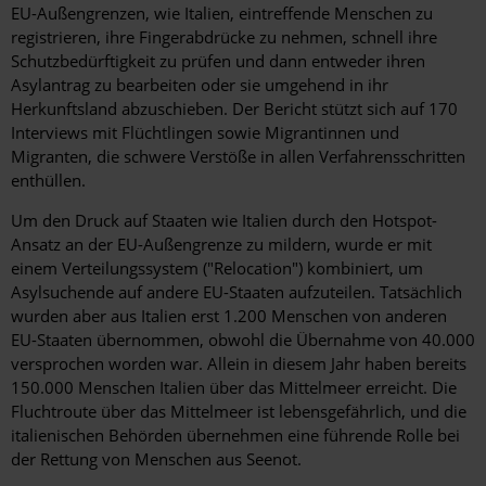
EU-Außengrenzen, wie Italien, eintreffende Menschen zu
registrieren, ihre Fingerabdrücke zu nehmen, schnell ihre
Schutzbedürftigkeit zu prüfen und dann entweder ihren
Asylantrag zu bearbeiten oder sie umgehend in ihr
Herkunftsland abzuschieben. Der Bericht stützt sich auf 170
Interviews mit Flüchtlingen sowie Migrantinnen und
Migranten, die schwere Verstöße in allen Verfahrensschritten
enthüllen.
Um den Druck auf Staaten wie Italien durch den Hotspot-
Ansatz an der EU-Außengrenze zu mildern, wurde er mit
einem Verteilungssystem ("Relocation") kombiniert, um
Asylsuchende auf andere EU-Staaten aufzuteilen. Tatsächlich
wurden aber aus Italien erst 1.200 Menschen von anderen
EU-Staaten übernommen, obwohl die Übernahme von 40.000
versprochen worden war. Allein in diesem Jahr haben bereits
150.000 Menschen Italien über das Mittelmeer erreicht. Die
Fluchtroute über das Mittelmeer ist lebensgefährlich, und die
italienischen Behörden übernehmen eine führende Rolle bei
der Rettung von Menschen aus Seenot.