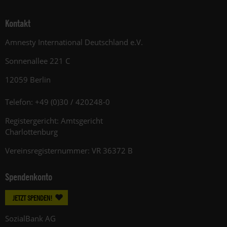
Kontakt
Amnesty International Deutschland e.V.
Sonnenallee 221 C
12059 Berlin
Telefon: +49 (0)30 / 420248-0
Registergericht: Amtsgericht
Charlottenburg
Vereinsregisternummer: VR 36372 B
Spendenkonto
JETZT SPENDEN!
SozialBank AG