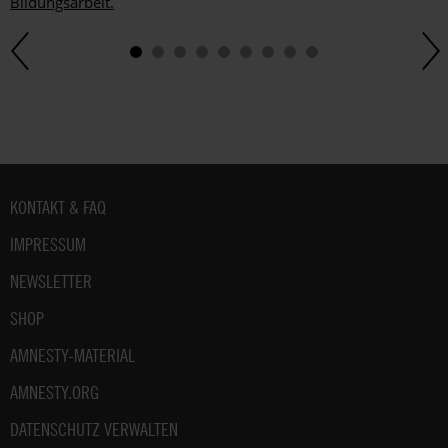
Bildungsarbeit.
Fußbereich
KONTAKT & FAQ
IMPRESSUM
NEWSLETTER
SHOP
AMNESTY-MATERIAL
AMNESTY.ORG
DATENSCHUTZ VERWALTEN