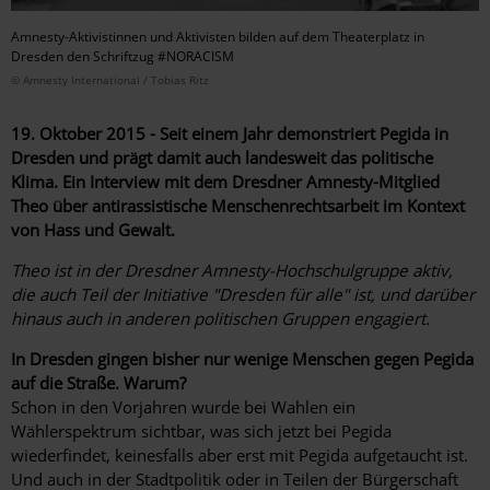
Amnesty-Aktivistinnen und Aktivisten bilden auf dem Theaterplatz in
Dresden den Schriftzug #NORACISM
© Amnesty International / Tobias Ritz
19. Oktober 2015 - Seit einem Jahr demonstriert Pegida in
Dresden und prägt damit auch landesweit das politische
Klima. Ein Interview mit dem Dresdner Amnesty-Mitglied
Theo über antirassistische Menschenrechtsarbeit im Kontext
von Hass und Gewalt.
Theo ist in der Dresdner Amnesty-Hochschulgruppe aktiv,
die auch Teil der Initiative "Dresden für alle" ist, und darüber
hinaus auch in anderen politischen Gruppen engagiert.
In Dresden gingen bisher nur wenige Menschen gegen Pegida
auf die Straße. Warum?
Schon in den Vorjahren wurde bei Wahlen ein
Wählerspektrum sichtbar, was sich jetzt bei Pegida
wiederfindet, keinesfalls aber erst mit Pegida aufgetaucht ist.
Und auch in der Stadtpolitik oder in Teilen der Bürgerschaft