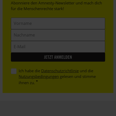
Header
Abonniere den Amnesty-Newsletter und mach dich
Text
für die Menschenrechte stark!
Vorname
Nachname
E-
Mail
Ich habe die
Datenschutzrichtlinie
und die
Nutzungsbedingungen
gelesen und stimme
ihnen zu.