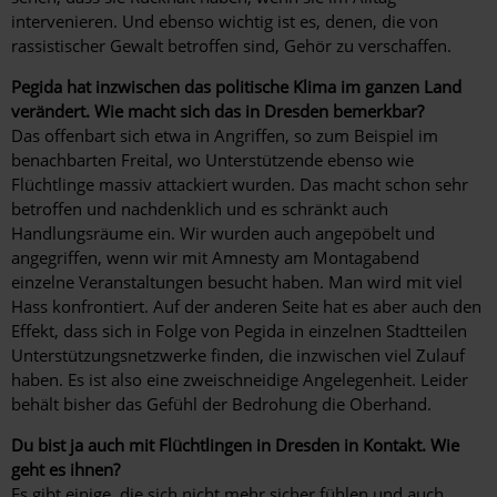
intervenieren. Und ebenso wichtig ist es, denen, die von
rassistischer Gewalt betroffen sind, Gehör zu verschaffen.
Pegida hat inzwischen das politische Klima im ganzen Land
verändert. Wie macht sich das in Dresden bemerkbar?
Das offenbart sich etwa in Angriffen, so zum Beispiel im
benachbarten Freital, wo Unterstützende ebenso wie
Flüchtlinge massiv attackiert wurden. Das macht schon sehr
betroffen und nachdenklich und es schränkt auch
Handlungsräume ein. Wir wurden auch angepöbelt und
angegriffen, wenn wir mit Amnesty am Montagabend
einzelne Veranstaltungen besucht haben. Man wird mit viel
Hass konfrontiert. Auf der anderen Seite hat es aber auch den
Effekt, dass sich in Folge von Pegida in einzelnen Stadtteilen
Unterstützungsnetzwerke finden, die inzwischen viel Zulauf
haben. Es ist also eine zweischneidige Angelegenheit. Leider
behält bisher das Gefühl der Bedrohung die Oberhand.
Du bist ja auch mit Flüchtlingen in Dresden in Kontakt. Wie
geht es ihnen?
Es gibt einige, die sich nicht mehr sicher fühlen und auch