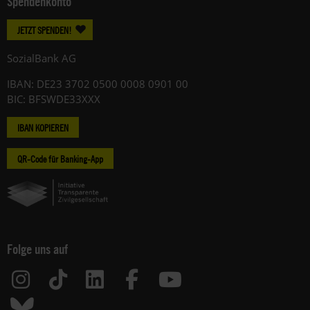
Spendenkonto
JETZT SPENDEN!
SozialBank AG
IBAN: DE23 3702 0500 0008 0901 00
BIC: BFSWDE33XXX
IBAN KOPIEREN
QR-Code für Banking-App
Folge uns auf