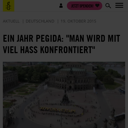
Direkt
Benutzermenü
JETZT SPENDEN!
zum
Inhalt
AKTUELL
DEUTSCHLAND
19. OKTOBER 2015
EIN JAHR PEGIDA: "MAN WIRD MIT
VIEL HASS KONFRONTIERT"