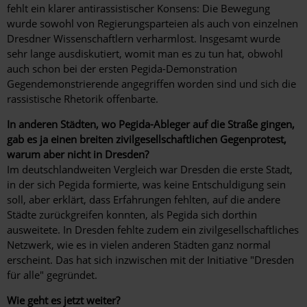
fehlt ein klarer antirassistischer Konsens: Die Bewegung
wurde sowohl von Regierungsparteien als auch von einzelnen
Dresdner Wissenschaftlern verharmlost. Insgesamt wurde
sehr lange ausdiskutiert, womit man es zu tun hat, obwohl
auch schon bei der ersten Pegida-Demonstration
Gegendemonstrierende angegriffen worden sind und sich die
rassistische Rhetorik offenbarte.
In anderen Städten, wo Pegida-Ableger auf die Straße gingen,
gab es ja einen breiten zivilgesellschaftlichen Gegenprotest,
warum aber nicht in Dresden?
Im deutschlandweiten Vergleich war Dresden die erste Stadt,
in der sich Pegida formierte, was keine Entschuldigung sein
soll, aber erklärt, dass Erfahrungen fehlten, auf die andere
Städte zurückgreifen konnten, als Pegida sich dorthin
ausweitete. In Dresden fehlte zudem ein zivilgesellschaftliches
Netzwerk, wie es in vielen anderen Städten ganz normal
erscheint. Das hat sich inzwischen mit der Initiative "Dresden
für alle" gegründet.
Wie geht es jetzt weiter?