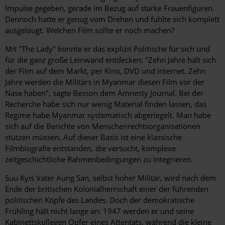
Impulse gegeben, gerade im Bezug auf starke Frauenfiguren.
Dennoch hatte er genug vom Drehen und fühlte sich komplett
ausgelaugt. ­Welchen Film sollte er noch machen?
Mit "The Lady" konnte er das explizit Politische für sich und
für die ganz große Leinwand entdecken: "Zehn Jahre hält sich
der Film auf dem Markt, per Kino, DVD und Internet. Zehn
Jahre werden die Militärs in Myanmar diesen Film vor der
Nase haben", sagte Besson dem Amnesty Journal. Bei der
Recherche habe sich nur wenig Material finden lassen, das
Regime habe Myanmar systematisch abgeriegelt. Man habe
sich auf die Berichte von Menschenrechtsorganisationen
stützen müssen. Auf dieser Basis ist eine klassische
Filmbiografie entstanden, die versucht, komplexe
zeitgeschichtliche Rahmenbedingungen zu integrieren.
Suu Kyis Vater Aung San, selbst hoher Militär, wird nach dem
Ende der britischen Kolonialherrschaft einer der führenden
politischen Köpfe des Landes. Doch der demokratische
Frühling hält nicht lange an: 1947 werden er und seine
Kabinettskollegen Opfer eines Attentats, während die kleine