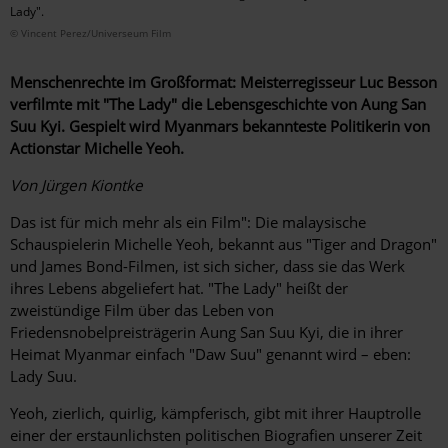
Lady".
© Vincent Perez/Universeum Film
Menschenrechte im Großformat: Meisterregisseur Luc Besson
verfilmte mit "The Lady" die Lebens­geschichte von Aung San
Suu Kyi. Gespielt wird ­Myanmars bekannteste Politikerin von
Actionstar ­Michelle Yeoh.
Von Jürgen Kiontke
Das ist für mich mehr als ein Film": Die malaysische
Schauspielerin Michelle Yeoh, bekannt aus "Tiger and Dragon"
und James Bond-Filmen, ist sich sicher, dass sie das Werk
ihres Lebens abgeliefert hat. "The Lady" heißt der
zweistündige Film über das Leben von
Friedensnobelpreisträgerin Aung San Suu Kyi, die in ihrer
Heimat Myanmar einfach "Daw Suu" genannt wird – eben:
Lady Suu.
Yeoh, zierlich, quirlig, kämpferisch, gibt mit ihrer Hauptrolle
einer der erstaunlichsten politischen Biografien unserer Zeit