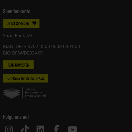
Spendenkonto
JETZT SPENDEN!
SozialBank AG
IBAN: DE23 3702 0500 0008 0901 00
BIC: BFSWDE33XXX
IBAN KOPIEREN
QR-Code für Banking-App
Folge uns auf