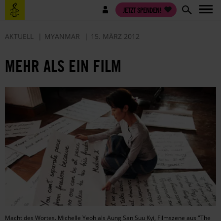
Direkt
Benutzermenü
JETZT SPENDEN!
zum
Inhalt
AKTUELL
MYANMAR
15. MÄRZ 2012
MEHR ALS EIN FILM
Macht des Wortes. Michelle Yeoh als Aung San Suu Kyi, Filmszene aus "The