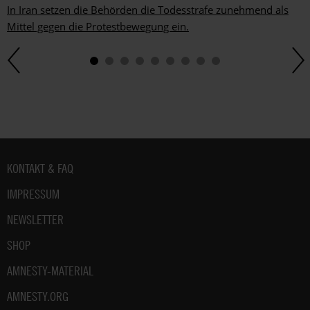
In Iran setzen die Behörden die Todesstrafe zunehmend als
Mittel gegen die Protestbewegung ein.
Fußbereich
KONTAKT & FAQ
IMPRESSUM
NEWSLETTER
SHOP
AMNESTY-MATERIAL
AMNESTY.ORG