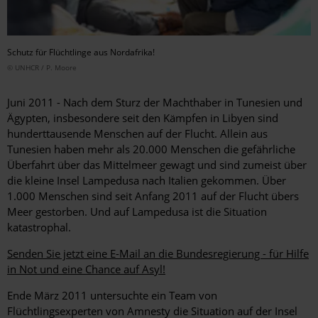
Schutz für Flüchtlinge aus Nordafrika!
© UNHCR / P. Moore
Juni 2011 - Nach dem Sturz der Machthaber in Tunesien und
Ägypten, insbesondere seit den Kämpfen in Libyen sind
hunderttausende Menschen auf der Flucht. Allein aus
Tunesien haben mehr als 20.000 Menschen die gefährliche
Überfahrt über das Mittelmeer gewagt und sind zumeist über
die kleine Insel Lampedusa nach Italien gekommen. Über
1.000 Menschen sind seit Anfang 2011 auf der Flucht übers
Meer gestorben. Und auf Lampedusa ist die Situation
katastrophal.
Senden Sie jetzt eine E-Mail an die Bundesregierung - für Hilfe
in Not und eine Chance auf Asyl!
Ende März 2011 untersuchte ein Team von
Flüchtlingsexperten von Amnesty die Situation auf der Insel