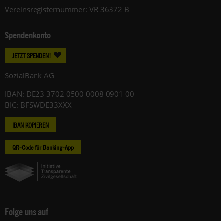
Vereinsregisternummer: VR 36372 B
Spendenkonto
JETZT SPENDEN!
SozialBank AG
IBAN: DE23 3702 0500 0008 0901 00
BIC: BFSWDE33XXX
IBAN KOPIEREN
QR-Code für Banking-App
Folge uns auf