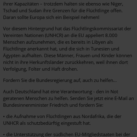
ihrer Kapazitäten – trotzdem halten sie ebenso wie Niger,
Tschad und Sudan ihre Grenzen für die Flüchtlinge offen.
Daran sollte Europa sich ein Beispiel nehmen!
Vor diesem Hintergrund hat das Flüchtlingskommissariat der
Vereinten Nationen (UNHCR) an die EU appeliert 8.000
Menschen aufzunehmen, die es bereits in Libyen als
Flüchtlinge anerkannt hat, und die sich in Tunesien und
Ägypten aufhalten. Diese Männer, Frauen und Kinder können
nicht in ihre Herkunftsländer zurückkehren, weil ihnen dort
Verfolgung, Folter und Haft drohen.
Fordern Sie die Bundesregierung auf, auch zu helfen...
Auch Deutschland hat eine Verantwortung - den in Not
geratenen Menschen zu helfen. Senden Sie jetzt eine E-Mail an
Bundesinnenminister Friedrich und fordern Sie:
• die Aufnahme von Flüchtlingen aus Nordafrika, die der
UNHCR als schutzbedürftig eingestuft hat.
• die Unterstützung der südlichen EU-Mitgliedstaaten bei der