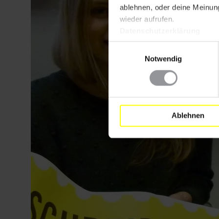
ablehnen, oder deine Meinung
wieder aufrufen.
Datenschutzerklärung
Einwilligungsauswahl
Notwendig
Ablehnen