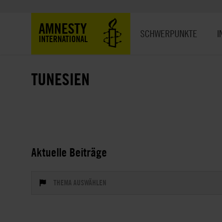
Direkt
zum
Hauptnavigation
AMNESTY
Inhalt
SCHWERPUNKTE
I
INTERNATIONAL
TUNESIEN
Aktuelle Beiträge
THEMA AUSWÄHLEN