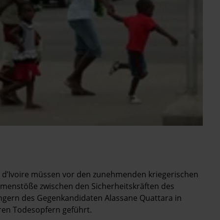
e d’Ivoire müssen vor den zunehmenden kriegerischen
menstöße zwischen den Sicherheitskräften des
ngern des Gegenkandidaten Alassane Quattara in
ren Todesopfern geführt.