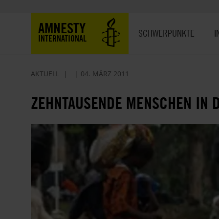
Direkt
zum
Hauptnavigation
AMNESTY
Inhalt
SCHWERPUNKTE
I
INTERNATIONAL
AKTUELL
04. MÄRZ 2011
ZEHNTAUSENDE MENSCHEN IN D