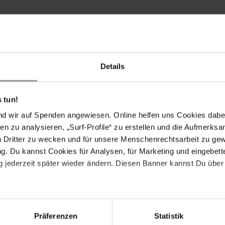
d’Ivoire auf, die Zivilbevölkerung vor Übergriffen
Details
 tun!
nd wir auf Spenden angewiesen. Online helfen uns Cookies dabe
en zu analysieren, „Surf-Profile“ zu erstellen und die Aufmerksa
n Dritter zu wecken und für unsere Menschenrechtsarbeit zu ge
. Du kannst Cookies für Analysen, für Marketing und eingebettet
 jederzeit später wieder ändern. Diesen Banner kannst Du über 
Präferenzen
Statistik