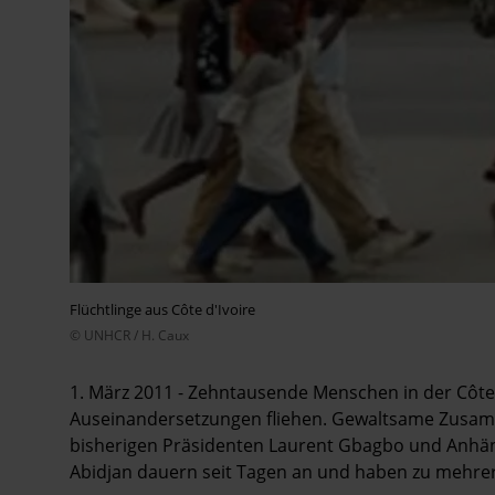
Flüchtlinge aus Côte d'Ivoire
© UNHCR / H. Caux
1. März 2011 - Zehntausende Menschen in der Côt
Auseinandersetzungen fliehen. Gewaltsame Zusam
bisherigen Präsidenten Laurent Gbagbo und Anhä
Abidjan dauern seit Tagen an und haben zu mehre