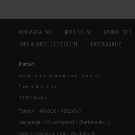
Fußbereich
KONTAKT & FAQ
IMPRESSUM
NEWSLETTER
JOBS & AUSSCHREIBUNGEN
DATENSCHUTZ
Kontakt
Amnesty International Deutschland e.V.
Sonnenallee 221 C
12059 Berlin
Telefon: +49 (0)30 / 420248-0
Registergericht: Amtsgericht Charlottenburg
Vereinsregisternummer: VR 36372 B