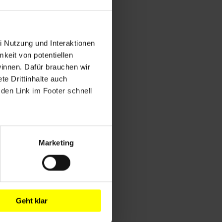
i Nutzung und Interaktionen
mkeit von potentiellen
winnen. Dafür brauchen wir
e Drittinhalte auch
den Link im Footer schnell
Marketing
Geht klar