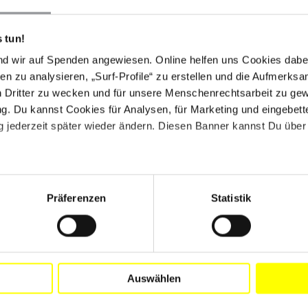
 tun!
nd wir auf Spenden angewiesen. Online helfen uns Cookies dabe
en zu analysieren, „Surf-Profile“ zu erstellen und die Aufmerksa
n Dritter zu wecken und für unsere Menschenrechtsarbeit zu ge
. Du kannst Cookies für Analysen, für Marketing und eingebettet
 jederzeit später wieder ändern. Diesen Banner kannst Du über 
fung
Präferenzen
Statistik
Drucken
Auswählen