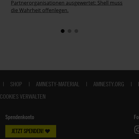
Partnerorganisationen ausgewertet: Shell muss
die Wahrheit offenlegen.
SHOP
AMNESTY-MATERIAL
AMNESTY.ORG
COOKIES VERWALTEN
Spendenkonto
Fo
JETZT SPENDEN!