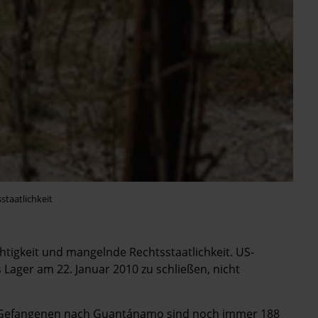
taatlichkeit
tigkeit und mangelnde Rechtsstaatlichkeit. US-
Lager am 22. Januar 2010 zu schließen, nicht
n Gefangenen nach Guantánamo sind noch immer 188