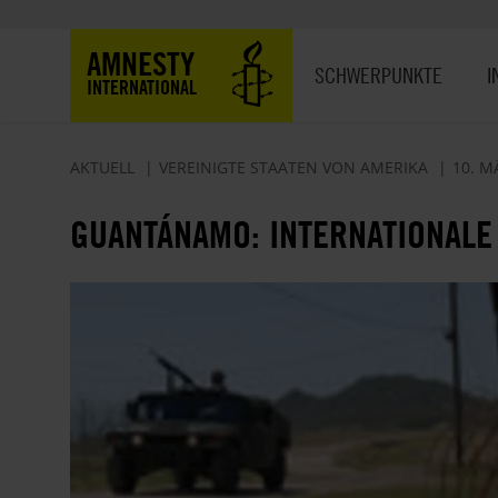
Direkt
zum
Hauptnavigation
AMNESTY
Inhalt
SCHWERPUNKTE
I
INTERNATIONAL
AKTUELL
VEREINIGTE STAATEN VON AMERIKA
10. M
GUANTÁNAMO: INTERNATIONALE