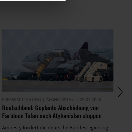
PRESSEMITTEILUNG
AFGHANISTAN
23.07.2026
AK
Deutschland: Geplante Abschiebung von
Ze
Faridoon Tofan nach Afghanistan stoppen
An
Ge
Amnesty fordert die deutsche Bundesregierung