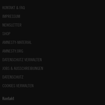
Fußbereich
KONTAKT & FAQ
IMPRESSUM
NEWSLETTER
SHOP
AMNESTY-MATERIAL
AMNESTY.ORG
DATENSCHUTZ VERWALTEN
JOBS & AUSSCHREIBUNGEN
DATENSCHUTZ
COOKIES VERWALTEN
Kontakt