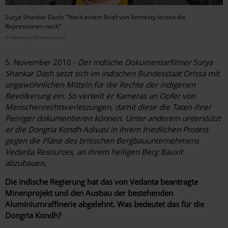
Surya Shankar Dash: "Nach einem Brief von Amnesty lassen die
Repressionen nach"
© Amnesty International
5. November 2010 -
Der indische Dokumentarfilmer Surya
Shankar Dash setzt sich im indischen Bundesstaat Orissa mit
ungewöhnlichen Mitteln für die Rechte der indigenen
Bevölkerung ein. So verteilt er Kameras an Opfer von
Menschenrechtsverletzungen, damit diese die Taten ihrer
Peiniger dokumentieren können. Unter anderem unterstützt
er die Dongria Kondh Adivasi in ihrem friedlichen Protest
gegen die Pläne des britischen Bergbauunternehmens
Vedanta Resources, an ihrem heiligen Berg Bauxit
abzubauen.
Die indische Regierung hat das von Vedanta beantragte
Minenprojekt und den Ausbau der bestehenden
Aluminiumraffinerie abgelehnt. Was bedeutet das für die
Dongria Kondh?