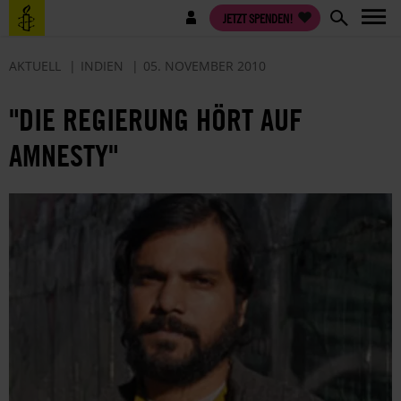
Direkt
Benutzermenü
JETZT SPENDEN!
zum
Inhalt
AKTUELL
INDIEN
05. NOVEMBER 2010
"DIE REGIERUNG HÖRT AUF
AMNESTY"