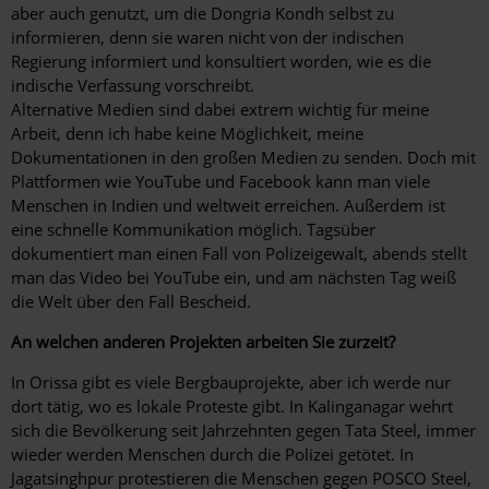
aber auch genutzt, um die Dongria Kondh selbst zu
informieren, denn sie waren nicht von der indischen
Regierung informiert und konsultiert worden, wie es die
indische Verfassung vorschreibt.
Alternative Medien sind dabei extrem wichtig für meine
Arbeit, denn ich habe keine Möglichkeit, meine
Dokumentationen in den großen Medien zu senden. Doch mit
Plattformen wie YouTube und Facebook kann man viele
Menschen in Indien und weltweit erreichen. Außerdem ist
eine schnelle Kommunikation möglich. Tagsüber
dokumentiert man einen Fall von Polizeigewalt, abends stellt
man das Video bei YouTube ein, und am nächsten Tag weiß
die Welt über den Fall Bescheid.
An welchen anderen Projekten arbeiten Sie zurzeit?
In Orissa gibt es viele Bergbauprojekte, aber ich werde nur
dort tätig, wo es lokale Proteste gibt. In Kalinganagar wehrt
sich die Bevölkerung seit Jahrzehnten gegen Tata Steel, immer
wieder werden Menschen durch die Polizei getötet. In
Jagatsinghpur protestieren die Menschen gegen POSCO Steel,