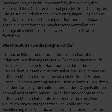
Dies bedeutet, dass ihr Lebensumfeld, ihre Wälder, ihre
Flüsse und ihre Dörfer erst einmal gerettet sind. Die jüngsten
Erfolge stellen jedoch noch keinen endgültigen Sieg dar: Die
Dongria fordern die Schließung der Raffinerie, da Vedanta
gegen alle bestehenden Umweltgesetze verstoßen hat.
Solange dies nicht erreicht ist, werden sie ihre Proteste
fortführen.
Wie unterstützen Sie die Dongria Kondh?
Ich mache Filme und dokumentiere so den Kampf der
indigenen Bevölkerung Orissas. Außerdem organisiere ich
Proteste. Ich sehe meine Hauptaufgabe darin, das zu
überbrücken, was ich die 'Kommunikationslücke’ nenne: Die
indischen Medien interessieren sich nicht für die Probleme in
Orissa. Sie haben erst angefangen, über Vedanta zu berichten,
nachdem Amnesty International und andere Organisationen
den Fall aufgegriffen haben. Vorher konnte Vedanta in den
indischen Medien Falschinformationen verbreiten. Dem
wollte ich etwas entgegensetzen, ich wollte Indiens
Bevölkerung über Vedanta aufklären. Ich habe meine Filme