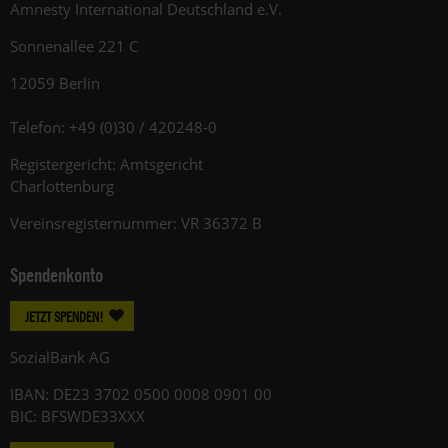
Amnesty International Deutschland e.V.
Sonnenallee 221 C
12059 Berlin
Telefon: +49 (0)30 / 420248-0
Registergericht: Amtsgericht
Charlottenburg
Vereinsregisternummer: VR 36372 B
Spendenkonto
JETZT SPENDEN!
SozialBank AG
IBAN: DE23 3702 0500 0008 0901 00
BIC: BFSWDE33XXX