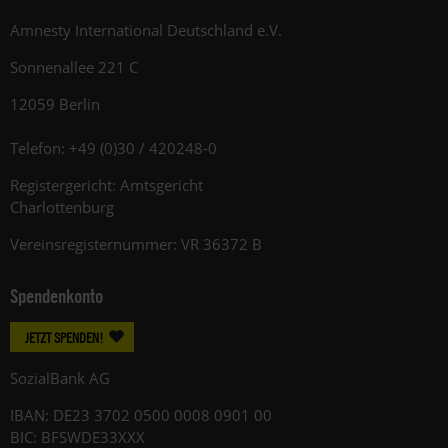
Amnesty International Deutschland e.V.
Sonnenallee 221 C
12059 Berlin
Telefon: +49 (0)30 / 420248-0
Registergericht: Amtsgericht
Charlottenburg
Vereinsregisternummer: VR 36372 B
Spendenkonto
JETZT SPENDEN!
SozialBank AG
IBAN: DE23 3702 0500 0008 0901 00
BIC: BFSWDE33XXX