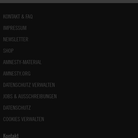
Fußbereich
KONTAKT & FAQ
IMPRESSUM
NEWSLETTER
SHOP
AMNESTY-MATERIAL
AMNESTY.ORG
DATENSCHUTZ VERWALTEN
JOBS & AUSSCHREIBUNGEN
DATENSCHUTZ
COOKIES VERWALTEN
Kontakt