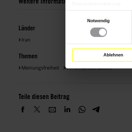
Weitere Informationen
Datenschutzerklärung
Einwilligungsauswahl
Notwendig
Länder
Iran
Themen
Ablehnen
Meinungsfreiheit
Verschwindenlassen
Teile diesen Beitrag