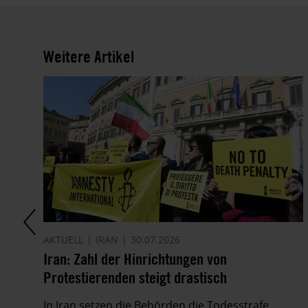
Weitere Artikel
AKTUELL
IRAN
30.07.2026
it
Iran: Zahl der Hinrichtungen von
Protestierenden steigt drastisch
ie
In Iran setzen die Behörden die Todesstrafe