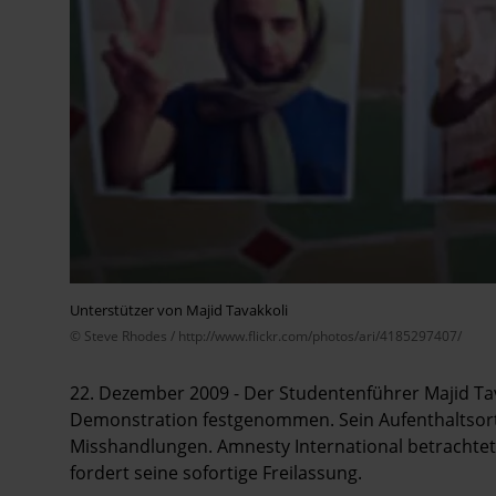
Unterstützer von Majid Tavakkoli
© Steve Rhodes / http://www.flickr.com/photos/ari/4185297407/
22. Dezember 2009 - Der Studentenführer Majid Ta
Demonstration festgenommen. Sein Aufenthaltsort 
Misshandlungen. Amnesty International betrachtet
fordert seine sofortige Freilassung.