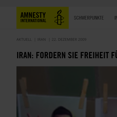
Direkt
zum
Hauptnavigation
AMNESTY
Inhalt
SCHWERPUNKTE
I
INTERNATIONAL
AKTUELL
IRAN
22. DEZEMBER 2009
IRAN: FORDERN SIE FREIHEIT F