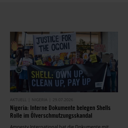
AKTUELL
NIGERIA
29.07.2026
Nigeria: Interne Dokumente belegen Shells
Rolle im Ölverschmutzungsskandal
Amnesty International hat die Dokumente mit