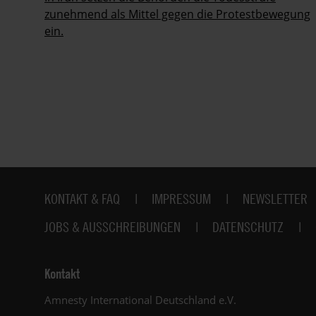
zunehmend als Mittel gegen die Protestbewegung
ein.
Fußbereich
KONTAKT & FAQ
IMPRESSUM
NEWSLETTER
JOBS & AUSSCHREIBUNGEN
DATENSCHUTZ
Kontakt
Amnesty International Deutschland e.V.