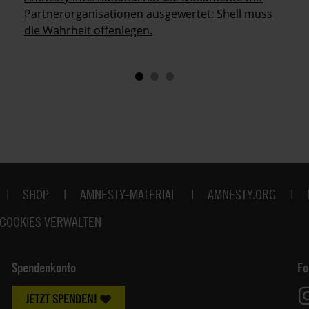
Partnerorganisationen ausgewertet: Shell muss
die Wahrheit offenlegen.
SHOP
AMNESTY-MATERIAL
AMNESTY.ORG
COOKIES VERWALTEN
Spendenkonto
Fo
JETZT SPENDEN!