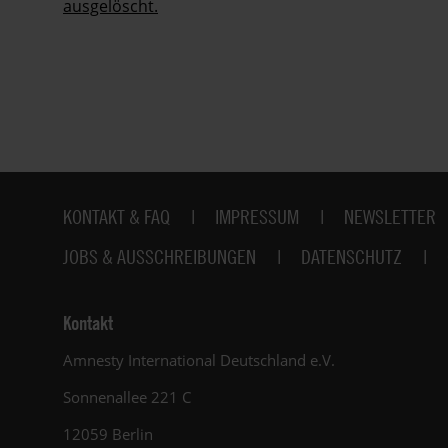
ausgelöscht.
Fußbereich
KONTAKT & FAQ
IMPRESSUM
NEWSLETTER
JOBS & AUSSCHREIBUNGEN
DATENSCHUTZ
Kontakt
Amnesty International Deutschland e.V.
Sonnenallee 221 C
12059 Berlin