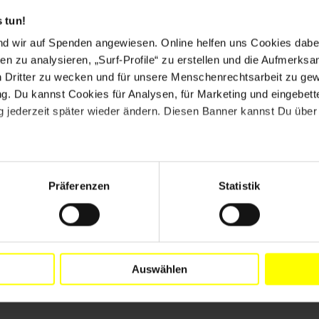
 tun!
ben
nd wir auf Spenden angewiesen. Online helfen uns Cookies dabe
en zu analysieren, „Surf-Profile“ zu erstellen und die Aufmerksa
 Aktivitäten und Highlights
n Dritter zu wecken und für unsere Menschenrechtsarbeit zu ge
. Du kannst Cookies für Analysen, für Marketing und eingebettet
 jederzeit später wieder ändern. Diesen Banner kannst Du über 
sischen Botschafter in Deutschland.
Präferenzen
Statistik
ch für Menschen in Not und Gefahr ein
Auswählen