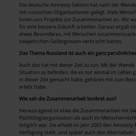
Die deutsche Amnesty-Sektion hat nach der Wend
mit russischen Organisationen gelegt. Viele Mensc
boten uns Projekte zur Zusammenarbeit an. Wir wa
für eine bessere Zukunft arbeiten. Daraus ergab s
etwas Besonderes, mit Menschen zusammenzuarbeiten
sowjetischen Gefängnissen verbracht hatten.
Das Thema Russland ist auch ein ganz persönliches
Auch das hat mit dieser Zeit zu tun. Mit der Wende 
Situation zu befinden, die es nur einmal im Leben 
in dieser Zeit gemacht habe, gehören mit zum Best
erlebt habe.
Wie sah die Zusammenarbeit konkret aus?
Herausragend ist etwa die Zusammenarbeit mit Swe
Flüchtlingsorganisation als auch im Menschenrech
möglich war. Sie erhielt im Jahr 2003 den Amnesty-
Verfügung stellt, und später auch den Alternativen