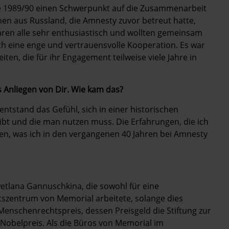
e 1989/90 einen Schwerpunkt auf die Zusammenarbeit
hen aus Russland, die Amnesty zuvor betreut hatte,
ren alle sehr enthusiastisch und wollten gemeinsam
ich eine enge und vertrauensvolle Kooperation. Es war
, die für ihr Engagement teilweise viele Jahre in
 Anliegen von Dir. Wie kam das?
entstand das Gefühl, sich in einer historischen
gibt und die man nutzen muss. Die Erfahrungen, die ich
en, was ich in den vergangenen 40 Jahren bei Amnesty
tlana Gannuschkina, die sowohl für eine
tszentrum von Memorial arbeitete, solange dies
Menschenrechtspreis, dessen Preisgeld die Stiftung zur
 Nobelpreis. Als die Büros von Memorial im