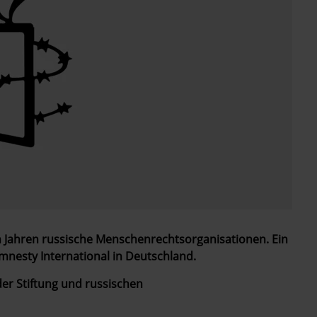
en Jahren russische Menschenrechtsorganisationen. Ein
mnesty International in Deutschland.
er Stiftung und russischen