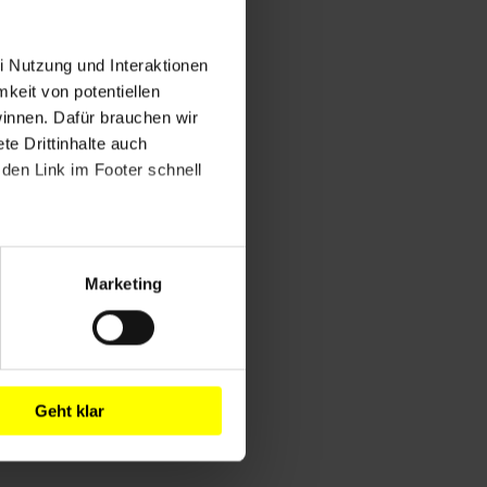
i Nutzung und Interaktionen
mkeit von potentiellen
winnen. Dafür brauchen wir
e Drittinhalte auch
den Link im Footer schnell
Marketing
Geht klar