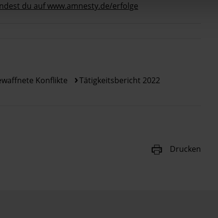
indest du auf www.amnesty.de/erfolge
waffnete Konflikte
Tätigkeitsbericht 2022
Drucken