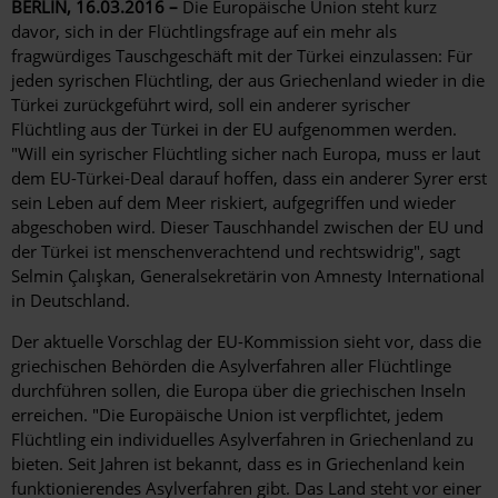
BERLIN, 16.03.2016 –
Die Europäische Union steht kurz
davor, sich in der Flüchtlingsfrage auf ein mehr als
fragwürdiges Tauschgeschäft mit der Türkei einzulassen: Für
jeden syrischen Flüchtling, der aus Griechenland wieder in die
Türkei zurückgeführt wird, soll ein anderer syrischer
Flüchtling aus der Türkei in der EU aufgenommen werden.
"Will ein syrischer Flüchtling sicher nach Europa, muss er laut
dem EU-Türkei-Deal darauf hoffen, dass ein anderer Syrer erst
sein Leben auf dem Meer riskiert, aufgegriffen und wieder
abgeschoben wird. Dieser Tauschhandel zwischen der EU und
der Türkei ist menschenverachtend und rechtswidrig", sagt
Selmin Çalışkan, Generalsekretärin von Amnesty International
in Deutschland.
Der aktuelle Vorschlag der EU-Kommission sieht vor, dass die
griechischen Behörden die Asylverfahren aller Flüchtlinge
durchführen sollen, die Europa über die griechischen Inseln
erreichen. "Die Europäische Union ist verpflichtet, jedem
Flüchtling ein individuelles Asylverfahren in Griechenland zu
bieten. Seit Jahren ist bekannt, dass es in Griechenland kein
funktionierendes Asylverfahren gibt. Das Land steht vor einer