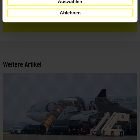
Auswählen
Ich habe die
Datenschutzrichtlinie
und die
Nutzungsbedingungen
gelesen und stimme
Ablehnen
ihnen zu.
Weitere Artikel