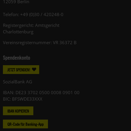
12059 Berlin
Telefon: +49 (0)30 / 420248-0
Registergericht: Amtsgericht
Charlottenburg
Vereinsregisternummer: VR 36372 B
Spendenkonto
JETZT SPENDEN!
SozialBank AG
IBAN: DE23 3702 0500 0008 0901 00
BIC: BFSWDE33XXX
IBAN KOPIEREN
QR-Code für Banking-App