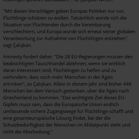
"Mit diesen Vorschlägen geben Europas Politiker nur vor,
Flüchtlinge schützen zu wollen. Tatsächlich würde sich die
Situation von Flüchtenden durch die Vereinbarung
verschlechtern, und Europa würde sich erneut seiner globalen
Verantwortung zur Aufnahme von Flüchtlingen entziehen",
sagt Çalışkan.
Amnesty fordert daher: "Die 28 EU-Regierungen müssen den
beabsichtigten Tauschhandel ablehnen, wenn sie wirklich
daran interessiert sind, Flüchtlingen zu helfen und zu
verhindern, dass noch mehr Menschen in der Ägäis
ertrinken", so Çalışkan. Allein in diesem Jahr sind bisher 448
Menschen bei dem Versuch gestorben, über die Ägäis nach
Griechenland zu kommen. "Das wichtigste Ziel dieses EU-
Gipfels muss sein, dass die Europäische Union endlich
umfassende sichere Zugangswege für Flüchtlinge schafft und
eine gesamteuropäische Lösung findet, bei der die
Schutzbedürftigkeit der Menschen im Mittelpunkt steht und
nicht die Abschottung."