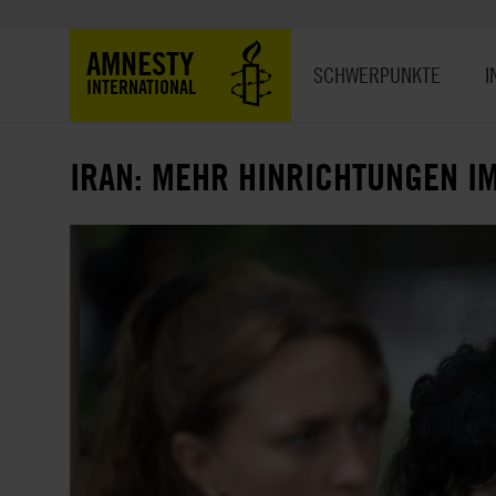
Direkt
zum
Hauptnavigation
AMNESTY
Inhalt
SCHWERPUNKTE
I
INTERNATIONAL
IRAN: MEHR HINRICHTUNGEN I