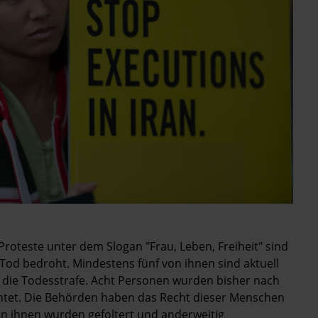
roteste unter dem Slogan "Frau, Leben, Freiheit" sind
od bedroht. Mindestens fünf von ihnen sind aktuell
t die Todesstrafe. Acht Personen wurden bisher nach
ichtet. Die Behörden haben das Recht dieser Menschen
von ihnen wurden gefoltert und anderweitig