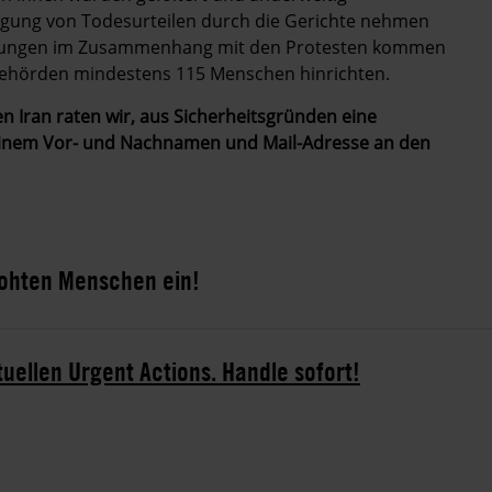
gung von Todesurteilen durch die Gerichte nehmen
ichtungen im Zusammenhang mit den Protesten kommen
 Behörden mindestens 115 Menschen hinrichten.
n Iran raten wir, aus Sicherheitsgründen eine
deinem Vor- und Nachnamen und Mail-Adresse an den
rohten Menschen ein!
tuellen Urgent Actions. Handle sofort!