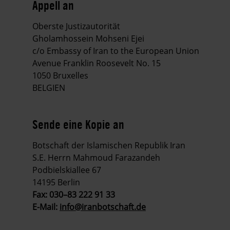
Appell an
Oberste Justizautorität
Gholamhossein Mohseni Ejei
c/o Embassy of Iran to the European Union
Avenue Franklin Roosevelt No. 15
1050 Bruxelles
BELGIEN
Sende eine Kopie an
Botschaft der Islamischen Republik Iran
S.E. Herrn Mahmoud Farazandeh
Podbielskiallee 67
14195 Berlin
Fax: 030–83 222 91 33
E-Mail:
info@iranbotschaft.de