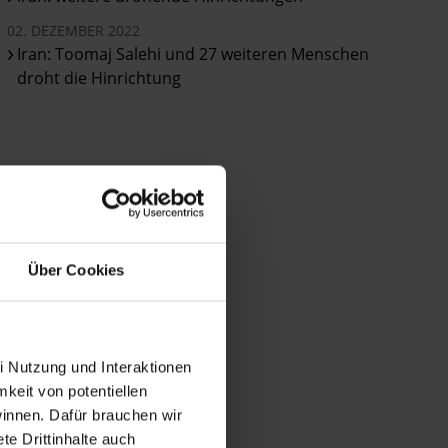
02. DEZEMBER 2022
Iran: Toomaj Salehi und 27 weiteren Menschen
droht die Hinrichtung
Über Cookies
i Nutzung und Interaktionen
mkeit von potentiellen
winnen. Dafür brauchen wir
e Drittinhalte auch