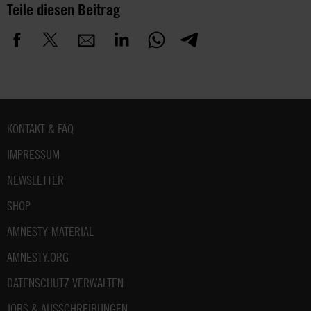
Teile diesen Beitrag
Fußbereich
KONTAKT & FAQ
IMPRESSUM
NEWSLETTER
SHOP
AMNESTY-MATERIAL
AMNESTY.ORG
DATENSCHUTZ VERWALTEN
JOBS & AUSSCHREIBUNGEN