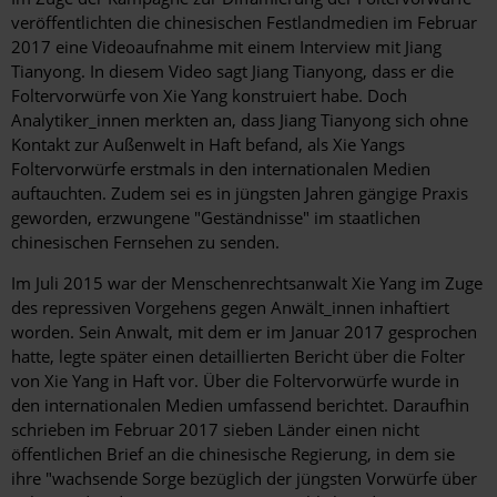
veröffentlichten die chinesischen Festlandmedien im Februar
2017 eine Videoaufnahme mit einem Interview mit Jiang
Tianyong. In diesem Video sagt Jiang Tianyong, dass er die
Foltervorwürfe von Xie Yang konstruiert habe. Doch
Analytiker_innen merkten an, dass Jiang Tianyong sich ohne
Kontakt zur Außenwelt in Haft befand, als Xie Yangs
Foltervorwürfe erstmals in den internationalen Medien
auftauchten. Zudem sei es in jüngsten Jahren gängige Praxis
geworden, erzwungene "Geständnisse" im staatlichen
chinesischen Fernsehen zu senden.
Im Juli 2015 war der Menschenrechtsanwalt Xie Yang im Zuge
des repressiven Vorgehens gegen Anwält_innen inhaftiert
worden. Sein Anwalt, mit dem er im Januar 2017 gesprochen
hatte, legte später einen detaillierten Bericht über die Folter
von Xie Yang in Haft vor. Über die Foltervorwürfe wurde in
den internationalen Medien umfassend berichtet. Daraufhin
schrieben im Februar 2017 sieben Länder einen nicht
öffentlichen Brief an die chinesische Regierung, in dem sie
ihre "wachsende Sorge bezüglich der jüngsten Vorwürfe über