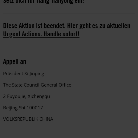
Setz dich für Jiang Tianyong ein!
Diese Aktion ist beendet. Hier geht es zu aktuellen
Urgent Actions. Handle sofort!
Appell an
Präsident
Xi Jinping
The State Council General Office
2 Fuyoujie, Xichengqu
Beijing Shi 100017
VOLKSREPUBLIK CHINA