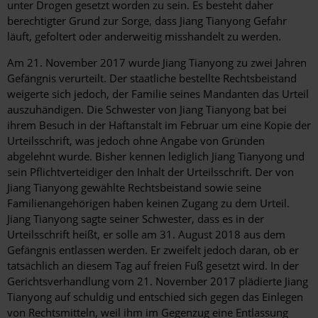
unter Drogen gesetzt worden zu sein. Es besteht daher
berechtigter Grund zur Sorge, dass Jiang Tianyong Gefahr
läuft, gefoltert oder anderweitig misshandelt zu werden.
Am 21. November 2017 wurde Jiang Tianyong zu zwei Jahren
Gefängnis verurteilt. Der staatliche bestellte Rechtsbeistand
weigerte sich jedoch, der Familie seines Mandanten das Urteil
auszuhändigen. Die Schwester von Jiang Tianyong bat bei
ihrem Besuch in der Haftanstalt im Februar um eine Kopie der
Urteilsschrift, was jedoch ohne Angabe von Gründen
abgelehnt wurde. Bisher kennen lediglich Jiang Tianyong und
sein Pflichtverteidiger den Inhalt der Urteilsschrift. Der von
Jiang Tianyong gewählte Rechtsbeistand sowie seine
Familienangehörigen haben keinen Zugang zu dem Urteil.
Jiang Tianyong sagte seiner Schwester, dass es in der
Urteilsschrift heißt, er solle am 31. August 2018 aus dem
Gefängnis entlassen werden. Er zweifelt jedoch daran, ob er
tatsächlich an diesem Tag auf freien Fuß gesetzt wird. In der
Gerichtsverhandlung vom 21. November 2017 plädierte Jiang
Tianyong auf schuldig und entschied sich gegen das Einlegen
von Rechtsmitteln, weil ihm im Gegenzug eine Entlassung