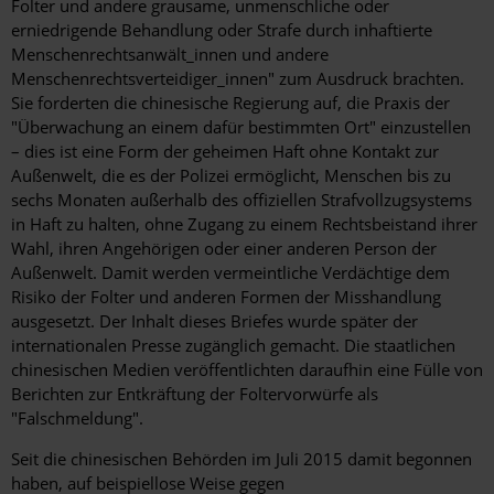
Folter und andere grausame, unmenschliche oder
erniedrigende Behandlung oder Strafe durch inhaftierte
Menschenrechtsanwält_innen und andere
Menschenrechtsverteidiger_innen" zum Ausdruck brachten.
Sie forderten die chinesische Regierung auf, die Praxis der
"Überwachung an einem dafür bestimmten Ort" einzustellen
– dies ist eine Form der geheimen Haft ohne Kontakt zur
Außenwelt, die es der Polizei ermöglicht, Menschen bis zu
sechs Monaten außerhalb des offiziellen Strafvollzugsystems
in Haft zu halten, ohne Zugang zu einem Rechtsbeistand ihrer
Wahl, ihren Angehörigen oder einer anderen Person der
Außenwelt. Damit werden vermeintliche Verdächtige dem
Risiko der Folter und anderen Formen der Misshandlung
ausgesetzt. Der Inhalt dieses Briefes wurde später der
internationalen Presse zugänglich gemacht. Die staatlichen
chinesischen Medien veröffentlichten daraufhin eine Fülle von
Berichten zur Entkräftung der Foltervorwürfe als
"Falschmeldung".
Seit die chinesischen Behörden im Juli 2015 damit begonnen
haben, auf beispiellose Weise gegen