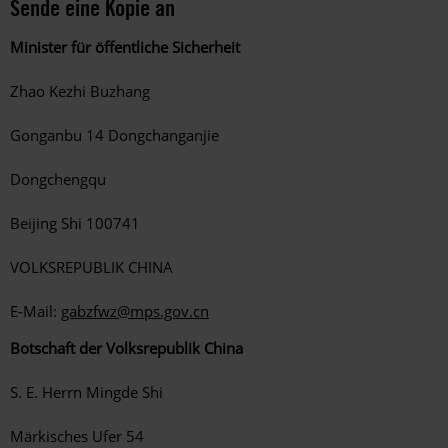
Sende eine Kopie an
Minister für öffentliche Sicherheit
Zhao Kezhi Buzhang
Gonganbu 14 Dongchanganjie
Dongchengqu
Beijing Shi 100741
VOLKSREPUBLIK CHINA
E-Mail:
gabzfwz@mps.gov.cn
Botschaft der Volksrepublik China
S. E. Herrn Mingde Shi
Märkisches Ufer 54