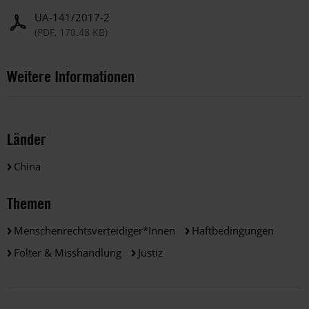
UA-141/2017-2
(PDF, 170.48 KB)
Weitere Informationen
Länder
China
Themen
Menschenrechtsverteidiger*innen
Haftbedingungen
Folter & Misshandlung
Justiz