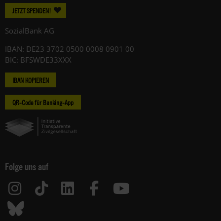
JETZT SPENDEN!
SozialBank AG
IBAN: DE23 3702 0500 0008 0901 00
BIC: BFSWDE33XXX
IBAN KOPIEREN
QR-Code für Banking-App
Folge uns auf