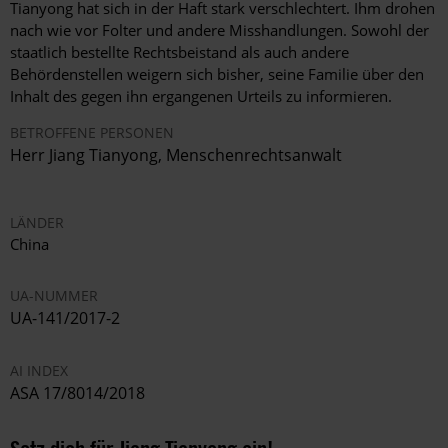
Tianyong hat sich in der Haft stark verschlechtert. Ihm drohen
nach wie vor Folter und andere Misshandlungen. Sowohl der
staatlich bestellte Rechtsbeistand als auch andere
Behördenstellen weigern sich bisher, seine Familie über den
Inhalt des gegen ihn ergangenen Urteils zu informieren.
BETROFFENE PERSONEN
Herr
Jiang Tianyong
,
Menschenrechtsanwalt
LÄNDER
China
UA-NUMMER
UA-141/2017-2
AI INDEX
ASA 17/8014/2018