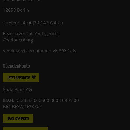
12059 Berlin
Telefon: +49 (0)30 / 420248-0
Registergericht: Amtsgericht
Charlottenburg
Vereinsregisternummer: VR 36372 B
Spendenkonto
JETZT SPENDEN!
SozialBank AG
IBAN: DE23 3702 0500 0008 0901 00
BIC: BFSWDE33XXX
IBAN KOPIEREN