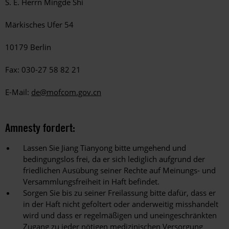
S. E. Herrn Mingde Shi
Märkisches Ufer 54
10179 Berlin
Fax: 030-27 58 82 21
E-Mail:
de@mofcom.gov.cn
Amnesty fordert:
Lassen Sie Jiang Tianyong bitte umgehend und
bedingungslos frei, da er sich lediglich aufgrund der
friedlichen Ausübung seiner Rechte auf Meinungs- und
Versammlungsfreiheit in Haft befindet.
Sorgen Sie bis zu seiner Freilassung bitte dafür, dass er
in der Haft nicht gefoltert oder anderweitig misshandelt
wird und dass er regelmäßigen und uneingeschränkten
Zugang zu jeder nötigen medizinischen Versorgung