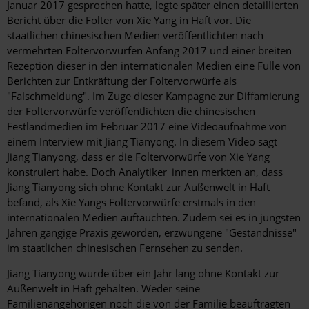
Januar 2017 gesprochen hatte, legte später einen detaillierten
Bericht über die Folter von Xie Yang in Haft vor. Die
staatlichen chinesischen Medien veröffentlichten nach
vermehrten Foltervorwürfen Anfang 2017 und einer breiten
Rezeption dieser in den internationalen Medien eine Fülle von
Berichten zur Entkräftung der Foltervorwürfe als
"Falschmeldung". Im Zuge dieser Kampagne zur Diffamierung
der Foltervorwürfe veröffentlichten die chinesischen
Festlandmedien im Februar 2017 eine Videoaufnahme von
einem Interview mit Jiang Tianyong. In diesem Video sagt
Jiang Tianyong, dass er die Foltervorwürfe von Xie Yang
konstruiert habe. Doch Analytiker_innen merkten an, dass
Jiang Tianyong sich ohne Kontakt zur Außenwelt in Haft
befand, als Xie Yangs Foltervorwürfe erstmals in den
internationalen Medien auftauchten. Zudem sei es in jüngsten
Jahren gängige Praxis geworden, erzwungene "Geständnisse"
im staatlichen chinesischen Fernsehen zu senden.
Jiang Tianyong wurde über ein Jahr lang ohne Kontakt zur
Außenwelt in Haft gehalten. Weder seine
Familienangehörigen noch die von der Familie beauftragten