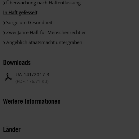
Überwachung nach Haftentlassung
In Haft gefesselt
Sorge um Gesundheit
Zwei Jahre Haft für Menschenrechtler
Angeblich Staatsmacht untergraben
Downloads
UA-141/2017-3
(PDF, 176.71 KB)
Weitere Informationen
Länder