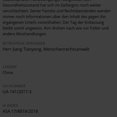
Gesundheitszustand hat sich im Gefängnis noch weiter
verschlechtert. Seiner Familie und Rechtsbeiständen werden
immer noch Informationen über den Inhalt des gegen ihn
ergangenen Urteils vorenthalten. Der Tag der Entlassung
bleibt somit ungewiss. Ihm drohen nach wie vor Folter und
andere Misshandlungen.
BETROFFENE PERSONEN
Herr
Jiang Tianyong
,
Menschenrechtsanwalt
LÄNDER
China
UA-NUMMER
UA-141/2017-3
AI INDEX
ASA 17/8818/2018