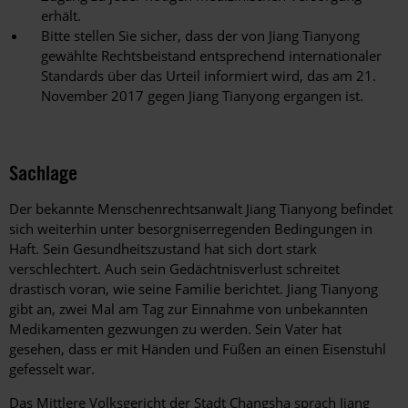
erhält.
Bitte stellen Sie sicher, dass der von Jiang Tianyong
gewählte Rechtsbeistand entsprechend internationaler
Standards über das Urteil informiert wird, das am 21.
November 2017 gegen Jiang Tianyong ergangen ist.
Sachlage
Der bekannte Menschenrechtsanwalt Jiang Tianyong befindet
sich weiterhin unter besorgniserregenden Bedingungen in
Haft. Sein Gesundheitszustand hat sich dort stark
verschlechtert. Auch sein Gedächtnisverlust schreitet
drastisch voran, wie seine Familie berichtet. Jiang Tianyong
gibt an, zwei Mal am Tag zur Einnahme von unbekannten
Medikamenten gezwungen zu werden. Sein Vater hat
gesehen, dass er mit Händen und Füßen an einen Eisenstuhl
gefesselt war.
Das Mittlere Volksgericht der Stadt Changsha sprach Jiang