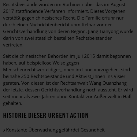
Rechtsbeistände wurden im Vorhinein über das im August
2017 stattfindende Verfahren informiert. Dieses Vorgehen
verstößt gegen chinesisches Recht. Die Familie erfuhr nur
durch einen Nachrichtenbericht unmittelbar vor der
Gerichtsverhandlung von deren Beginn. Jiang Tianyong wurde
darin von zwei staatlich bestellten Rechtsbeiständen
vertreten.
Seit die chinesischen Behörden im Juli 2015 damit begonnen
haben, auf beispiellose Weise gegen
Menschenrechtsverteidiger_innen im Land vorzugehen, sind
beinahe 250 Rechtsbeistände und Aktivist_innen ins Visier
geraten. Von diesen ist der Rechtsanwalt Wang Quanzhang
der letzte, dessen Gerichtsverhandlung noch aussteht. Er wird
seit mehr als zwei Jahren ohne Kontakt zur Außenwelt in Haft
gehalten.
HISTORIE DIESER URGENT ACTION
Konstante Überwachung gefährdet Gesundheit