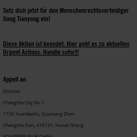
Setz dich jetzt für den Menschenrechtsverteidiger
Jiang Tianyong ein!
Diese Aktion ist beendet. Hier geht es zu aktuellen
Urgent Actions. Handle sofort!
Appell an
Director
Changsha City No.1
1736 Yuandaerlu, Quantang Zhen
Changsha Xian, 410131,
Hunan Sheng
VOLKSREPUBLIK CHINA