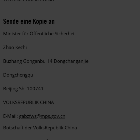
Sende eine Kopie an
Minister für Öffentliche Sicherheit
Zhao Kezhi
Buzhang
Gonganbu 14 Dongchanganjie
Dongchengqu
Beijing Shi 100741
VOLKSREPUBLIK CHINA
E-Mail:
gabzfwz@mps.gov.cn
Botschaft der VolksRepublik China