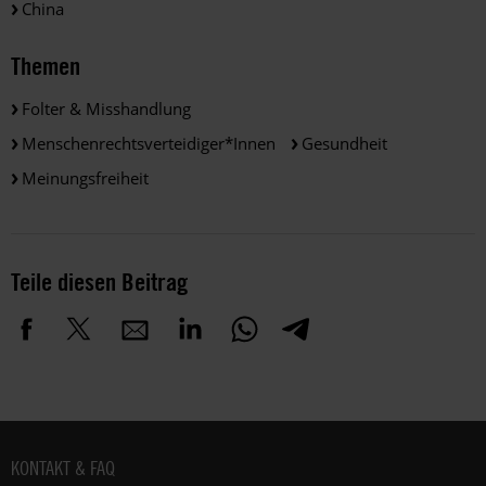
China
Themen
Folter & Misshandlung
Menschenrechtsverteidiger*innen
Gesundheit
Meinungsfreiheit
Teile diesen Beitrag
Fußbereich
KONTAKT & FAQ