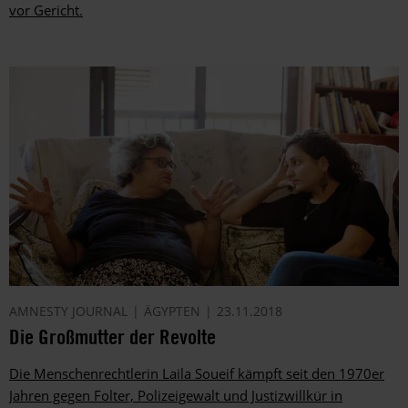
vor Gericht.
AMNESTY JOURNAL
ÄGYPTEN
23.11.2018
Die Großmutter der Revolte
Die Menschenrechtlerin Laila Soueif kämpft seit den 1970er
Jahren gegen Folter, Polizeigewalt und Justizwillkür in