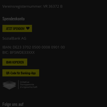
Vereinsregisternummer: VR 36372 B
Spendenkonto
JETZT SPENDEN!
SozialBank AG
IBAN: DE23 3702 0500 0008 0901 00
BIC: BFSWDE33XXX
IBAN KOPIEREN
QR-Code für Banking-App
Folge uns auf