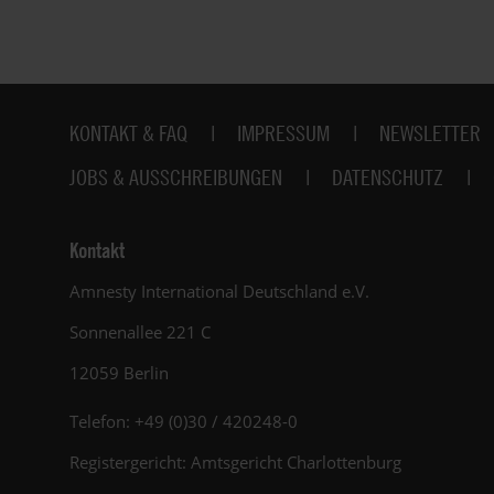
Fußbereich
KONTAKT & FAQ
IMPRESSUM
NEWSLETTER
JOBS & AUSSCHREIBUNGEN
DATENSCHUTZ
Kontakt
Amnesty International Deutschland e.V.
Sonnenallee 221 C
12059 Berlin
Telefon: +49 (0)30 / 420248-0
Registergericht: Amtsgericht Charlottenburg