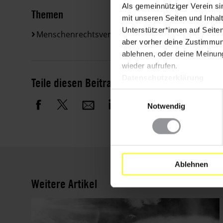
Als gemeinnütziger Verein si
Themen
mit unseren Seiten und Inhalt
Unterstützer*innen auf Seite
Menschenrechtsverteidiger*innen
aber vorher deine Zustimmung
ablehnen, oder deine Meinung
wieder aufrufen.
Datenschutzerklärung
Teile diesen Beitrag
Einwilligungsauswahl
Notwendig
Ablehnen
Weitere Artikel