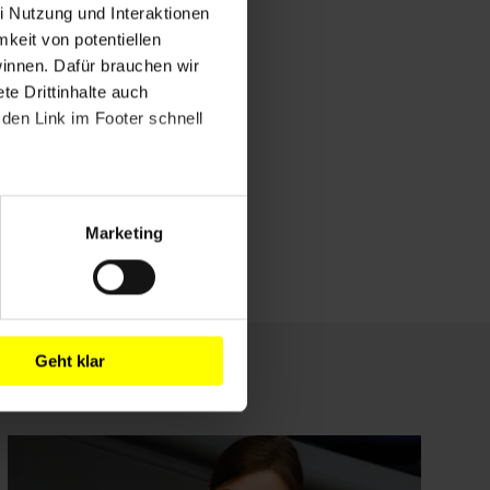
i Nutzung und Interaktionen
mkeit von potentiellen
winnen. Dafür brauchen wir
e Drittinhalte auch
den Link im Footer schnell
Marketing
Geht klar