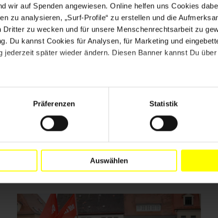
nd wir auf Spenden angewiesen. Online helfen uns Cookies dabe
en zu analysieren, „Surf-Profile“ zu erstellen und die Aufmerksa
n Dritter zu wecken und für unsere Menschenrechtsarbeit zu ge
. Du kannst Cookies für Analysen, für Marketing und eingebettet
 jederzeit später wieder ändern. Diesen Banner kannst Du über 
Drucken
Präferenzen
Statistik
Auswählen