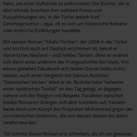
Paris, um einer Haftstrafe zu entkommen. Die Bücher, die er
dort schrieb, brachten ihm weltweit Preise und
Auszeichnungen ein, in der Türkei jedoch fünf
Gerichtsprozesse – egal, ob es sich um historische Romane
oder erotische Erzählungen handelte.
Mit seinem Roman "Allahs Töchter", der 2008 in der Türkei
und kürzlich auch auf Deutsch erschienen ist, betrat er
literarisches Neuland – und heikles Terrain, denn er widmet
sich darin unter anderem der Frühgeschichte des Islam. Von
einem gezielten Tabubruch will Nedim Gürsel indes nichts
wissen, auch einen Vergleich mit Salman Rushdies
"Satanischen Versen" lehnt er ab. Rushdie habe "teilweise
einen spöttischen Tonfall" an den Tag gelegt, er dagegen
nähere sich der Religion mit Respekt. Parallelen zwischen
beiden Romanen drängen sich aber trotzdem auf, handeln
beide doch vom Kampf des Propheten Mohammed gegen die
vorislamischen Göttinnen, die von dessen Stamm bis dahin
verehrt wurden.
"Ich konnte diesen Roman erst schreiben, als ich ein gewisses