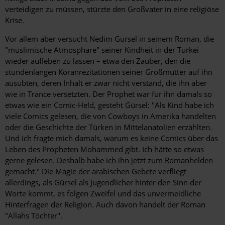
verteidigen zu müssen, stürzte den Großvater in eine religiöse
Krise.
Vor allem aber versucht Nedim Gürsel in seinem Roman, die
"muslimische Atmosphäre" seiner Kindheit in der Türkei
wieder aufleben zu lassen – etwa den Zauber, den die
stundenlangen Koranrezitationen seiner Großmutter auf ihn
ausübten, ­deren Inhalt er zwar nicht verstand, die ihn aber
wie in Trance versetzten. Der Prophet war für ihn damals so
etwas wie ein Comic-Held, gesteht Gürsel: "Als Kind habe ich
viele Comics gelesen, die von Cowboys in Amerika handelten
oder die Geschichte der Türken in Mittelanatolien erzählten.
Und ich fragte mich ­damals, warum es keine Comics über das
Leben des Propheten Mohammed gibt. Ich hätte so etwas
gerne gelesen. Deshalb habe ich ihn jetzt zum Romanhelden
gemacht." Die Magie der arabischen Gebete verfliegt
allerdings, als Gürsel als Jugendlicher hinter den Sinn der
Worte kommt, es folgen Zweifel und das unvermeidliche
Hinterfragen der Religion. Auch davon handelt der Roman
"Allahs Töchter".