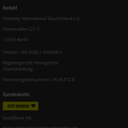
Kontakt
Amnesty International Deutschland e.V.
Sonnenallee 221 C
12059 Berlin
Telefon: +49 (0)30 / 420248-0
Registergericht: Amtsgericht
Charlottenburg
Vereinsregisternummer: VR 36372 B
Spendenkonto
JETZT SPENDEN!
SozialBank AG