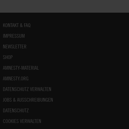
Fußbereich
KONTAKT & FAQ
IMPRESSUM
NEWSLETTER
SHOP
AMNESTY-MATERIAL
AMNESTY.ORG
DATENSCHUTZ VERWALTEN
JOBS & AUSSCHREIBUNGEN
DATENSCHUTZ
COOKIES VERWALTEN