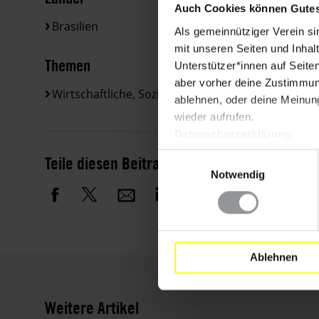
Auch Cookies können Gutes
Brasilien
Als gemeinnütziger Verein si
mit unseren Seiten und Inhalt
Themen
Unterstützer*innen auf Seite
aber vorher deine Zustimmung
Wirtschaftliche, Soziale & Kulturelle Rechte
ablehnen, oder deine Meinung
wieder aufrufen.
Datenschutzerklärung
Einwilligungsauswahl
Teile diesen Beitrag
Notwendig
Ablehnen
Weitere Artikel