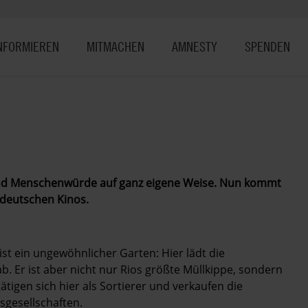
NFORMIEREN
MITMACHEN
AMNESTY
SPENDEN
und Menschenwürde auf ganz eigene Weise. Nun kommt
 deutschen Kinos.
t ein ungewöhnlicher Garten: Hier lädt die
ab. Er ist aber nicht nur Rios größte Müllkippe, sondern
tigen sich hier als Sortierer und verkaufen die
sgesellschaften.