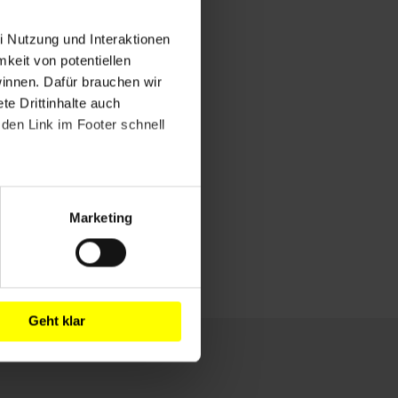
i Nutzung und Interaktionen
mkeit von potentiellen
winnen. Dafür brauchen wir
e Drittinhalte auch
den Link im Footer schnell
Marketing
Geht klar