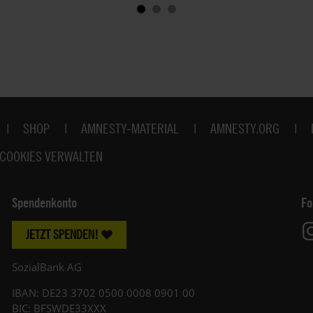
SHOP
AMNESTY-MATERIAL
AMNESTY.ORG
COOKIES VERWALTEN
Spendenkonto
Fo
JETZT SPENDEN!
SozialBank AG
IBAN: DE23 3702 0500 0008 0901 00
BIC: BFSWDE33XXX