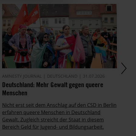
AMNESTY JOURNAL
DEUTSCHLAND
31.07.2026
AM
Deutschland: Mehr Gewalt gegen queere
Di
Menschen
In
Po
Nicht erst seit dem Anschlag auf den CSD in Berlin
ab
erfahren queere Menschen in Deutschland
Gewalt. Zugleich streicht der Staat in diesem
Bereich Geld für Jugend- und Bildungsarbeit.