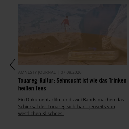
AMNESTY JOURNAL
07.08.2026
Touareg-Kultur: Sehnsucht ist wie das Trinken
heißen Tees
Ein Dokumentarfilm und zwei Bands machen das
Schicksal der Touareg sichtbar – jenseits von
ig
westlichen Klischees.