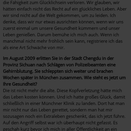
die Fähigkeit zum Glücklichsein verloren. Wir glauben, wir
hätten einfach nicht das Recht auf ein glückliches Leben. Aber
wir sind nicht auf die Welt gekommen, um zu leiden. Ich
denke, dass wir nur etwas ausrichten können, wenn wir uns
zuerst einmal um unsere Gesundheit kümmern und unser
Leben genießen. Darum bemühe ich mich auch. Wenn ich
manchmal nicht mehr fröhlich sein kann, registriere ich das
als eine Art Schwäche von mir.
Im August 2009 erlitten Sie in der Stadt Chengdu in der
Provinz Sichuan nach Schlägen von Polizeibeamten eine
Gehirnblutung. Sie schleppten sich weiter und brachen
Wochen später in München zusammen. Wie steht es jetzt um
Ihre Gesundheit?
Die ist nicht mehr die alte. Diese Kopfverletzung hätte mich
das Leben kosten können. Und ich hatte großes Glück, damit
schließlich in einer Münchner Klinik zu landen. Dort hat man
mir nicht nur das Leben gerettet, sondern man hat mir
sozusagen noch ein Extraleben geschenkt, das ich jetzt führe.
Auf den Angriff selbst war ich überhaupt nicht gefasst. Es
geschah kurz bevor ich mich in aller Öffentlichkeit an ein