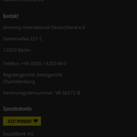
Kontakt
Amnesty International Deutschland e.V.
Sonnenallee 221 C
12059 Berlin
Telefon: +49 (0)30 / 420248-0
Registergericht: Amtsgericht
Charlottenburg
Vereinsregisternummer: VR 36372 B
Spendenkonto
JETZT SPENDEN!
SozialBank AG