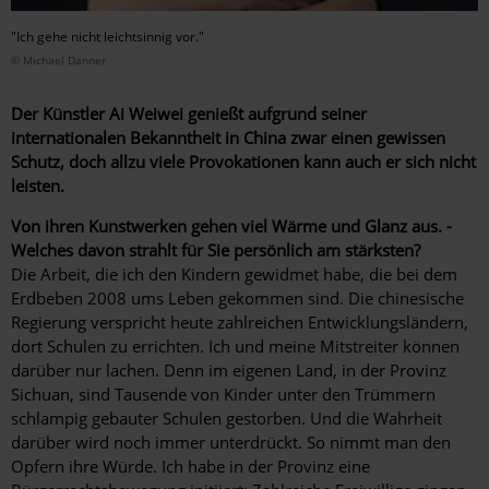
"Ich gehe nicht leichtsinnig vor."
© Michael Danner
Der Künstler Ai Weiwei genießt aufgrund seiner
internationalen Bekanntheit in China zwar einen gewissen
Schutz, doch allzu viele Provokationen kann auch er sich nicht
leisten.
Von ihren Kunstwerken gehen viel Wärme und Glanz aus. ­
Welches davon strahlt für Sie persönlich am stärksten?
Die Arbeit, die ich den Kindern gewidmet habe, die bei dem
Erdbeben 2008 ums Leben gekommen sind. Die chinesische
Regierung verspricht heute zahlreichen Entwicklungsländern,
dort Schulen zu errichten. Ich und meine Mitstreiter können
darüber nur lachen. Denn im eigenen Land, in der Provinz
Sichuan, sind Tausende von Kinder unter den Trümmern
schlampig gebauter Schulen gestorben. Und die Wahrheit
darüber wird noch immer unterdrückt. So nimmt man den
Opfern ihre Würde. Ich habe in der Provinz eine