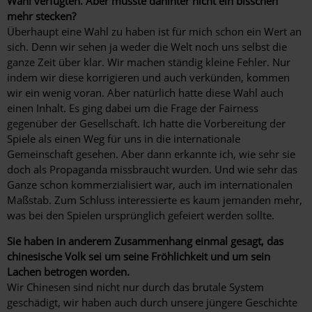
Wahl verfügten. Aber müsste dahinter nicht ein bisschen
mehr stecken?
Überhaupt eine Wahl zu haben ist für mich schon ein Wert an
sich. Denn wir sehen ja weder die Welt noch uns selbst die
ganze Zeit über klar. Wir machen ständig kleine Fehler. Nur
indem wir diese korrigieren und auch verkünden, kommen
wir ein wenig voran. Aber natürlich hatte diese Wahl auch
einen Inhalt. Es ging dabei um die Frage der Fairness
gegenüber der Gesellschaft. Ich hatte die Vorbereitung der
Spiele als einen Weg für uns in die internationale
Gemeinschaft gesehen. Aber dann erkannte ich, wie sehr sie
doch als Propaganda missbraucht wurden. Und wie sehr das
Ganze schon kommerzialisiert war, auch im internationalen
Maßstab. Zum Schluss interessierte es kaum jemanden mehr,
was bei den Spielen ursprünglich gefeiert werden sollte.
Sie haben in anderem Zusammenhang einmal gesagt, das
chinesische Volk sei um seine Fröhlichkeit und um sein
Lachen betrogen worden.
Wir Chinesen sind nicht nur durch das brutale System
geschädigt, wir haben auch durch unsere jüngere Geschichte