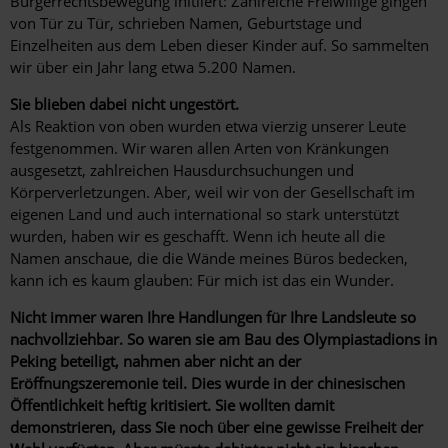
Bürgerrechtsbewegung initiiert: Zahlreiche Freiwillige gingen
von Tür zu Tür, schrieben Namen, Geburts­tage und
Einzelheiten aus dem Leben dieser Kinder auf. So sammelten
wir über ein Jahr lang etwa 5.200 Namen.
Sie blieben dabei nicht ungestört.
Als Reaktion von oben wurden etwa vierzig unserer Leute
festgenommen. Wir waren allen Arten von Kränkungen
ausgesetzt, zahlreichen Hausdurchsuchungen und
Körperverletzungen. Aber, weil wir von der Gesellschaft im
eigenen Land und auch international so stark unterstützt
wurden, haben wir es geschafft. Wenn ich heute all die
Namen anschaue, die die Wände meines Büros bedecken,
kann ich es kaum glauben: Für mich ist das ein Wunder.
Nicht immer waren Ihre Handlungen für Ihre Landsleute so
nachvollziehbar. So waren sie am Bau des Olympiastadions in
Peking beteiligt, nahmen aber nicht an der
Eröffnungszeremonie teil. Dies wurde in der chinesischen
Öffentlichkeit heftig kritisiert. Sie wollten damit
demonstrieren, dass Sie noch über eine gewisse Freiheit der