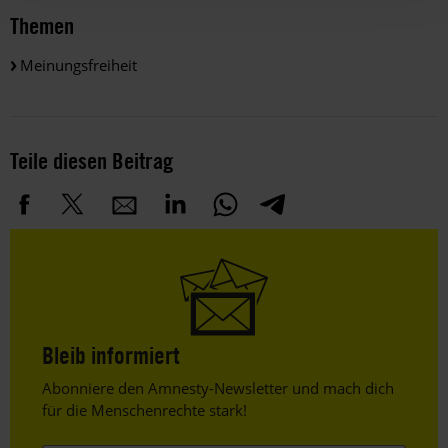
Themen
Meinungsfreiheit
Teile diesen Beitrag
Bleib informiert
Header
Abonniere den Amnesty-Newsletter und mach dich
Text
für die Menschenrechte stark!