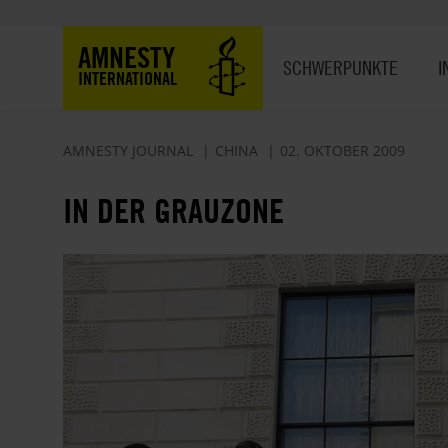
Direkt
zum
Hauptnavigation
AMNESTY
Inhalt
SCHWERPUNKTE
I
INTERNATIONAL
AMNESTY JOURNAL
CHINA
02. OKTOBER 2009
IN DER GRAUZONE