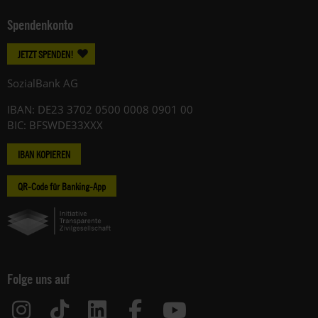
Spendenkonto
JETZT SPENDEN!
SozialBank AG
IBAN: DE23 3702 0500 0008 0901 00
BIC: BFSWDE33XXX
IBAN KOPIEREN
QR-Code für Banking-App
Folge uns auf