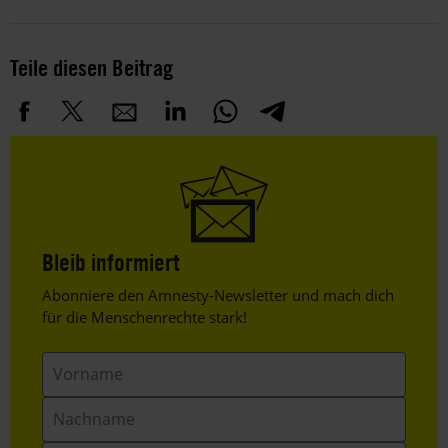
Teile diesen Beitrag
Bleib informiert
Header
Abonniere den Amnesty-Newsletter und mach dich
Text
für die Menschenrechte stark!
Vorname
Nachname