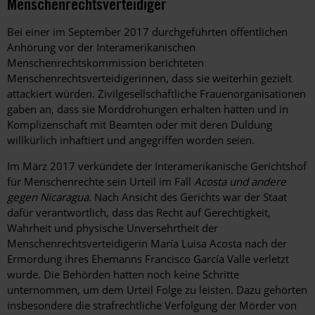
Menschenrechtsverteidiger
Bei einer im September 2017 durchgeführten öffentlichen
Anhörung vor der Interamerikanischen
Menschenrechtskommission berichteten
Menschenrechtsverteidigerinnen, dass sie weiterhin gezielt
attackiert würden. Zivilgesellschaftliche Frauenorganisationen
gaben an, dass sie Morddrohungen erhalten hätten und in
Komplizenschaft mit Beamten oder mit deren Duldung
willkürlich inhaftiert und angegriffen worden seien.
Im März 2017 verkündete der Interamerikanische Gerichtshof
für Menschenrechte sein Urteil im Fall
Acosta und andere
gegen Nicaragua.
Nach Ansicht des Gerichts war der Staat
dafür verantwortlich, dass das Recht auf Gerechtigkeit,
Wahrheit und physische Unversehrtheit der
Menschenrechtsverteidigerin María Luisa Acosta nach der
Ermordung ihres Ehemanns Francisco García Valle verletzt
wurde. Die Behörden hatten noch keine Schritte
unternommen, um dem Urteil Folge zu leisten. Dazu gehörten
insbesondere die strafrechtliche Verfolgung der Mörder von