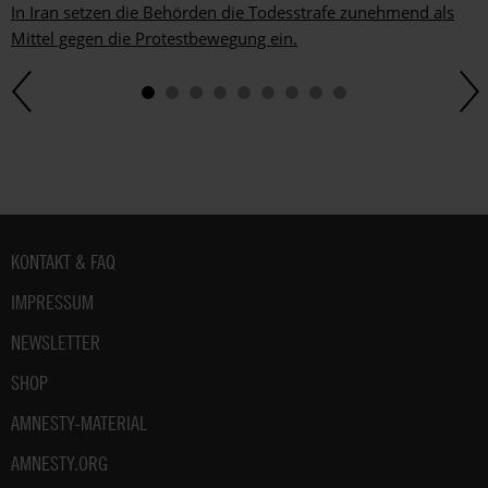
In Iran setzen die Behörden die Todesstrafe zunehmend als
Mittel gegen die Protestbewegung ein.
Fußbereich
KONTAKT & FAQ
IMPRESSUM
NEWSLETTER
SHOP
AMNESTY-MATERIAL
AMNESTY.ORG