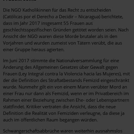
Die NGO Katholikinnen für das Recht zu entscheiden
(Católicas por el Derecho a Decidir – Nicaragua) berichtete,
dass im Jahr 2017 insgesamt 55 Frauen aus
geschlechtsspezifischen Gründen getötet worden seien. Nach
Ansicht der NGO waren diese Morde brutaler als in den
Vorjahren und wurden zumeist von Tätern verübt, die aus
einer Gruppe heraus agierten.
Im Juni 2017 stimmte die Nationalversammlung für eine
Änderung des Allgemeinen Gesetzes über Gewalt gegen
Frauen (Ley Integral contra la Violencia hacia las Mujeres), mit
der die Definition des Straftatbestands Femizid eingeschränkt
wurde. Nunmehr gilt ein von einem Mann verübter Mord an
einer Frau nur dann als Femizid, wenn er im Privatbereich im
Rahmen einer Beziehung zwischen Ehe- oder Lebenspartnern
stattfindet. Kritiker vertraten die Ansicht, dass die neue
Definition die Realität von Femiziden verleugne, da diese ja
auch im öffentlichen Raum begangen würden.
Schwangerschaftsabbrüche waren weiterhin ausnahmslos