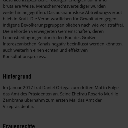
brutalere Weise. Menschenrechtsverteidiger wurden
weiterhin angegriffen. Das ausnahmslose Abtreibungsverbot
blieb in Kraft. Die Verantwortlichen für Gewalttaten gegen
indigene Bevölkerungsgruppen blieben nach wie vor straffrei.
Die Behörden verweigerten Gemeinschaften, deren
Lebensbedingungen durch den Bau des Großen
Interozeanischen Kanals negativ beeinflusst werden könnten,
auch weiterhin einen echten und effektiven
Konsultationsprozess.
Hintergrund
Im Januar 2017 trat Daniel Ortega zum dritten Mal in Folge
das Amt des Präsidenten an. Seine Ehefrau Rosario Murillo
Zambrana übernahm zum ersten Mal das Amt der
Vizepräsidentin.
Frauenrechte