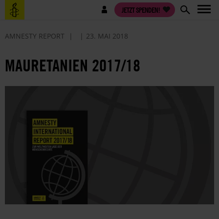
Direkt
Benutzermenü
JETZT SPENDEN!
zum
Inhalt
AMNESTY REPORT
23. MAI 2018
MAURETANIEN 2017/18