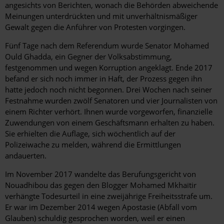
angesichts von Berichten, wonach die Behörden abweichende
Meinungen unterdrückten und mit unverhältnismäßiger
Gewalt gegen die Anführer von Protesten vorgingen.
Fünf Tage nach dem Referendum wurde Senator Mohamed
Ould Ghadda, ein Gegner der Volksabstimmung,
festgenommen und wegen Korruption angeklagt. Ende 2017
befand er sich noch immer in Haft, der Prozess gegen ihn
hatte jedoch noch nicht begonnen. Drei Wochen nach seiner
Festnahme wurden zwölf Senatoren und vier Journalisten von
einem Richter verhört. Ihnen wurde vorgeworfen, finanzielle
Zuwendungen von einem Geschäftsmann erhalten zu haben.
Sie erhielten die Auflage, sich wöchentlich auf der
Polizeiwache zu melden, während die Ermittlungen
andauerten.
Im November 2017 wandelte das Berufungsgericht von
Nouadhibou das gegen den Blogger Mohamed Mkhaïtir
verhängte Todesurteil in eine zweijährige Freiheitsstrafe um.
Er war im Dezember 2014 wegen Apostasie (Abfall vom
Glauben) schuldig gesprochen worden, weil er einen