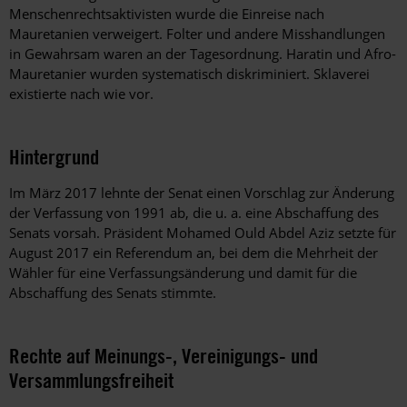
Menschenrechtsaktivisten wurde die Einreise nach
Mauretanien verweigert. Folter und andere Misshandlungen
in Gewahrsam waren an der Tagesordnung. Haratin und Afro-
Mauretanier wurden systematisch diskriminiert. Sklaverei
existierte nach wie vor.
Hintergrund
Im März 2017 lehnte der Senat einen Vorschlag zur Änderung
der Verfassung von 1991 ab, die u. a. eine Abschaffung des
Senats vorsah. Präsident Mohamed Ould Abdel Aziz setzte für
August 2017 ein Referendum an, bei dem die Mehrheit der
Wähler für eine Verfassungsänderung und damit für die
Abschaffung des Senats stimmte.
Rechte auf Meinungs-, Vereinigungs- und
Versammlungsfreiheit