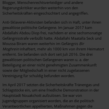
Blogger, Menschenrechtsverteidiger und andere
Regierungskritiker wurden weiterhin von den
Sicherheitskräften eingeschüchtert und angegriffen.
Anti-Sklaverei-Aktivisten befanden sich in Haft, unter ihnen
gewaltlose politische Gefangene. Im Januar 2017 kam
Abdallahi Abdou Diop frei, nachdem er eine sechsmonatige
Gefängnisstrafe verbüßt hatte. Abdallahi Maatalla Seck und
Moussa Biram waren weiterhin im Gefängnis
Bir
Moghrein
inhaftiert, mehr als 1000 km von ihrem Heimatort
entfernt. Sie befanden sich dort seit Juli 2016. Die drei
gewaltlosen politischen Gefangenen waren u. a. der
Beteiligung an einer nicht genehmigten Zusammenkunft
sowie der Mitgliedschaft in einer nicht zugelassenen
Vereinigung für schuldig befunden worden.
Im April 2017 setzten die Sicherheitskräfte Tränengas und
Schlagstöcke ein, um eine friedliche Demonstration in der
Hauptstadt Nouakchott aufzulösen. Sie war von
Jugendgruppen organisiert worden, die an die politisch
Verantwortlichen appellierten, Maßnahmen gegen die