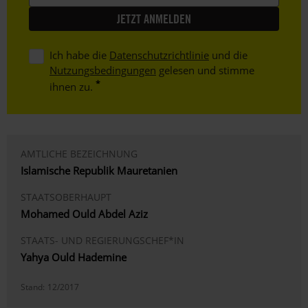
Ich habe die
Datenschutzrichtlinie
und die
Nutzungsbedingungen
gelesen und stimme
ihnen zu.
AMTLICHE BEZEICHNUNG
Islamische Republik Mauretanien
STAATSOBERHAUPT
Mohamed Ould Abdel Aziz
STAATS- UND REGIERUNGSCHEF*IN
Yahya Ould Hademine
Stand:
12/2017