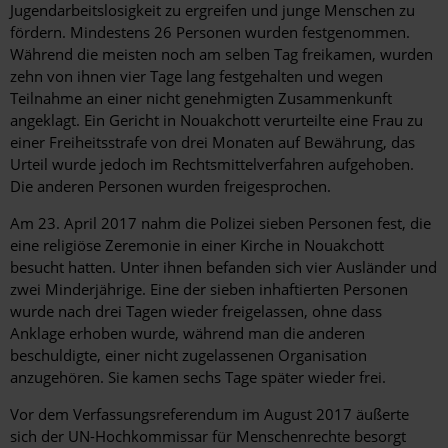
Jugendarbeitslosigkeit zu ergreifen und junge Menschen zu
fördern. Mindestens 26 Personen wurden festgenommen.
Während die meisten noch am selben Tag freikamen, wurden
zehn von ihnen vier Tage lang festgehalten und wegen
Teilnahme an einer nicht genehmigten Zusammenkunft
angeklagt. Ein Gericht in Nouakchott verurteilte eine Frau zu
einer Freiheitsstrafe von drei Monaten auf Bewährung, das
Urteil wurde jedoch im Rechtsmittelverfahren aufgehoben.
Die anderen Personen wurden freigesprochen.
Am 23. April 2017 nahm die Polizei sieben Personen fest, die
eine religiöse Zeremonie in einer Kirche in Nouakchott
besucht hatten. Unter ihnen befanden sich vier Ausländer und
zwei Minderjährige. Eine der sieben inhaftierten Personen
wurde nach drei Tagen wieder freigelassen, ohne dass
Anklage erhoben wurde, während man die anderen
beschuldigte, einer nicht zugelassenen Organisation
anzugehören. Sie kamen sechs Tage später wieder frei.
Vor dem Verfassungsreferendum im August 2017 äußerte
sich der UN-Hochkommissar für Menschenrechte besorgt