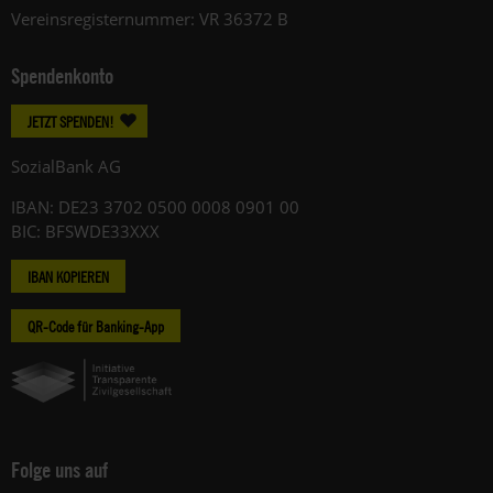
Vereinsregisternummer: VR 36372 B
Spendenkonto
JETZT SPENDEN!
SozialBank AG
IBAN: DE23 3702 0500 0008 0901 00
BIC: BFSWDE33XXX
IBAN KOPIEREN
QR-Code für Banking-App
Folge uns auf