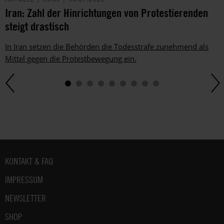
Iran: Zahl der Hinrichtungen von Protestierenden
steigt drastisch
In Iran setzen die Behörden die Todesstrafe zunehmend als
Mittel gegen die Protestbewegung ein.
Fußbereich
KONTAKT & FAQ
IMPRESSUM
NEWSLETTER
SHOP