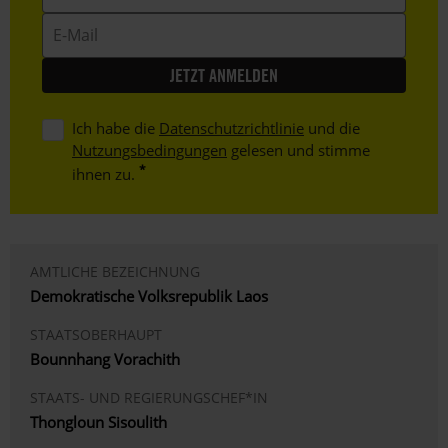
E-
Mail
Ich habe die
Datenschutzrichtlinie
und die
Nutzungsbedingungen
gelesen und stimme
ihnen zu.
AMTLICHE BEZEICHNUNG
Demokratische Volksrepublik Laos
STAATSOBERHAUPT
Bounnhang Vorachith
STAATS- UND REGIERUNGSCHEF*IN
Thongloun Sisoulith