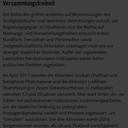
Versammlungsfreiheit
Die Behörden griffen weiterhin auf Bestimmungen des
Strafgesetzbuchs und restriktive Verordnungen zurück, um
Regierungsgegner zu inhaftieren und die Rechte auf
Meinungs- und Versammlungsfreiheit einzuschränken.
Rundfunk, Fernsehen und Printmedien sowie
zivilgesellschaftliche Aktivitäten unterlagen nach wie vor
strenger staatlicher Kontrolle. Außer der regierenden
Laotischen Revolutionären Volkspartei waren keine
politischen Parteien zugelassen.
Im April 2017 wurden die Aktivisten Soukan Chaithad und
Somphone Phimmasone und die Aktivistin Lodkham
Thammavong in einem Geheimverfahren zu Haftstrafen
zwischen 12 und 20 Jahren verurteilt. Man warf ihnen vor, sie
hätten mit ausländischen Institutionen zusammengearbeitet,
um die staatliche Ordnung zu untergraben,
Propagandamaterial verteilt und Proteste organisiert, um
"Unruhen" auszulösen. Die drei Aktivisten waren 2016
festgenommen worden, als sie aus Thailand zurückgekehrt