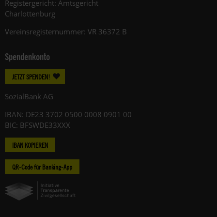
Registergericht: Amtsgericht
Charlottenburg
Vereinsregisternummer: VR 36372 B
Spendenkonto
JETZT SPENDEN!
SozialBank AG
IBAN: DE23 3702 0500 0008 0901 00
BIC: BFSWDE33XXX
IBAN KOPIEREN
QR-Code für Banking-App