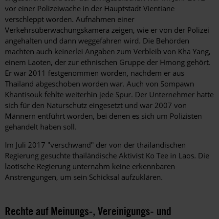
vor einer Polizeiwache in der Hauptstadt Vientiane
verschleppt worden. Aufnahmen einer
Verkehrsüberwachungskamera zeigen, wie er von der Polizei
angehalten und dann weggefahren wird. Die Behörden
machten auch keinerlei Angaben zum Verbleib von Kha Yang,
einem Laoten, der zur ethnischen Gruppe der Hmong gehört.
Er war 2011 festgenommen worden, nachdem er aus
Thailand abgeschoben worden war. Auch von Sompawn
Khantisouk fehlte weiterhin jede Spur. Der Unternehmer hatte
sich für den Naturschutz eingesetzt und war 2007 von
Männern entführt worden, bei denen es sich um Polizisten
gehandelt haben soll.
Im Juli 2017 "verschwand" der von der thailändischen
Regierung gesuchte thailändische Aktivist Ko Tee in Laos. Die
laotische Regierung unternahm keine erkennbaren
Anstrengungen, um sein Schicksal aufzuklären.
Rechte auf Meinungs-, Vereinigungs- und