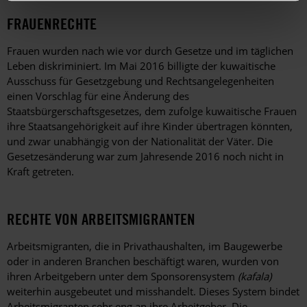
FRAUENRECHTE
Frauen wurden nach wie vor durch Gesetze und im täglichen
Leben diskriminiert. Im Mai 2016 billigte der kuwaitische
Ausschuss für Gesetzgebung und Rechtsangelegenheiten
einen Vorschlag für eine Änderung des
Staatsbürgerschaftsgesetzes, dem zufolge kuwaitische Frauen
ihre Staatsangehörigkeit auf ihre Kinder übertragen könnten,
und zwar unabhängig von der Nationalität der Väter. Die
Gesetzesänderung war zum Jahresende 2016 noch nicht in
Kraft getreten.
RECHTE VON ARBEITSMIGRANTEN
Arbeitsmigranten, die in Privathaushalten, im Baugewerbe
oder in anderen Branchen beschäftigt waren, wurden von
ihren Arbeitgebern unter dem Sponsorensystem
(kafala)
weiterhin ausgebeutet und misshandelt. Dieses System bindet
Arbeitsmigranten sehr eng an ihre Arbeitgeber. Die