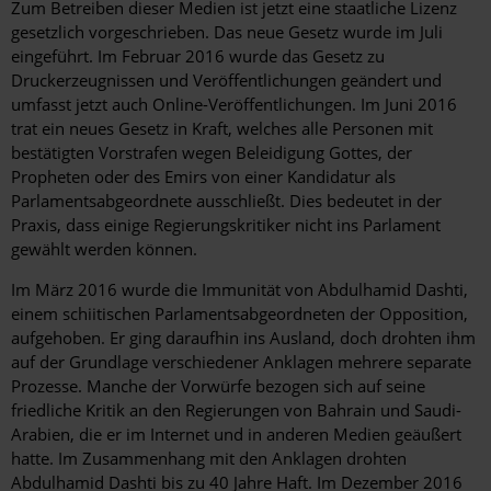
Zum Betreiben dieser Medien ist jetzt eine staatliche Lizenz
gesetzlich vorgeschrieben. Das neue Gesetz wurde im Juli
eingeführt. Im Februar 2016 wurde das Gesetz zu
Druckerzeugnissen und Veröffentlichungen geändert und
umfasst jetzt auch Online-Veröffentlichungen. Im Juni 2016
trat ein neues Gesetz in Kraft, welches alle Personen mit
bestätigten Vorstrafen wegen Beleidigung Gottes, der
Propheten oder des Emirs von einer Kandidatur als
Parlamentsabgeordnete ausschließt. Dies bedeutet in der
Praxis, dass einige Regierungskritiker nicht ins Parlament
gewählt werden können.
Im März 2016 wurde die Immunität von Abdulhamid Dashti,
einem schiitischen Parlamentsabgeordneten der Opposition,
aufgehoben. Er ging daraufhin ins Ausland, doch drohten ihm
auf der Grundlage verschiedener Anklagen mehrere separate
Prozesse. Manche der Vorwürfe bezogen sich auf seine
friedliche Kritik an den Regierungen von Bahrain und Saudi-
Arabien, die er im Internet und in anderen Medien geäußert
hatte. Im Zusammenhang mit den Anklagen drohten
Abdulhamid Dashti bis zu 40 Jahre Haft. Im Dezember 2016