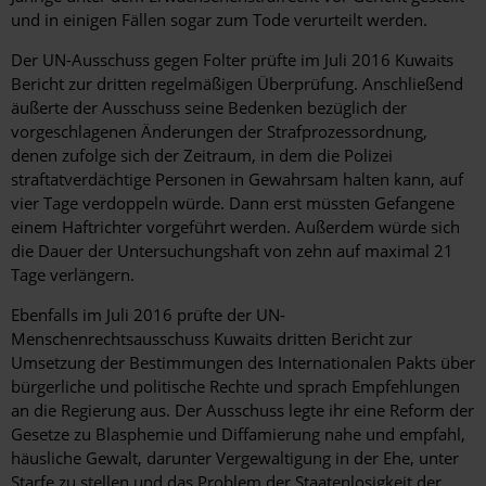
und in einigen Fällen sogar zum Tode verurteilt werden.
Der UN-Ausschuss gegen Folter prüfte im Juli 2016 Kuwaits
Bericht zur dritten regelmäßigen Überprüfung. Anschließend
äußerte der Ausschuss seine Bedenken bezüglich der
vorgeschlagenen Änderungen der Strafprozessordnung,
denen zufolge sich der Zeitraum, in dem die Polizei
straftatverdächtige Personen in Gewahrsam halten kann, auf
vier Tage verdoppeln würde. Dann erst müssten Gefangene
einem Haftrichter vorgeführt werden. Außerdem würde sich
die Dauer der Untersuchungshaft von zehn auf maximal 21
Tage verlängern.
Ebenfalls im Juli 2016 prüfte der UN-
Menschenrechtsausschuss Kuwaits dritten Bericht zur
Umsetzung der Bestimmungen des Internationalen Pakts über
bürgerliche und politische Rechte und sprach Empfehlungen
an die Regierung aus. Der Ausschuss legte ihr eine Reform der
Gesetze zu Blasphemie und Diffamierung nahe und empfahl,
häusliche Gewalt, darunter Vergewaltigung in der Ehe, unter
Starfe zu stellen und das Problem der Staatenlosigkeit der