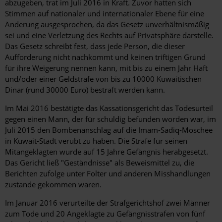
abzugeben, trat im Juli 2016 in Kraft. Zuvor hatten sich
Stimmen auf nationaler und internationaler Ebene für eine
Änderung ausgesprochen, da das Gesetz unverhältnismäßig
sei und eine Verletzung des Rechts auf Privatsphäre darstelle.
Das Gesetz schreibt fest, dass jede Person, die dieser
Aufforderung nicht nachkommt und keinen triftigen Grund
für ihre Weigerung nennen kann, mit bis zu einem Jahr Haft
und/oder einer Geldstrafe von bis zu 10000 Kuwaitischen
Dinar (rund 30000 Euro) bestraft werden kann.
Im Mai 2016 bestätigte das Kassationsgericht das Todesurteil
gegen einen Mann, der für schuldig befunden worden war, im
Juli 2015 den Bombenanschlag auf die Imam-Sadiq-Moschee
in Kuwait-Stadt verübt zu haben. Die Strafe für seinen
Mitangeklagten wurde auf 15 Jahre Gefängnis herabgesetzt.
Das Gericht ließ "Geständnisse" als Beweismittel zu, die
Berichten zufolge unter Folter und anderen Misshandlungen
zustande gekommen waren.
Im Januar 2016 verurteilte der Strafgerichtshof zwei Männer
zum Tode und 20 Angeklagte zu Gefängnisstrafen von fünf