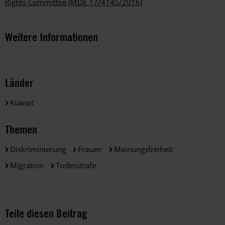
Rights Committee (MDE 17/4145/2016)
Weitere Informationen
Länder
Kuwait
Themen
Diskriminierung
Frauen
Meinungsfreiheit
Migration
Todesstrafe
Teile diesen Beitrag