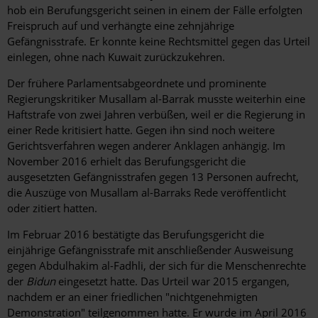
hob ein Berufungsgericht seinen in einem der Fälle erfolgten
Freispruch auf und verhängte eine zehnjährige
Gefängnisstrafe. Er konnte keine Rechtsmittel gegen das Urteil
einlegen, ohne nach Kuwait zurückzukehren.
Der frühere Parlamentsabgeordnete und prominente
Regierungskritiker Musallam al-Barrak musste weiterhin eine
Haftstrafe von zwei Jahren verbüßen, weil er die Regierung in
einer Rede kritisiert hatte. Gegen ihn sind noch weitere
Gerichtsverfahren wegen anderer Anklagen anhängig. Im
November 2016 erhielt das Berufungsgericht die
ausgesetzten Gefängnisstrafen gegen 13 Personen aufrecht,
die Auszüge von Musallam al-Barraks Rede veröffentlicht
oder zitiert hatten.
Im Februar 2016 bestätigte das Berufungsgericht die
einjährige Gefängnisstrafe mit anschließender Ausweisung
gegen Abdulhakim al-Fadhli, der sich für die Menschenrechte
der
Bidun
eingesetzt hatte. Das Urteil war 2015 ergangen,
nachdem er an einer friedlichen "nichtgenehmigten
Demonstration" teilgenommen hatte. Er wurde im April 2016