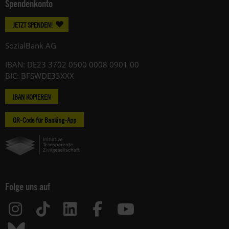
Spendenkonto
JETZT SPENDEN!
SozialBank AG
IBAN: DE23 3702 0500 0008 0901 00
BIC: BFSWDE33XXX
IBAN KOPIEREN
QR-Code für Banking-App
Folge uns auf