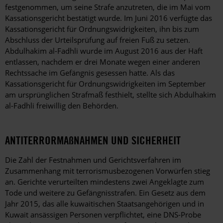
festgenommen, um seine Strafe anzutreten, die im Mai vom
Kassationsgericht bestätigt wurde. Im Juni 2016 verfügte das
Kassationsgericht für Ordnungswidrigkeiten, ihn bis zum
Abschluss der Urteilsprüfung auf freien Fuß zu setzen.
Abdulhakim al-Fadhli wurde im August 2016 aus der Haft
entlassen, nachdem er drei Monate wegen einer anderen
Rechtssache im Gefängnis gesessen hatte. Als das
Kassationsgericht für Ordnungswidrigkeiten im September
am ursprünglichen Strafmaß festhielt, stellte sich Abdulhakim
al-Fadhli freiwillig den Behörden.
ANTITERRORMAßNAHMEN UND SICHERHEIT
Die Zahl der Festnahmen und Gerichtsverfahren im
Zusammenhang mit terrorismusbezogenen Vorwürfen stieg
an. Gerichte verurteilten mindestens zwei Angeklagte zum
Tode und weitere zu Gefängnisstrafen. Ein Gesetz aus dem
Jahr 2015, das alle kuwaitischen Staatsangehörigen und in
Kuwait ansässigen Personen verpflichtet, eine DNS-Probe