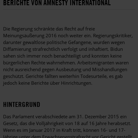
BERICHTE VON AMNESTY INTERNATIONAL
Die Regierung schränkte das Recht auf freie
Meinungsäußerung 2016 noch weiter ein. Regierungskritiker,
darunter gewaltlose politische Gefangene, wurden wegen
Diffamierung strafrechtlich verfolgt und inhaftiert. Bidun
sahen sich immer noch benachteiligt und konnten keine
bürgerlichen Rechte wahrnehmen. Arbeitsmigranten waren
nicht ausreichend gegen Ausbeutung und Misshandlungen
geschützt. Gerichte fällten weiterhin Todesurteile, es gab
jedoch keine Berichte über Hinrichtungen.
HINTERGRUND
Das Parlament verabschiedete am 31. Dezember 2015 ein
Gesetz, das die Volljährigkeit von 18 auf 16 Jahre herabsetzt.
Wenn es im Januar 2017 in Kraft tritt, können 16- und 17-
Jährige unter dem Erwachsenenstrafrecht vor Gericht gestellt