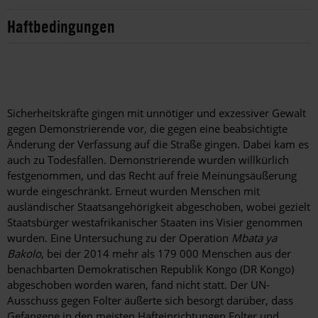
Haftbedingungen
Sicherheitskräfte gingen mit unnötiger und exzessiver Gewalt
gegen Demonstrierende vor, die gegen eine beabsichtigte
Änderung der Verfassung auf die Straße gingen. Dabei kam es
auch zu Todesfällen. Demonstrierende wurden willkürlich
festgenommen, und das Recht auf freie Meinungsäußerung
wurde eingeschränkt. Erneut wurden Menschen mit
ausländischer Staatsangehörigkeit abgeschoben, wobei gezielt
Staatsbürger westafrikanischer Staaten ins Visier genommen
wurden. Eine Untersuchung zu der Operation
Mbata ya
Bakolo
, bei der 2014 mehr als 179 000 Menschen aus der
benachbarten Demokratischen Republik Kongo (DR Kongo)
abgeschoben worden waren, fand nicht statt. Der UN-
Ausschuss gegen Folter äußerte sich besorgt darüber, dass
Gefangene in den meisten Hafteinrichtungen Folter und