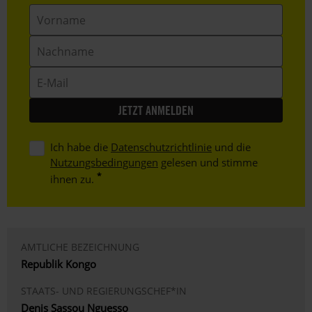
Vorname
Nachname
E-
Mail
Ich habe die
Datenschutzrichtlinie
und die
Nutzungsbedingungen
gelesen und stimme
ihnen zu.
AMTLICHE BEZEICHNUNG
Republik Kongo
STAATS- UND REGIERUNGSCHEF*IN
Denis Sassou Nguesso