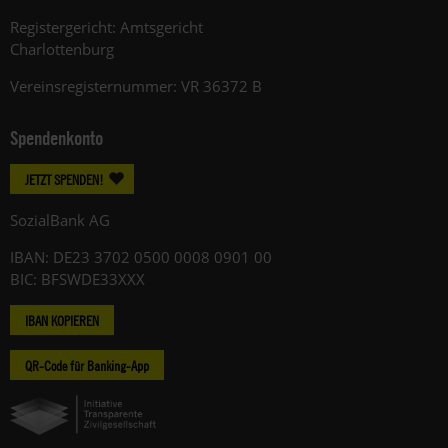
Registergericht: Amtsgericht
Charlottenburg
Vereinsregisternummer: VR 36372 B
Spendenkonto
JETZT SPENDEN!
SozialBank AG
IBAN: DE23 3702 0500 0008 0901 00
BIC: BFSWDE33XXX
IBAN KOPIEREN
QR-Code für Banking-App