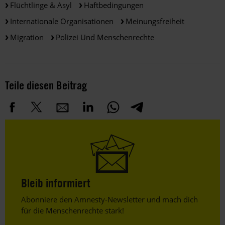
Flüchtlinge & Asyl
Haftbedingungen
Internationale Organisationen
Meinungsfreiheit
Migration
Polizei Und Menschenrechte
Teile diesen Beitrag
Bleib informiert
Header
Abonniere den Amnesty-Newsletter und mach dich
Text
für die Menschenrechte stark!