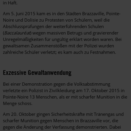
in Haft.
Am 5. Juni 2015 kam es in den Städten Brazzaville, Pointe-
Noire und Dolisie zu Protesten von Schülern, weil die
Abschlussprüfungen der weiterführenden Schulen
(
Baccalauréat
) wegen massiven Betrugs und gravierender
Unregelmäßigkeiten für ungültig erklärt worden waren. Bei
gewaltsamen Zusammenstößen mit der Polizei wurden
zahlreiche Schüler verletzt; es kam auch zu Festnahmen.
Exzessive Gewaltanwendung
Bei einer Demonstration gegen die Volksabstimmung
verletzte ein Polizist in Zivilkleidung am 17. Oktober 2015 in
Pointe-Noire 13 Menschen, als er mit scharfer Munition in die
Menge schoss.
Am 20. Oktober gingen Sicherheitskräfte mit Tränengas und
scharfer Munition gegen Menschen in Brazzaville vor, die
gegen die Änderung der Verfassung demonstrierten. Dabei