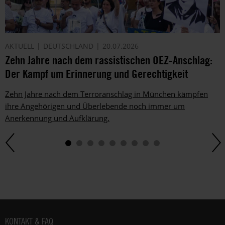
AKTUELL
DEUTSCHLAND
20.07.2026
Zehn Jahre nach dem rassistischen OEZ-Anschlag:
Der Kampf um Erinnerung und Gerechtigkeit
Zehn Jahre nach dem Terroranschlag in München kämpfen
ihre Angehörigen und Überlebende noch immer um
Anerkennung und Aufklärung.
Fußbereich
KONTAKT & FAQ