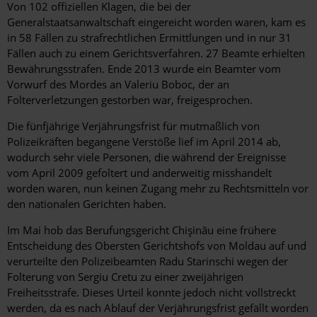
Von 102 offiziellen Klagen, die bei der
Generalstaatsanwaltschaft eingereicht worden waren, kam es
in 58 Fällen zu strafrechtlichen Ermittlungen und in nur 31
Fällen auch zu einem Gerichtsverfahren. 27 Beamte erhielten
Bewährungsstrafen. Ende 2013 wurde ein Beamter vom
Vorwurf des Mordes an Valeriu Boboc, der an
Folterverletzungen gestorben war, freigesprochen.
Die fünfjährige Verjährungsfrist für mutmaßlich von
Polizeikräften begangene Verstöße lief im April 2014 ab,
wodurch sehr viele Personen, die während der Ereignisse
vom April 2009 gefoltert und anderweitig misshandelt
worden waren, nun keinen Zugang mehr zu Rechtsmitteln vor
den nationalen Gerichten haben.
Im Mai hob das Berufungsgericht Chişinău eine frühere
Entscheidung des Obersten Gerichtshofs von Moldau auf und
verurteilte den Polizeibeamten Radu Starinschi wegen der
Folterung von Sergiu Cretu zu einer zweijährigen
Freiheitsstrafe. Dieses Urteil konnte jedoch nicht vollstreckt
werden, da es nach Ablauf der Verjährungsfrist gefällt worden