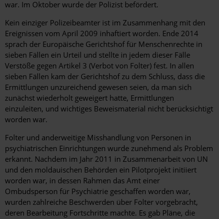
war. Im Oktober wurde der Polizist befördert.
Kein einziger Polizeibeamter ist im Zusammenhang mit den
Ereignissen vom April 2009 inhaftiert worden. Ende 2014
sprach der Europäische Gerichtshof für Menschenrechte in
sieben Fällen ein Urteil und stellte in jedem dieser Fälle
Verstöße gegen Artikel 3 (Verbot von Folter) fest. In allen
sieben Fällen kam der Gerichtshof zu dem Schluss, dass die
Ermittlungen unzureichend gewesen seien, da man sich
zunächst wiederholt geweigert hatte, Ermittlungen
einzuleiten, und wichtiges Beweismaterial nicht berücksichtigt
worden war.
Folter und anderweitige Misshandlung von Personen in
psychiatrischen Einrichtungen wurde zunehmend als Problem
erkannt. Nachdem im Jahr 2011 in Zusammenarbeit von UN
und den moldauischen Behörden ein Pilotprojekt initiiert
worden war, in dessen Rahmen das Amt einer
Ombudsperson für Psychiatrie geschaffen worden war,
wurden zahlreiche Beschwerden über Folter vorgebracht,
deren Bearbeitung Fortschritte machte. Es gab Pläne, die