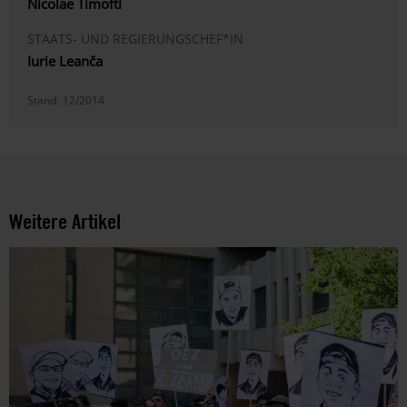
Nicolae Timofti
STAATS- UND REGIERUNGSCHEF*IN
Iurie Leanča
Stand:
12/2014
Weitere Artikel