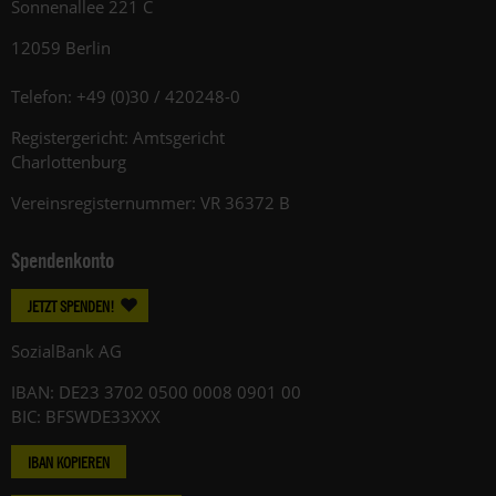
Sonnenallee 221 C
12059 Berlin
Telefon: +49 (0)30 / 420248-0
Registergericht: Amtsgericht
Charlottenburg
Vereinsregisternummer: VR 36372 B
Spendenkonto
JETZT SPENDEN!
SozialBank AG
IBAN: DE23 3702 0500 0008 0901 00
BIC: BFSWDE33XXX
IBAN KOPIEREN