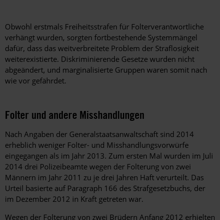
Obwohl erstmals Freiheitsstrafen für Folterverantwortliche
verhängt wurden, sorgten fortbestehende Systemmängel
dafür, dass das weitverbreitete Problem der Straflosigkeit
weiterexistierte. Diskriminierende Gesetze wurden nicht
abgeändert, und marginalisierte Gruppen waren somit nach
wie vor gefährdet.
Folter und andere Misshandlungen
Nach Angaben der Generalstaatsanwaltschaft sind 2014
erheblich weniger Folter- und Misshandlungsvorwürfe
eingegangen als im Jahr 2013. Zum ersten Mal wurden im Juli
2014 drei Polizeibeamte wegen der Folterung von zwei
Männern im Jahr 2011 zu je drei Jahren Haft verurteilt. Das
Urteil basierte auf Paragraph 166 des Strafgesetzbuchs, der
im Dezember 2012 in Kraft getreten war.
Wegen der Folterung von zwei Brüdern Anfang 2012 erhielten