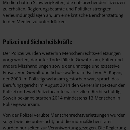
Medien hatten Schwierigkeiten, die entsprechenden Lizenzen
zu erhalten. Regierungsbeamte und Politiker strengten
Verleumdungsklagen an, um eine kritische Berichterstattung
in den Medien zu unterdrücken.
Polizei und Sicherheitskräfte
Der Polizei wurden weiterhin Menschenrechtsverletzungen
vorgeworfen, darunter Todesfälle in Gewahrsam, Folter und
andere Misshandlungen sowie der unnötige und exzessive
Einsatz von Gewalt und Schusswaffen. Im Fall von A. Kugan,
der 2009 im Polizeigewahrsam gestorben war, sprach das
Berufungsgericht im August 2014 den Generalinspekteur der
Polizei und zwei Polizeibeamte nach zivilem Recht schuldig.
Soweit bekannt, starben 2014 mindestens 13 Menschen in
Polizeigewahrsam.
Von der Polizei verübte Menschenrechtsverletzungen wurden
so gut wie nie untersucht, und die mutmaßlichen Täter
wurden nur selten zur Verantwortung gezogen. Die Regierung