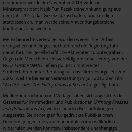
genommen wurde. Im November 2014 widerrief
Ministerpräsident Najib Tun Razak seine Ankündigung aus
dem Jahr 2012, das Gesetz abzuschaffen, und kündigte
stattdessen an, man werde seine Anwendungsbereiche
künftig noch ausweiten.
Menschenrechtsverteidiger wurden wegen ihrer Arbeit
drangsaliert und eingeschüchtert, und die Regierung fuhr
damit fort, zivilgesellschaftliche Aktivitäten zu untergraben.
Gegen die Menschenrechtsverteidigerin Lena Hendry von der
NGO
Pusat KOMAS
lief ein politisch motiviertes
Strafverfahren unter Berufung auf das Filmzensurgesetz von
2002, weil sie bei einer Veranstaltung im Juli 2013 den Film
"
No fire zone: The killing fields of Sri Lanka
" gezeigt hatte.
Medienunternehmen und Verlage sahen sich angesichts des
Gesetzes für Printmedien und Publikationen (
Printing Presses
and Publications Act
) weitreichenden Beschränkungen
ausgesetzt. Sie benötigten für gedruckte Publikationen
Genehmigungen, die vom Innenministerium willkürlich
widerrufen werden konnten. Insbesondere unabhängige