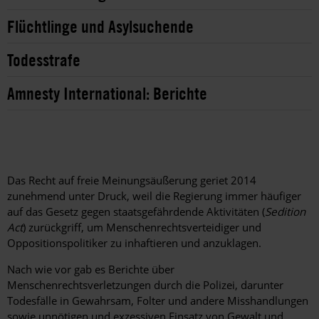
Flüchtlinge und Asylsuchende
Todesstrafe
Amnesty International: Berichte
Das Recht auf freie Meinungsäußerung geriet 2014
zunehmend unter Druck, weil die Regierung immer häufiger
auf das Gesetz gegen staatsgefährdende Aktivitäten (
Sedition
Act
) zurückgriff, um Menschenrechtsverteidiger und
Oppositionspolitiker zu inhaftieren und anzuklagen.
Nach wie vor gab es Berichte über
Menschenrechtsverletzungen durch die Polizei, darunter
Todesfälle in Gewahrsam, Folter und andere Misshandlungen
sowie unnötigen und exzessiven Einsatz von Gewalt und