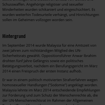
Schusswaffen. Angehörige religiöser und sexueller
Minderheiten wurden schikaniert und eingeschüchtert. Es
wurden weiterhin Todesurteile verhängt, und Hinrichtungen
sollen im Geheimen vollzogen worden sein.
Hintergrund
Im September 2014 wurde Malaysia für eine Amtszeit von
zwei Jahren zum nichtständigen Mitglied des UN-
Sicherheitsrats gewählt. Oppositionsführer Anwar Ibrahim
drohten fünf Jahre Gefängnis sowie ein politisches
Betätigungsverbot, nachdem ein Berufungsgericht im März
2014 einen Freispruch der ersten Instanz aufhob.
Er war in einem politisch motivierten Strafverfahren wegen
homosexueller Handlungen ("Sodomie") angeklagt worden.
Malaysia lehnte im März 2014 entscheidende Empfehlungen
zur Förderung und zum Schutz der Menschenrechte ab, die
der UN-Menschenrechtsrat im Rahmen der Allgemeinen