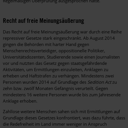
Regelmäßigen Überprüfung ausgesprochen hatte.
Recht auf freie Meinungsäußerung
Das Recht auf freie Meinungsäußerung war durch eine Reihe
repressiver Gesetze stark eingeschränkt. Ab August 2014
gingen die Behörden mit harter Hand gegen
Menschenrechtsverteidiger, oppositionelle Politiker,
Universitätsdozenten, Studierende sowie einen Journalisten
vor und nutzten das Gesetz gegen staatsgefährdende
Aktivitäten, um Ermittlungen einzuleiten, Anklagen zu
erheben und Haftstrafen zu verhängen. Mindestens zwei
Personen wurden 2014 auf Grundlage des
Sedition Act
zu
zehn bzw. zwölf Monaten Gefängnis verurteilt. Gegen
mindestens 16 weitere Personen wurde bis zum Jahresende
Anklage erhoben.
Zahllose weitere Menschen sahen sich mit Ermittlungen auf
Grundlage dieses Gesetzes konfrontiert, was dazu führte, dass
die Redefreiheit im Land immer weniger in Anspruch