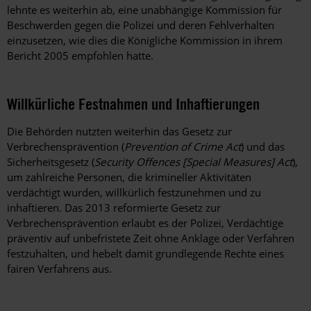
lehnte es weiterhin ab, eine unabhängige Kommission für
Beschwerden gegen die Polizei und deren Fehlverhalten
einzusetzen, wie dies die Königliche Kommission in ihrem
Bericht 2005 empfohlen hatte.
Willkürliche Festnahmen und Inhaftierungen
Die Behörden nutzten weiterhin das Gesetz zur
Verbrechensprävention (
Prevention of Crime Act
) und das
Sicherheitsgesetz (
Security Offences [Special Measures] Act
),
um zahlreiche Personen, die krimineller Aktivitäten
verdächtigt wurden, willkürlich festzunehmen und zu
inhaftieren. Das 2013 reformierte Gesetz zur
Verbrechensprävention erlaubt es der Polizei, Verdächtige
präventiv auf unbefristete Zeit ohne Anklage oder Verfahren
festzuhalten, und hebelt damit grundlegende Rechte eines
fairen Verfahrens aus.