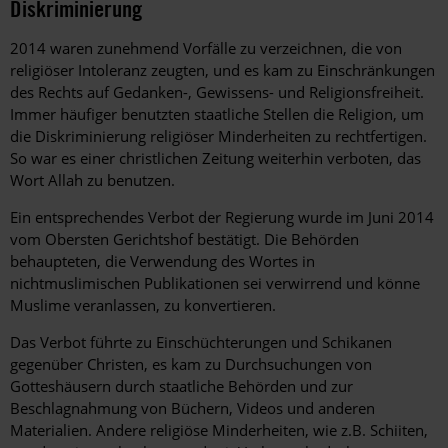
Diskriminierung
2014 waren zunehmend Vorfälle zu verzeichnen, die von
religiöser Intoleranz zeugten, und es kam zu Einschränkungen
des Rechts auf Gedanken-, Gewissens- und Religionsfreiheit.
Immer häufiger benutzten staatliche Stellen die Religion, um
die Diskriminierung religiöser Minderheiten zu rechtfertigen.
So war es einer christlichen Zeitung weiterhin verboten, das
Wort Allah zu benutzen.
Ein entsprechendes Verbot der Regierung wurde im Juni 2014
vom Obersten Gerichtshof bestätigt. Die Behörden
behaupteten, die Verwendung des Wortes in
nichtmuslimischen Publikationen sei verwirrend und könne
Muslime veranlassen, zu konvertieren.
Das Verbot führte zu Einschüchterungen und Schikanen
gegenüber Christen, es kam zu Durchsuchungen von
Gotteshäusern durch staatliche Behörden und zur
Beschlagnahmung von Büchern, Videos und anderen
Materialien. Andere religiöse Minderheiten, wie z.B. Schiiten,