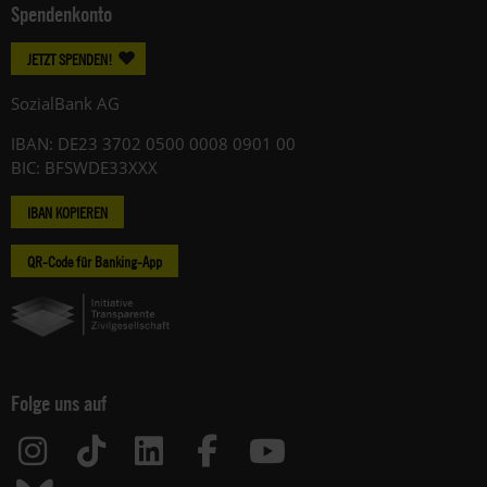
Spendenkonto
JETZT SPENDEN!
SozialBank AG
IBAN: DE23 3702 0500 0008 0901 00
BIC: BFSWDE33XXX
IBAN KOPIEREN
QR-Code für Banking-App
Folge uns auf