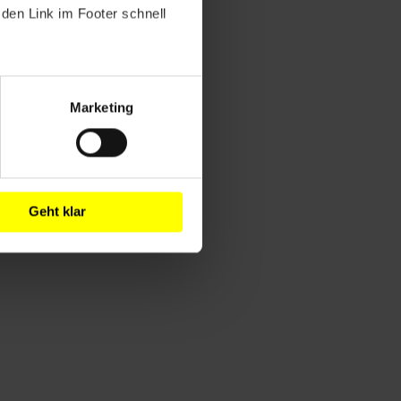
den Link im Footer schnell
Marketing
Geht klar