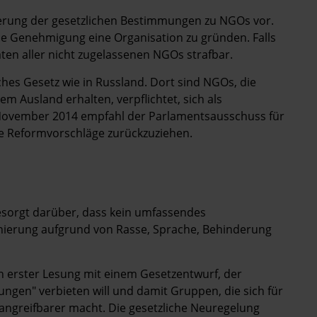
derung der gesetzlichen Bestimmungen zu NGOs vor.
he Genehmigung eine Organisation zu gründen. Falls
ten aller nicht zugelassenen NGOs strafbar.
hes Gesetz wie in Russland. Dort sind NGOs, die
m Ausland erhalten, verpflichtet, sich als
m November 2014 empfahl der Parlamentsausschuss für
e Reformvorschläge zurückzuziehen.
sorgt darüber, dass kein umfassendes
minierung aufgrund von Rasse, Sprache, Behinderung
n erster Lesung mit einem Gesetzentwurf, der
ungen" verbieten will und damit Gruppen, die sich für
 angreifbarer macht. Die gesetzliche Neuregelung