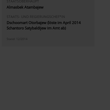
STAATSOBERHAUPT
Almasbek Atambajew
STAATS- UND REGIERUNGSCHEF*IN
Dschoomart Otorbajew (löste im April 2014
Schantoro Satybaldijew im Amt ab)
Stand:
12/2014