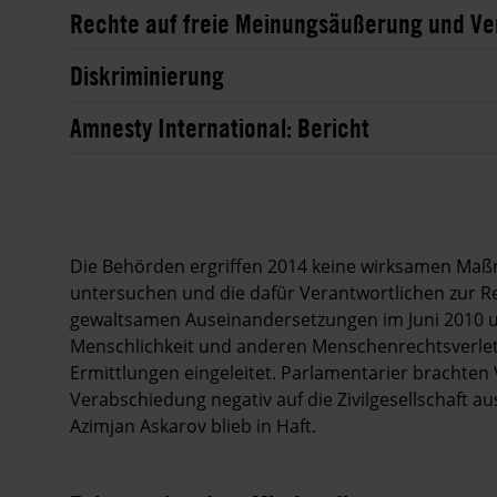
Rechte auf freie Meinungsäußerung und Ver
Diskriminierung
Amnesty International: Bericht
Die Behörden ergriffen 2014 keine wirksamen Ma
untersuchen und die dafür Verantwortlichen zur R
gewaltsamen Auseinandersetzungen im Juni 2010 
Menschlichkeit und anderen Menschenrechtsverlet
Ermittlungen eingeleitet. Parlamentarier brachten V
Verabschiedung negativ auf die Zivilgesellschaft a
Azimjan Askarov blieb in Haft.