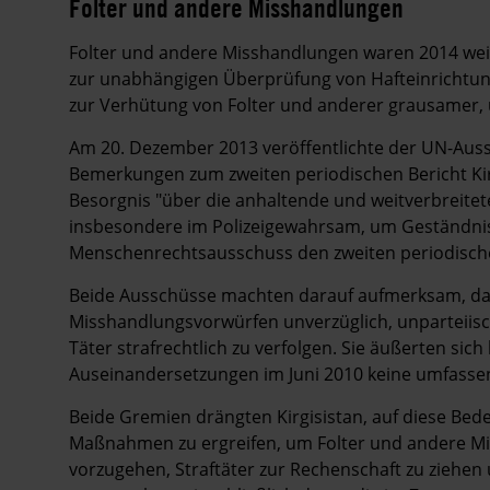
Folter und andere Misshandlungen
Folter und andere Misshandlungen waren 2014 weit
zur unabhängigen Überprüfung von Hafteinrichtun
zur Verhütung von Folter und anderer grausamer,
Am 20. Dezember 2013 veröffentlichte der UN-Auss
Bemerkungen zum zweiten periodischen Bericht Kirg
Besorgnis "über die anhaltende und weitverbreite
insbesondere im Polizeigewahrsam, um Geständniss
Menschenrechtsausschuss den zweiten periodischen
Beide Ausschüsse machten darauf aufmerksam, das
Misshandlungsvorwürfen unverzüglich, unparteiis
Täter strafrechtlich zu verfolgen. Sie äußerten sic
Auseinandersetzungen im Juni 2010 keine umfassen
Beide Gremien drängten Kirgisistan, auf diese Bed
Maßnahmen zu ergreifen, um Folter und andere Mis
vorzugehen, Straftäter zur Rechenschaft zu ziehen