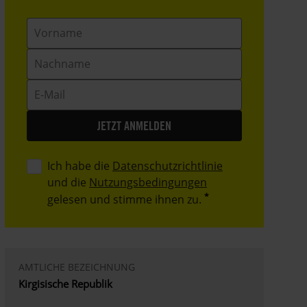
Vorname
Nachname
E-
Mail
Ich habe die
Datenschutzrichtlinie
und die
Nutzungsbedingungen
gelesen und stimme ihnen zu.
AMTLICHE BEZEICHNUNG
Kirgisische Republik