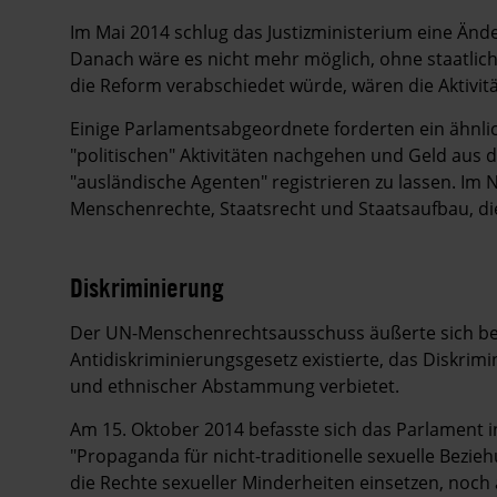
Im Mai 2014 schlug das Justizministerium eine Än
Danach wäre es nicht mehr möglich, ohne staatlic
die Reform verabschiedet würde, wären die Aktivitä
Einige Parlamentsabgeordnete forderten ein ähnlic
"politischen" Aktivitäten nachgehen und Geld aus de
"ausländische Agenten" registrieren zu lassen. I
Menschenrechte, Staatsrecht und Staatsaufbau, di
Diskriminierung
Der UN-Menschenrechtsausschuss äußerte sich be
Antidiskriminierungsgesetz existierte, das Diskri
und ethnischer Abstammung verbietet.
Am 15. Oktober 2014 befasste sich das Parlament i
"Propaganda für nicht-traditionelle sexuelle Bezieh
die Rechte sexueller Minderheiten einsetzen, noch