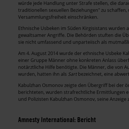
würde jede Handlung unter Strafe stellen, die darau
traditionellen sexuellen Beziehungen" zu schaffen
Versammlungsfreiheit einschränken.
Ethnische Usbeken im Süden Kirgisistans wurden a
gewaltsamer Angriffe. Die Behörden stuften die Üb
sie nicht umfassend und unparteiisch als mutmaßl
Am 4. August 2014 wurde der ethnische Usbeke Ka
einer Gruppe Männer ohne konkreten Anlass überfa
notärztliche Hilfe benötigte. Die Männer, die von 
wurden, hatten ihn als
Sart
bezeichnet, eine abwer
Kabulzhan Osmonov zeigte den Übergriff bei der ört
berichteten, wurden strafrechtliche Ermittlungen e
und Polizisten Kabulzhan Osmonov, seine Anzeige 
Amnesty International: Bericht