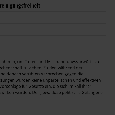
einigungsfreiheit
ßnahmen, um Folter- und Misshandlungsvorwürfe zu
echenschaft zu ziehen. Zu den während der
und danach verübten Verbrechen gegen die
zungen wurden keine unparteiischen und effektiven
orschläge für Gesetze ein, die sich im Fall ihrer
uswirken würden. Der gewaltlose politische Gefangene