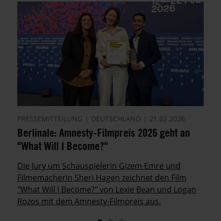
PRESSEMITTEILUNG
DEUTSCHLAND
21.02.2026
Berlinale: Amnesty-Filmpreis 2026 geht an
"What Will I Become?"
Die Jury um Schauspielerin Gizem Emre und
Filmemacherin Sheri Hagen zeichnet den Film
"What Will I Become?" von Lexie Bean und Logan
Rozos mit dem Amnesty-Filmpreis aus.