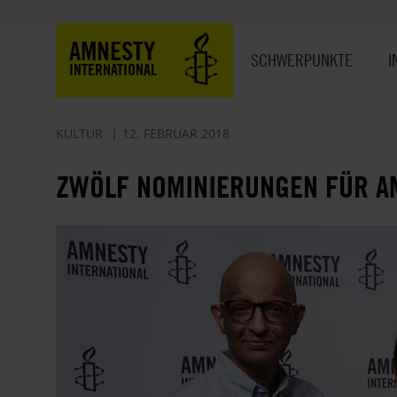
Direkt
zum
Hauptnavigation
AMNESTY
Inhalt
SCHWERPUNKTE
I
INTERNATIONAL
KULTUR
12. FEBRUAR 2018
ZWÖLF NOMINIERUNGEN FÜR AM