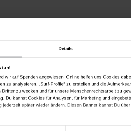
Details
8 Englisch, Deutsch
 tun!
nd wir auf Spenden angewiesen. Online helfen uns Cookies dabe
en zu analysieren, „Surf-Profile“ zu erstellen und die Aufmerksa
 Frankreich / Schweiz / Deutschland / Katar /
n Dritter zu wecken und für unsere Menschenrechtsarbeit zu ge
. Du kannst Cookies für Analysen, für Marketing und eingebettet
 jederzeit später wieder ändern. Diesen Banner kannst Du über 
ka 2018 Englisch, Tamil