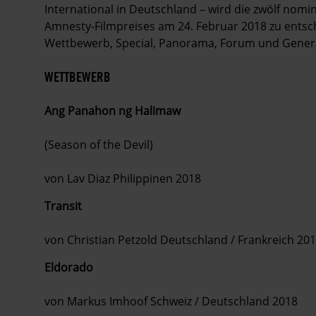
International in Deutschland – wird die zwölf nomi
Amnesty-Filmpreises am 24. Februar 2018 zu entsche
Wettbewerb, Special, Panorama, Forum und Gener
WETTBEWERB
Ang Panahon ng Halimaw
(Season of the Devil)
von Lav Diaz Philippinen 2018
Transit
von Christian Petzold Deutschland / Frankreich 20
Eldorado
von Markus Imhoof Schweiz / Deutschland 2018