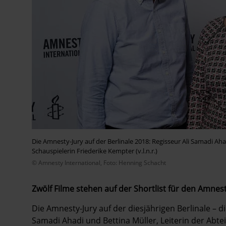
Die Amnesty-Jury auf der Berlinale 2018: Regisseur Ali Samadi Ah
Schauspielerin Friederike Kempter (v.l.n.r.)
© Amnesty International, Foto: Henning Schacht
Zwölf Filme stehen auf der Shortlist für den Amnes
Die Amnesty-Jury auf der diesjährigen Berlinale – d
Samadi Ahadi und Bettina Müller, Leiterin der A