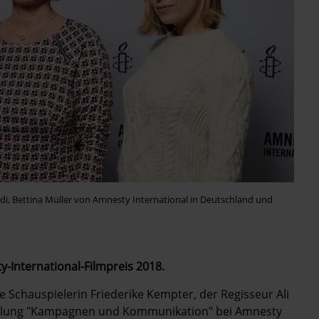
adi, Bettina Müller von Amnesty International in Deutschland und
ty-International-Filmpreis 2018.
ie Schauspielerin Friederike Kempter, der Regisseur Ali
bteilung "Kampagnen und Kommunikation" bei Amnesty