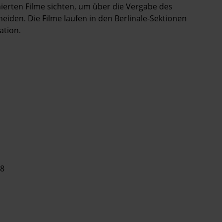
nierten Filme sichten, um über die Vergabe des
iden. Die Filme laufen in den Berlinale-Sektionen
ation.
18