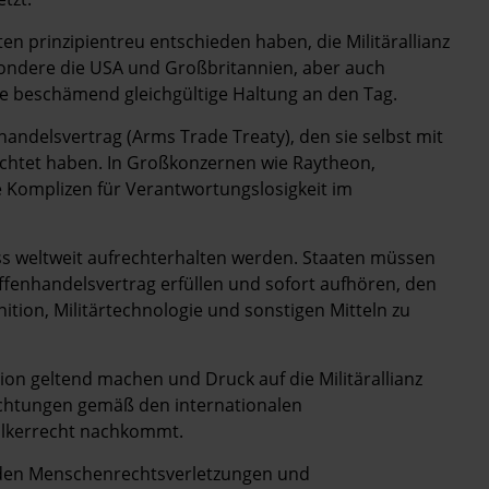
n prinzipientreu entschieden haben, die Militärallianz
sondere die USA und Großbritannien, aber auch
ine beschämend gleichgültige Haltung an den Tag.
andelsvertrag (Arms Trade Treaty), den sie selbst mit
lichtet haben. In Großkonzernen wie Raytheon,
e Komplizen für Verantwortungslosigkeit im
 weltweit aufrechterhalten werden. Staaten müssen
fenhandelsvertrag erfüllen und sofort aufhören, den
ition, Militärtechnologie und sonstigen Mitteln zu
gion geltend machen und Druck auf die Militärallianz
ichtungen gemäß den ­internationalen
lkerrecht nachkommt.
an den Menschenrechtsverletzungen und