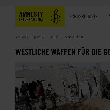
Direkt
zum
Hauptnavigation
AMNESTY
Inhalt
SCHWERPUNKTE
I
INTERNATIONAL
ARTIKEL
JEMEN
10. DEZEMBER 2018
WESTLICHE WAFFEN FÜR DIE G