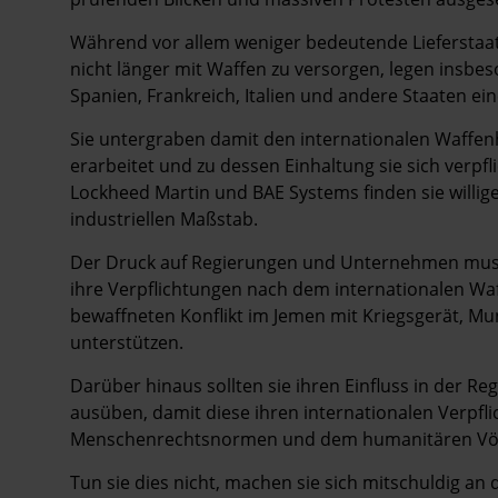
Während vor allem weniger bedeutende Lieferstaate
nicht länger mit Waffen zu versorgen, legen insbe
Spanien, Frankreich, Italien und andere Staaten e
Sie untergraben damit den internationalen Waffenh
erarbeitet und zu dessen Einhaltung sie sich verpf
Lockheed Martin und BAE Systems finden sie willig
industriellen ­Maßstab.
Der Druck auf Regierungen und Unternehmen muss
ihre Verpflichtungen nach dem internationalen Waf
bewaffneten Konflikt im Jemen mit Kriegsgerät, Mun
unterstützen.
Darüber hinaus sollten sie ihren Einfluss in der Re
ausüben, damit diese ihren internationalen Verpfl
Menschenrechtsnormen und dem ­humanitären Vö
Tun sie dies nicht, machen sie sich mitschuldig 