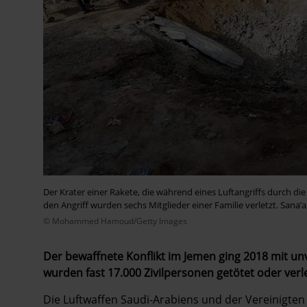
Der Krater einer Rakete, die während eines Luftangriffs durch di
den Angriff wurden sechs Mitglieder einer Familie verletzt. Sana’a,
© Mohammed Hamoud/Getty Images
Der bewaffnete Konflikt im Jemen ging 2018 mit un
wurden fast 17.000 Zivilpersonen getötet oder ver
Die Luftwaffen Saudi-Arabiens und der Vereinigte