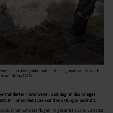
e von Saudi-Arabien geführte Militärallianz abgefeuert wurde. Durch
 Jemen, 28. April 2018
verminderter Härte weiter. Seit Beginn des Krieges
letzt. Millionen Menschen sind von Hunger bedroht.
n Arabischen Emirate flogen im gesamten Land Einsätze