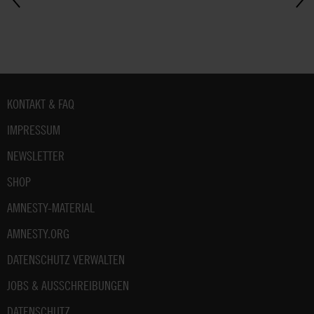
Fußbereich
KONTAKT & FAQ
IMPRESSUM
NEWSLETTER
SHOP
AMNESTY-MATERIAL
AMNESTY.ORG
DATENSCHUTZ VERWALTEN
JOBS & AUSSCHREIBUNGEN
DATENSCHUTZ