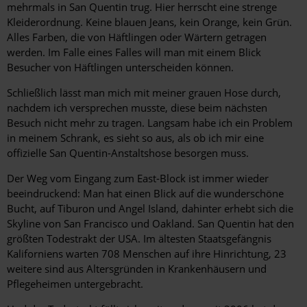
mehrmals in San Quentin trug. Hier herrscht eine strenge
Kleiderordnung. Keine blauen Jeans, kein Orange, kein Grün.
Alles Farben, die von Häftlingen oder Wärtern getragen
werden. Im Falle eines Falles will man mit einem Blick
Besucher von Häftlingen unterscheiden können.
Schließlich lässt man mich mit meiner grauen Hose durch,
nachdem ich versprechen musste, diese beim nächsten
Besuch nicht mehr zu tragen. Langsam habe ich ein Problem
in meinem Schrank, es sieht so aus, als ob ich mir eine
offizielle San Quentin-Anstaltshose besorgen muss.
Der Weg vom Eingang zum East-Block ist immer wieder
beeindruckend: Man hat einen Blick auf die wunderschöne
Bucht, auf Tiburon und Angel Island, dahinter erhebt sich die
Skyline von San Francisco und Oakland. San Quentin hat den
größten Todestrakt der USA. Im ältesten Staatsgefängnis
Kaliforniens warten 708 Menschen auf ihre Hinrichtung, 23
weitere sind aus Altersgründen in Krankenhäusern und
Pflegeheimen untergebracht.