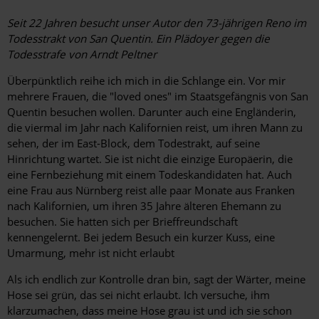
Seit 22 Jahren besucht unser Autor den 73-jährigen Reno im
Todesstrakt von San Quentin. Ein Plädoyer gegen die
Todesstrafe von Arndt Peltner
Überpünktlich reihe ich mich in die Schlange ein. Vor mir
mehrere Frauen, die "loved ones" im Staatsgefängnis von San
Quentin besuchen wollen. Darunter auch eine Engländerin,
die viermal im Jahr nach Kalifornien reist, um ihren Mann zu
sehen, der im East-Block, dem Todestrakt, auf seine
Hinrichtung wartet. Sie ist nicht die einzige Europäerin, die
eine Fernbeziehung mit einem Todeskandidaten hat. Auch
eine Frau aus Nürnberg reist alle paar Monate aus Franken
nach Kalifornien, um ihren 35 ­Jahre älteren Ehemann zu
besuchen. Sie hatten sich per Brieffreundschaft
kennengelernt. Bei jedem Besuch ein kurzer Kuss, eine
Umarmung, mehr ist nicht erlaubt
Als ich endlich zur Kontrolle dran bin, sagt der Wärter, meine
Hose sei grün, das sei nicht erlaubt. Ich versuche, ihm
klarzumachen, dass meine Hose grau ist und ich sie schon