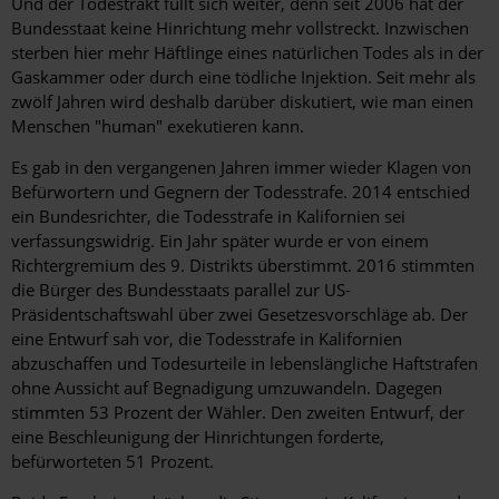
Und der Todestrakt füllt sich weiter, denn seit 2006 hat der
Bundesstaat keine Hinrichtung mehr vollstreckt. Inzwischen
sterben hier mehr Häftlinge eines natürlichen Todes als in der
Gaskammer oder durch eine tödliche Injektion. Seit mehr als
zwölf Jahren wird deshalb darüber diskutiert, wie man einen
Menschen "human" exekutieren kann.
Es gab in den vergangenen Jahren immer wieder Klagen von
Befürwortern und Gegnern der Todesstrafe. 2014 entschied
ein Bundesrichter, die Todesstrafe in Kalifornien sei
verfassungswidrig. Ein Jahr später wurde er von einem
Richtergremium des 9. Distrikts überstimmt. 2016 stimmten
die Bürger des Bundesstaats parallel zur US-
Präsidentschaftswahl über zwei Gesetzesvorschläge ab. Der
eine Entwurf sah vor, die Todesstrafe in Kalifornien
abzuschaffen und Todesurteile in lebenslängliche Haftstrafen
ohne Aussicht auf Begnadigung umzuwandeln. Dagegen
stimmten 53 Prozent der Wähler. Den zweiten Entwurf, der
eine Beschleunigung der Hinrichtungen forderte,
befürworteten 51 Prozent.