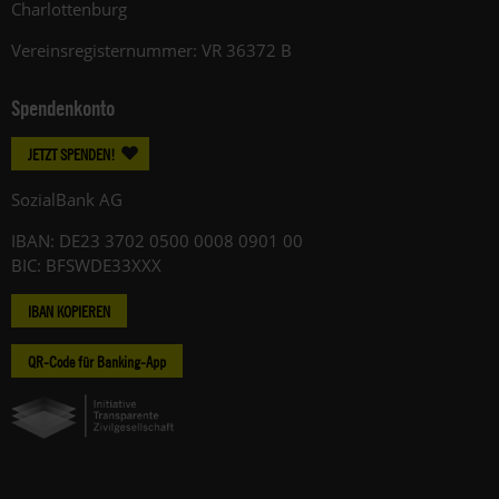
Charlottenburg
Vereinsregisternummer: VR 36372 B
Spendenkonto
JETZT SPENDEN!
SozialBank AG
IBAN: DE23 3702 0500 0008 0901 00
BIC: BFSWDE33XXX
IBAN KOPIEREN
QR-Code für Banking-App