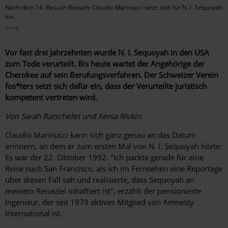
Nach dem 14. Besuch Besuch: Claudio Marinucci setzt sich für N. I. Sequoyah
ein.
© zvg
Vor fast drei Jahrzehnten wurde N. I. Sequoyah in den USA
zum Tode verurteilt. Bis heute wartet der Angehörige der
Cherokee auf sein Berufungsverfahren. Der Schweizer Verein
fos*ters setzt sich dafür ein, dass der Verurteilte juristisch
kompetent vertreten wird.
Von Sarah Batschelet und Xenia Rivkin
Claudio Marinucci kann sich ganz genau an das Datum
erinnern, an dem er zum ersten Mal von N. I. Sequoyah hörte:
Es war der 22. Oktober 1992. "Ich packte gerade für eine
Reise nach San Francisco, als ich im Fernsehen eine Reportage
über diesen Fall sah und realisierte, dass Sequoyah an
meinem Reiseziel inhaftiert ist", erzählt der pensionierte
Ingenieur, der seit 1979 aktives Mitglied von Amnesty
International ist.