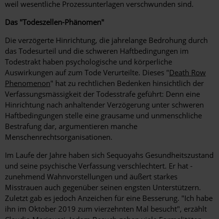
weil wesentliche Prozessunterlagen verschwunden sind.
Das "Todeszellen-Phänomen"
Die verzögerte Hinrichtung, die jahrelange Bedrohung durch
das Todesurteil und die schweren Haftbedingungen im
Todestrakt haben psychologische und körperliche
Auswirkungen auf zum Tode Verurteilte. Dieses "
Death Row
Phenomenon
" hat zu rechtlichen Bedenken hinsichtlich der
Verfassungsmässigkeit der Todesstrafe geführt: Denn eine
Hinrichtung nach anhaltender Verzögerung unter schweren
Haftbedingungen stelle eine grausame und unmenschliche
Bestrafung dar, argumentieren manche
Menschenrechtsorganisationen.
Im Laufe der Jahre haben sich Sequoyahs Gesundheitszustand
und seine psychische Verfassung verschlechtert. Er hat ­
zunehmend Wahnvorstellungen und äußert starkes
Misstrauen auch gegenüber seinen engsten Unterstützern.
Zuletzt gab es ­jedoch Anzeichen für eine Besserung. "Ich habe
ihn im Oktober 2019 zum vierzehnten Mal besucht", erzählt