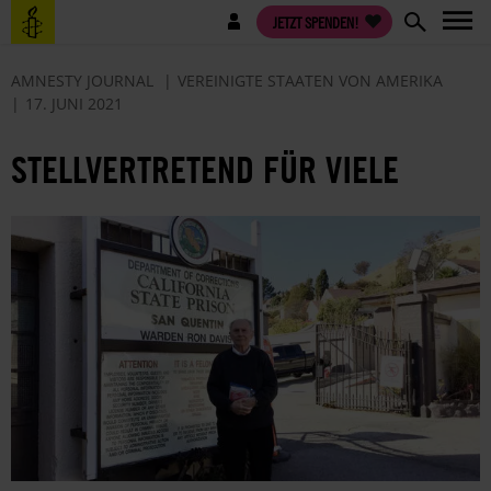
Direkt
Benutzermenü
JETZT SPENDEN!
zum
Inhalt
AMNESTY JOURNAL
VEREINIGTE STAATEN VON AMERIKA
17. JUNI 2021
STELLVERTRETEND FÜR VIELE