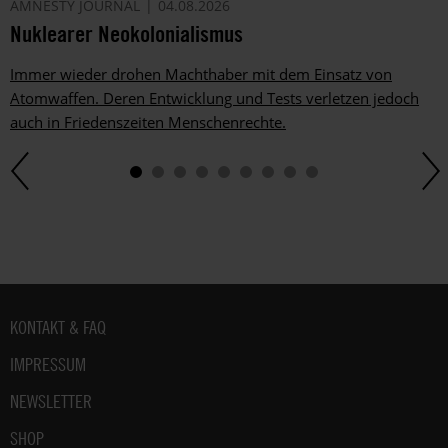
AMNESTY JOURNAL
04.08.2026
Nuklearer Neokolonialismus
Immer wieder drohen Machthaber mit dem Einsatz von
Atomwaffen. Deren Entwicklung und Tests verletzen jedoch
auch in Friedenszeiten Menschenrechte.
Fußbereich
KONTAKT & FAQ
IMPRESSUM
NEWSLETTER
SHOP