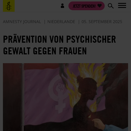
Direkt
Benutzermenü
JETZT SPENDEN!
zum
Inhalt
AMNESTY JOURNAL
NIEDERLANDE
05. SEPTEMBER 2025
PRÄVENTION VON PSYCHISCHER
GEWALT GEGEN FRAUEN