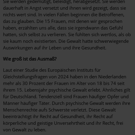
Sie werden gedemütigt, beleidigt, herabgesetzt. Sie werden
dauerhaft in Angst versetzt und ihnen wird gezeigt, dass sie
nichts wert sind. In vielen Fällen beginnen die Betroffenen,
das zu glauben. Die 15 Frauen, mit denen wir gesprochen
haben, erzählten uns alle, dass sie irgendwann das Gefühl
hatten, sich selbst zu verlieren. Sie fühlten sich wertlos, als ob
sie kaum noch existierten. Die Gewalt hatte schwerwiegende
Auswirkungen auf ihr Leben und ihre Gesundheit.
Wie groß ist das Ausmaß?
Laut einer Studie des Europäischen Instituts für
Gleichstellungsfragen von 2024 haben in den Niederlanden
mehr als 30 Prozent der Frauen im Alter von 18 bis 74 seit
ihrem 15. Lebensjahr psychische Gewalt erlebt. Ähnliches gilt
für Deutschland. Tendenziell sind Frauen häufiger Opfer und
Männer häufiger Täter. Durch psychische Gewalt werden ihre
Menschenrechte aufs Schwerste verletzt. Diese Gewalt
beeinträchtigt ihr Recht auf Gesundheit, ihr Recht auf
körperliche und geistige Unversehrtheit und ihr Recht, frei
von Gewalt zu leben.