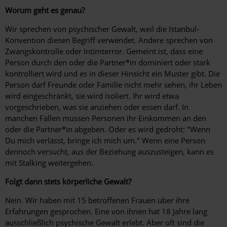
Worum geht es genau?
Wir sprechen von psychischer Gewalt, weil die Istanbul-
Konvention diesen Begriff verwendet. Andere sprechen von
Zwangskontrolle oder Intimterror. Gemeint ist, dass eine
Person durch den oder die Partner*in dominiert oder stark
kontrolliert wird und es in dieser Hinsicht ein Muster gibt. Die
Person darf Freunde oder Familie nicht mehr sehen, ihr Leben
wird eingeschränkt, sie wird isoliert. Ihr wird etwa
vorgeschrieben, was sie anziehen oder essen darf. In
manchen Fällen müssen Personen ihr Einkommen an den
oder die Partner*in ab­geben. Oder es wird gedroht: "Wenn
Du mich verlässt, bringe ich mich um." Wenn eine Person
dennoch versucht, aus der Beziehung auszusteigen, kann es
mit Stalking weitergehen.
Folgt dann stets körperliche Gewalt?
Nein. Wir haben mit 15 betroffenen Frauen über ihre
Erfahrungen gesprochen. Eine von ihnen hat 18 Jahre lang
ausschließlich psychische Gewalt erlebt. Aber oft sind die