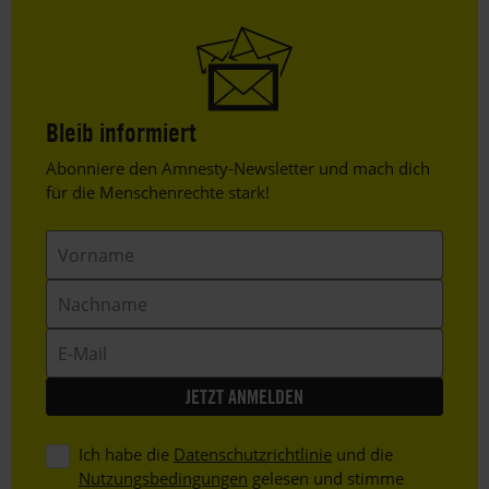
Bleib informiert
Header
Abonniere den Amnesty-Newsletter und mach dich
Text
für die Menschenrechte stark!
Vorname
Nachname
E-
Mail
Ich habe die
Datenschutzrichtlinie
und die
Nutzungsbedingungen
gelesen und stimme