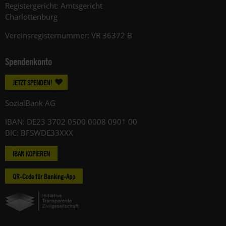
Registergericht: Amtsgericht
Charlottenburg
Vereinsregisternummer: VR 36372 B
Spendenkonto
JETZT SPENDEN!
SozialBank AG
IBAN: DE23 3702 0500 0008 0901 00
BIC: BFSWDE33XXX
IBAN KOPIEREN
QR-Code für Banking-App