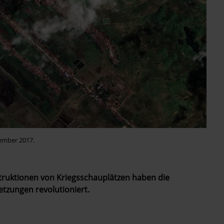
ember 2017.
nstruktionen von Kriegsschauplätzen haben die
tzungen revolutioniert.