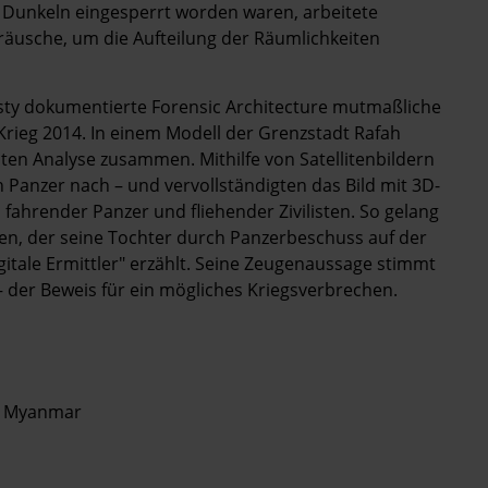
 Dunkeln eingesperrt worden waren, arbeitete
äusche, um die Aufteilung der Räumlichkeiten
ty dokumentierte Forensic Architecture mutmaßliche
rieg 2014. In einem Modell der Grenzstadt Rafah
chten Analyse zusammen. Mithilfe von Satellitenbildern
n Panzer nach – und vervollständigten das Bild mit 3D-
ahrender Panzer und fliehender Zivilisten. So gelang
eren, der seine Tochter durch Panzerbeschuss auf der
gitale Ermittler" erzählt. Seine Zeugenaussage stimmt
– der Beweis für ein ­mögliches Kriegsverbrechen.
us Myanmar