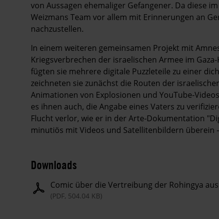
von Aussagen ehemaliger Gefangener. Da diese im
Weizmans Team vor allem mit Erinnerungen an Ger
nachzustellen.
In einem weiteren gemeinsamen Projekt mit Amnes
Kriegsverbrechen der israelischen Armee im Gaza-K
fügten sie mehrere digitale Puzzleteile zu einer di
zeichneten sie zunächst die Routen der israelische
Animationen von Explosionen und YouTube-Videos f
es ihnen auch, die Angabe eines ­Vaters zu verifizi
Flucht verlor, wie er in der Arte-Dokumentation "Di
minutiös mit ­Videos und Satellitenbildern überein 
Downloads
Comic über die Vertreibung der Rohingya a
(PDF, 504.04 KB)