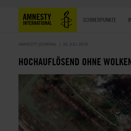
Direkt
zum
Hauptnavigation
AMNESTY
Inhalt
SCHWERPUNKTE
I
INTERNATIONAL
AMNESTY JOURNAL
26. JULI 2018
HOCHAUFLÖSEND OHNE WOLKEN,