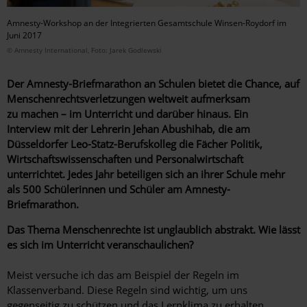
Amnesty-Workshop an der Integrierten Gesamtschule Winsen-Roydorf im
Juni 2017
© Amnesty International, Foto: Jarek Godlewski
Der Amnesty-Briefmarathon an Schulen bietet die Chance, auf
Menschenrechtsverletzungen weltweit aufmerksam
zu machen – im Unterricht und darüber hinaus. Ein
Interview mit der ­Lehrerin Jehan Abushihab, die am
Düsseldorfer Leo-Statz-Berufskolleg die Fächer Politik,
Wirtschaftswissenschaften und Personalwirtschaft
unterrichtet. ­Jedes Jahr beteiligen sich an ihrer Schule mehr
als 500 Schülerinnen und Schüler am ­Amnesty-
Briefmarathon.
Das Thema Menschenrechte ist unglaublich abstrakt. Wie lässt
es sich im Unterricht veranschaulichen?
Meist versuche ich das am Beispiel der Regeln im
Klassenverband. Diese Regeln sind wichtig, um uns
gegenseitig zu schützen und das Lernklima zu erhalten.