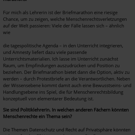
Für mich als Lehrerin ist der Briefmarathon eine riesige
Chance, um zu zeigen, welche Menschenrechtsverletzungen
auf der Welt passieren: Viele der Fälle lassen sich – ähnlich
wie
die tagespolitische Agenda – in den Unterricht integrieren,
und Amnesty liefert dazu viele passende
Unterrichtsmaterialien. Ich lasse im Unterricht zunächst
Raum, um Empfindungen auszudrücken und Position zu
beziehen. Der Briefmarathon bietet dann die Option, aktiv zu
werden – durch Protestbriefe an die Verantwortlichen. Neben
der Wissensebene kommt damit auch eine Bewusstseins- und
Handlungsebene ins Spiel, die für Menschenrechtsbildung
konzeptuell von elementarer ­Bedeutung ist.
Sie sind Politiklehrerin. In welchen anderen Fächern könnten
Menschenrechte ein Thema sein?
Die Themen Datenschutz und Recht auf Privatsphäre ­könnten