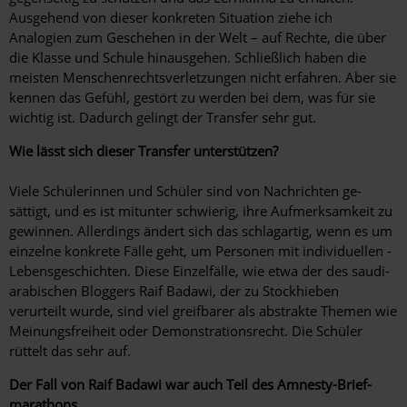
Ausgehend von dieser konkreten Situation ziehe ich
Analogien zum Geschehen in der Welt – auf Rechte, die über
die Klasse und Schule hinausgehen. Schließlich haben die
meisten Menschenrechtsverletzungen nicht erfahren. Aber sie
kennen das Gefühl, gestört zu werden bei dem, was für sie
wichtig ist. Dadurch gelingt der Transfer sehr gut.
Wie lässt sich dieser Transfer unterstützen?
Viele Schülerinnen und Schüler sind von Nachrichten ge­
sättigt, und es ist mitunter schwierig, ihre Aufmerksamkeit zu
gewinnen. Allerdings ändert sich das schlagartig, wenn es um
einzelne konkrete Fälle geht, um Personen mit individuellen ­
Lebensgeschichten. Diese Einzelfälle, wie etwa der des saudi-
arabischen Bloggers Raif Badawi, der zu Stockhieben
verurteilt wurde, sind viel greifbarer als abstrakte Themen wie
Meinungsfreiheit oder Demonstrationsrecht. Die Schüler
rüttelt das sehr auf.
Der Fall von Raif Badawi war auch Teil des Amnesty-Brief­
marathons.