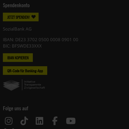
Spendenkonto
JETZT SPENDEN!
SozialBank AG
IBAN: DE23 3702 0500 0008 0901 00
BIC: BFSWDE33XXX
IBAN KOPIEREN
QR-Code für Banking-App
Folge uns auf