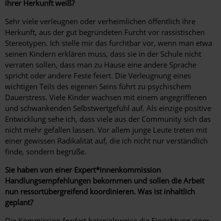
ihrer Herkunft weiß?
Sehr viele verleugnen oder verheimlichen öffentlich ihre
Herkunft, aus der gut begründeten Furcht vor rassistischen
Stereotypen. Ich stelle mir das furchtbar vor, wenn man etwa
seinen Kindern erklären muss, dass sie in der Schule nicht
verraten sollen, dass man zu Hause eine andere Sprache
spricht oder andere Feste feiert. Die Verleugnung eines
wichtigen Teils des eigenen Seins führt zu psychischem
Dauerstress. Viele Kinder wachsen mit einem angegriffenen
und schwankenden Selbstwertgefühl auf. Als einzige positive
Entwicklung sehe ich, dass viele aus der Community sich das
nicht mehr gefallen lassen. Vor allem junge Leute treten mit
einer gewissen Radikalität auf, die ich nicht nur verständlich
finde, sondern begrüße.
Sie haben von einer Expert*innenkommission
Handlungsempfehlungen bekommen und sollen die Arbeit
nun ressortübergreifend koordinieren. Was ist inhaltlich
geplant?
Die Kommission fordert beispielsweise die Einrichtung einer