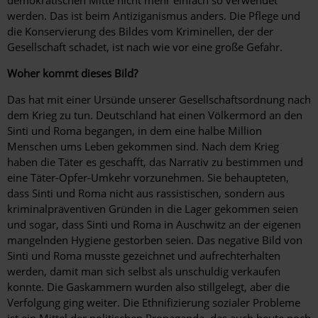
werden. Das ist beim Antiziganismus anders. Die Pflege und
die Konservierung des Bildes vom Kriminellen, der der
Gesellschaft schadet, ist nach wie vor eine große Gefahr.
Woher kommt dieses Bild?
Das hat mit einer Ursünde unserer Gesellschaftsordnung nach
dem Krieg zu tun. Deutschland hat einen Völkermord an den
Sinti und Roma begangen, in dem eine halbe Million
Menschen ums Leben gekommen sind. Nach dem Krieg
haben die Täter es geschafft, das Narrativ zu bestimmen und
eine Täter-Opfer-Umkehr vorzunehmen. Sie behaupteten,
dass Sinti und Roma nicht aus rassistischen, sondern aus
kriminalpräventiven Gründen in die Lager gekommen seien
und sogar, dass Sinti und Roma in Auschwitz an der eigenen
mangelnden Hygiene gestorben seien. Das negative Bild von
Sinti und Roma musste gezeichnet und aufrecht­erhalten
werden, damit man sich selbst als unschuldig verkaufen
konnte. Die Gaskammern wurden also stillgelegt, aber die
Verfolgung ging weiter. Die Ethnifizierung sozialer Probleme
ist ein Mittel der politischen Propaganda, das auch heute noch