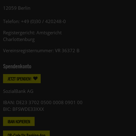
12059 Berlin
Telefon: +49 (0)30 / 420248-0
Registergericht: Amtsgericht
Charlottenburg
Vereinsregisternummer: VR 36372 B
Spendenkonto
JETZT SPENDEN!
SozialBank AG
IBAN: DE23 3702 0500 0008 0901 00
BIC: BFSWDE33XXX
IBAN KOPIEREN
QR-Code für Banking-App