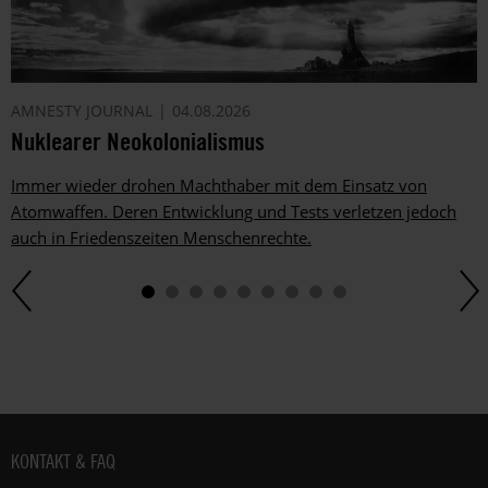
AMNESTY JOURNAL
04.08.2026
Nuklearer Neokolonialismus
Immer wieder drohen Machthaber mit dem Einsatz von
Atomwaffen. Deren Entwicklung und Tests verletzen jedoch
auch in Friedenszeiten Menschenrechte.
Fußbereich
KONTAKT & FAQ