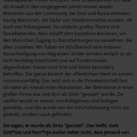
als Anwalt in den vergangenen Jahren immer wieder
Menschen aus der Community der Sinti und Roma vertreten:
häufig Menschen, die Opfer von Hasskriminalität wurden, oft
auch von Polizeigewalt. Ein anderes großes Thema sind
Sozialbehörden. Man schafft dort künstliche Barrieren, um
den Menschen Zugang zu Dienstleistungen zu verwehren, die
allen zustehen. Wir haben im Schulbereich eine massive
Benachteiligung von Migranten: Kinder werden einfach so als
nicht lernfähig klassifiziert und auf Förderschulen
abgeschoben. Davon sind Sinti und Roma besonders
betroffen. Der ganze Bereich der öffentlichen Hand ist extrem
rassismusanfällig. Das setzt sich in der Privatwirtschaft fort.
Ich hatte als Anwalt einen Mandanten, der Betriebsrat in einer
großen Firma war und dort als Sinto "geoutet" wurde. Da­
raufhin wurde er massiv von Kolleginnen und Kollegen
gemobbt, und das wurde von der Geschäftsleitung nicht nur
gedeckt, sondern auch gefördert.
Sie sagen, er wurde als Sinto "geoutet". Das heißt, viele
Sinti*zze und Rom*nja wollen lieber nicht, dass ­jemand von