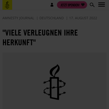
Direkt
Benutzermenü
JETZT SPENDEN!
zum
Inhalt
AMNESTY JOURNAL
DEUTSCHLAND
17. AUGUST 2022
"VIELE VERLEUGNEN IHRE
HERKUNFT"