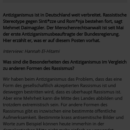
Antiziganismus ist in Deutschland weit verbreitet. Rassistische
Stereotype gegen Sinti*zze und Rom*nja bestehen fort, sagt
Mehmet Daimagüler. Der Menschenrechtsanwalt ist seit Mai
der erste Antiziganismusbeauftragte der Bundesregierung.
Hier erzählt er, was er auf diesem Posten vorhat.
Interview: Hannah El-Hitami
Was sind die Besonderheiten des Antiziganismus im Vergleich
zu ­anderen Formen des Rassismus?
Wir haben beim Antiziganismus das Problem, dass das eine
Form des gesellschaftlich akzeptierten Rassismus ist und
deswegen bestritten wird, dass es überhaupt Rassismus ist.
Aber eine Mehrheit kann die Mitte des Landes abbilden und
trotzdem extremistisch sein. Für andere Formen des
Rassismus gibt es inzwischen eine bestimmte öffentliche
Aufmerksamkeit. Bestimmte krass antisemitische Bilder und
Worte zum Beispiel können heute immerhin in der
demokratischen Mitte nicht mehr einfach so verwendet