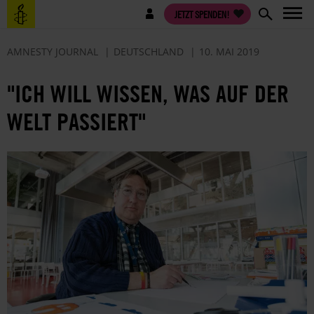
Direkt
Benutzermenü
JETZT SPENDEN!
zum
Inhalt
AMNESTY JOURNAL
DEUTSCHLAND
10. MAI 2019
"ICH WILL WISSEN, WAS AUF DER
WELT PASSIERT"