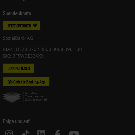
Spendenkonto
JETZT SPENDEN!
SozialBank AG
IBAN: DE23 3702 0500 0008 0901 00
BIC: BFSWDE33XXX
IBAN KOPIEREN
QR-Code für Banking-App
Folge uns auf