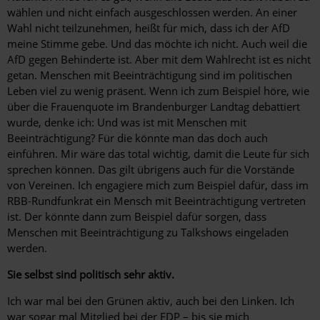
wählen und nicht einfach ausgeschlossen werden. An einer
Wahl nicht teilzunehmen, heißt für mich, dass ich der AfD
meine Stimme gebe. Und das möchte ich nicht. Auch weil die
AfD gegen Behinderte ist. Aber mit dem Wahlrecht ist es nicht
getan. Menschen mit Beeinträchtigung sind im politischen
Leben viel zu wenig präsent. Wenn ich zum Beispiel höre, wie
über die Frauenquote im Brandenburger Landtag debattiert
wurde, denke ich: Und was ist mit Menschen mit
Beeinträchtigung? Für die könnte man das doch auch
einführen. Mir wäre das total wichtig, damit die Leute für sich
sprechen können. Das gilt übrigens auch für die Vorstände
von Vereinen. Ich engagiere mich zum Beispiel dafür, dass im
RBB-Rundfunkrat ein Mensch mit Beeinträchtigung vertreten
ist. Der könnte dann zum Beispiel dafür sorgen, dass
Menschen mit Beeinträchtigung zu Talkshows eingeladen
werden.
Sie selbst sind politisch sehr aktiv.
Ich war mal bei den Grünen aktiv, auch bei den Linken. Ich
war sogar mal Mitglied bei der FDP – bis sie mich