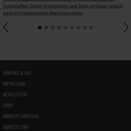
Atomwaffen. Deren Entwicklung und Tests verletzen jedoch
auch in Friedenszeiten Menschenrechte.
Fußbereich
KONTAKT & FAQ
IMPRESSUM
NEWSLETTER
SHOP
AMNESTY-MATERIAL
AMNESTY.ORG