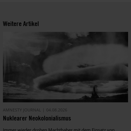
Weitere Artikel
AMNESTY JOURNAL
04.08.2026
Nuklearer Neokolonialismus
Immer wieder drohen Machthaber mit dem Einsatz von