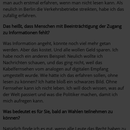
man auch erstmal erfahren, wenn man nicht lesen kann. Als
neulich in Berlin die Verkehrsbetriebe streikten, habe ich das
zufällig erfahren.
Das heißt, dass Menschen mit Beeinträchtigung der Zugang
zu Informationen fehlt?
Was Information angeht, könnte noch viel mehr getan
werden. Aber das kostet. Und alle wollen Geld sparen. Ich
habe noch ein anderes Beispiel: Neulich wollte ich
Nachrichten schauen, und das ging nicht, weil das
Kabelfernsehen vom analogen auf digitalen Empfang
umgestellt wurde. Wie hätte ich das erfahren sollen, ohne
lesen zu können? Ich hatte bloß ein schwarzes Bild. Ohne
Fernseher kann ich nicht leben. Ich will doch wissen, was auf
der Welt passiert und was die Politiker machen, damit ich
mich aufregen kann.
Was bedeutet es für Sie, bald an Wahlen teilnehmen zu
können?
Natürlich finde ich es gut, wenn alle Leute das Recht haben zu