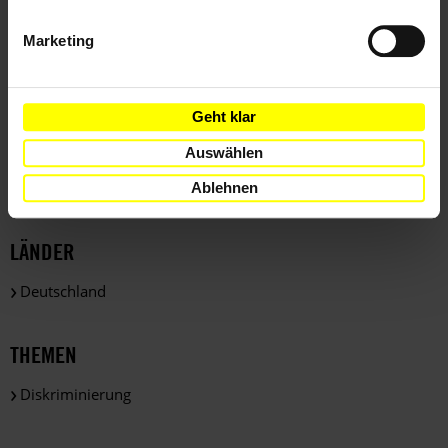
Behindertenrechte
Wahlen
Marketing
Teile diesen Beitrag
Geht klar
Auswählen
Ablehnen
LÄNDER
Deutschland
THEMEN
Diskriminierung