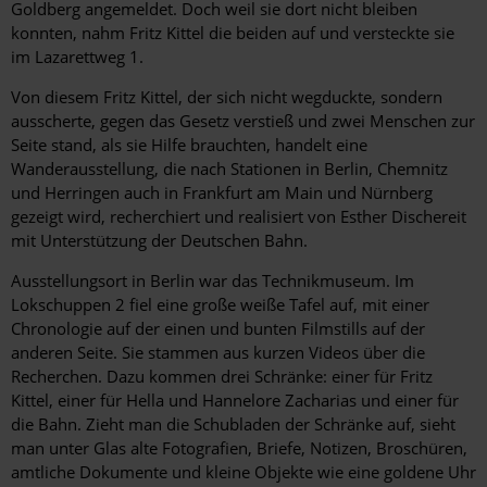
Goldberg angemeldet. Doch weil sie dort nicht bleiben
konnten, nahm Fritz Kittel die beiden auf und versteckte sie
im Lazarettweg 1.
Von diesem Fritz Kittel, der sich nicht wegduckte, sondern
ausscherte, gegen das Gesetz verstieß und zwei Menschen zur
Seite stand, als sie Hilfe brauchten, handelt eine
Wanderausstellung, die nach Stationen in Berlin, Chemnitz
und Herringen auch in Frankfurt am Main und Nürnberg
gezeigt wird, recherchiert und realisiert von Esther Dischereit
mit Unterstützung der Deutschen Bahn.
Ausstellungsort in Berlin war das Technikmuseum. Im
Lokschuppen 2 fiel eine große weiße Tafel auf, mit einer
Chronologie auf der einen und bunten Filmstills auf der
anderen Seite. Sie stammen aus kurzen Videos über die
Recherchen. Dazu kommen drei Schränke: einer für Fritz
Kittel, einer für Hella und Hannelore Zacharias und einer für
die Bahn. Zieht man die Schubladen der Schränke auf, sieht
man unter Glas alte Fotografien, Briefe, Notizen, Broschüren,
amtliche Dokumente und kleine Objekte wie eine goldene Uhr