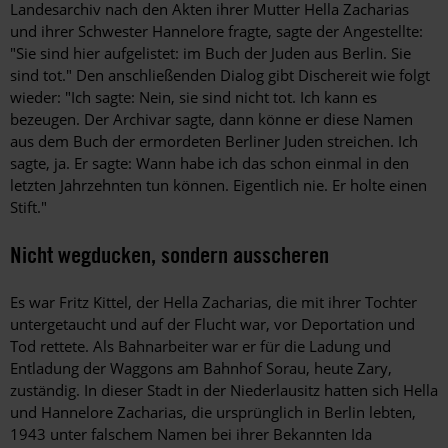
Landesarchiv nach den Akten ihrer Mutter Hella Zacharias
und ihrer Schwester Hannelore fragte, sagte der Angestellte:
"Sie sind hier aufgelistet: im Buch der Juden aus Berlin. Sie
sind tot." Den anschließenden Dialog gibt Dischereit wie folgt
wieder: "Ich sagte: Nein, sie sind nicht tot. Ich kann es
bezeugen. Der Archivar sagte, dann könne er diese Namen
aus dem Buch der ermordeten Berliner Juden streichen. Ich
sagte, ja. Er sagte: Wann habe ich das schon einmal in den
letzten Jahrzehnten tun können. Eigentlich nie. Er holte einen
Stift."
Nicht wegducken, sondern ausscheren
Es war Fritz Kittel, der Hella Zacharias, die mit ihrer Tochter
untergetaucht und auf der Flucht war, vor Deportation und
Tod rettete. Als Bahnarbeiter war er für die Ladung und
Entladung der Waggons am Bahnhof Sorau, heute Zary,
zuständig. In dieser Stadt in der Niederlausitz hatten sich Hella
und Hannelore Zacharias, die ursprünglich in Berlin lebten,
1943 unter falschem Namen bei ihrer Bekannten Ida