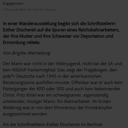
Engagement.
© Deutsche Bahn AG / Dominic Dupont
In einer Wanderausstellung begibt sich die Schriftstellerin
Esther Dischereit auf die Spuren eines Reichsbahnarbeiters,
der ihre Mutter und ihre Schwester vor Deportation und
Ermordung rettete.
Von Brigitte Werneburg
Der Mann war nicht in der Hitlerjugend, nicht bei der SA und
kein NSDAP-Parteimitglied. Das zeigt der Fragebogen, den
jede*r Deutsche nach 1945 in der amerikanischen
Besatzungszone ausfüllen musste. Offenbar war er auch kein
Parteigänger der KPD oder SPD und auch kein bekennender
Christ. Fritz Kittel war ein schweigsamer, eigenständig
urteilender, mutiger Mann. Ein Bahnarbeiter. Im Ersten
Weltkrieg war er mit dem Ehrenkreuz der Frontkämpfer
ausgezeichnet worden.
Als die Schriftstellerin Esther Dischereit im Berliner