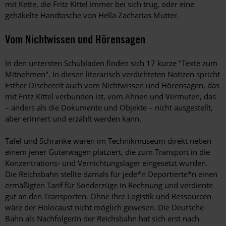
mit Kette, die Fritz Kittel immer bei sich trug, oder eine
gehäkelte Handtasche von Hella Zacharias Mutter.
Vom Nichtwissen und Hörensagen
In den untersten Schubladen finden sich 17 kurze "Texte zum
Mitnehmen". In diesen literarisch verdichteten Notizen spricht
Esther Dischereit auch vom Nichtwissen und Hörensagen, das
mit Fritz Kittel verbunden ist, vom Ahnen und Vermuten, das
– anders als die Dokumente und Objekte – nicht ausgestellt,
aber erinnert und erzählt werden kann.
Tafel und Schränke waren im Technikmuseum direkt neben
einem jener Güterwagen platziert, die zum Transport in die
Konzentrations- und Vernichtungslager eingesetzt wurden.
Die Reichsbahn stellte damals für jede*n Deportierte*n einen
ermäßigten Tarif für Sonderzüge in Rechnung und verdiente
gut an den Transporten. Ohne ihre Logistik und Ressourcen
wäre der Holocaust nicht möglich gewesen. Die Deutsche
Bahn als Nachfolgerin der Reichsbahn hat sich erst nach