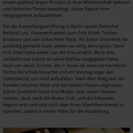
einem quälend langen Prozess zu ihrer Mittäterschaft bekannt
und Historiker*innen beauftragt, dieses Kapitel ihrer
Vergangenheit aufzuarbeiten.
Bei der Ausstellungseröffnung in ­Berlin sprach Bahnchef
Richard Lutz. Anwesend waren auch Fritz Kittels Tochter
Ernestine und sein Enkel Peter Kittel. Als Esther Dischereit sie
ausfindig gemacht hatte, waren sie völlig ahnungslos. Denn
Fritz Kittel hatte weder von der Frau erzählt, die er erst
versteckt und zuletzt als seine Ehefrau ausgegeben hatte,
noch von deren Tochter, die in Sorau als seine vermeintliche
Nichte die Schule besuchte und am Sonntag sogar den
Gottesdienst, um nicht aufzufallen. Nach dem Krieg war der
Kontakt zwischen Kittel und den beiden Frauen abgerissen.
Esther Dischereit hörte ihre Mutter zwar seinen Namen
nennen, doch starb die Mutter früh, und die Schwester
begann erst nach und nach über ihren Überlebenskampf zu
sprechen, zuletzt in einem Video für die Ausstellung.