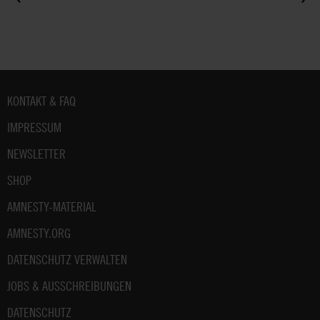
Fußbereich
KONTAKT & FAQ
IMPRESSUM
NEWSLETTER
SHOP
AMNESTY-MATERIAL
AMNESTY.ORG
DATENSCHUTZ VERWALTEN
JOBS & AUSSCHREIBUNGEN
DATENSCHUTZ