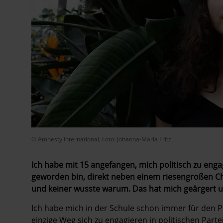
© Amnesty International, Foto: Johanna-Maria Fritz
Ich habe mit 15 angefangen, mich politisch zu enga
geworden bin, direkt neben einem riesengroßen 
und keiner wusste warum. Das hat mich geärgert un
Ich habe mich in der Schule schon immer für den Po
einzige Weg sich zu engagieren in politischen Parte