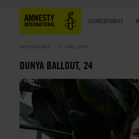
Direkt
zum
Hauptnavigation
AMNESTY
Inhalt
SCHWERPUNKTE
I
INTERNATIONAL
DEUTSCHLAND
15. APRIL 2019
DUNYA BALLOUT, 24