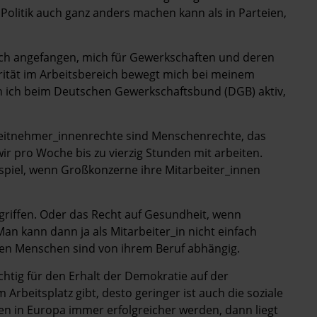
Politik auch ganz anders machen kann als in Parteien,
ch angefangen, mich für Gewerkschaften und deren
arität im Arbeitsbereich bewegt mich bei meinem
n ich beim Deutschen Gewerkschaftsbund (DGB) aktiv,
rbeitnehmer_innenrechte sind Menschenrechte, das
r pro Woche bis zu vierzig Stunden mit arbeiten.
spiel, wenn Großkonzerne ihre Mitarbeiter_innen
griffen. Oder das Recht auf Gesundheit, wenn
Man kann dann ja als Mitarbeiter_in nicht einfach
sten Menschen sind von ihrem Beruf abhängig.
chtig für den Erhalt der Demokratie auf der
beitsplatz gibt, desto geringer ist auch die soziale
n in Europa immer erfolgreicher werden, dann liegt