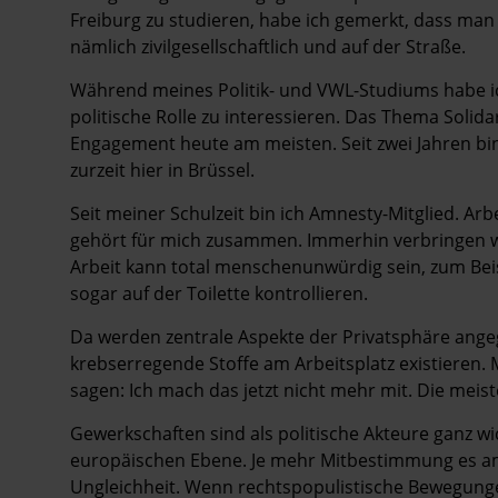
Freiburg zu studieren, habe ich gemerkt, dass man 
nämlich zivilgesellschaftlich und auf der Straße.
Während meines Politik- und VWL-Studiums habe i
politische Rolle zu interessieren. Das Thema Solid
Engagement heute am meisten. Seit zwei Jahren bi
zurzeit hier in Brüssel.
Seit meiner Schulzeit bin ich Amnesty-Mitglied. A
gehört für mich zusammen. Immerhin verbringen wi
Arbeit kann total menschenunwürdig sein, zum Bei
sogar auf der Toilette kontrollieren.
Da werden zentrale Aspekte der Privatsphäre ange
krebserregende Stoffe am Arbeitsplatz existieren. 
sagen: Ich mach das jetzt nicht mehr mit. Die mei
Gewerkschaften sind als politische Akteure ganz wi
europäischen Ebene. Je mehr Mitbestimmung es am Ar
Ungleichheit. Wenn rechtspopulistische Bewegunge