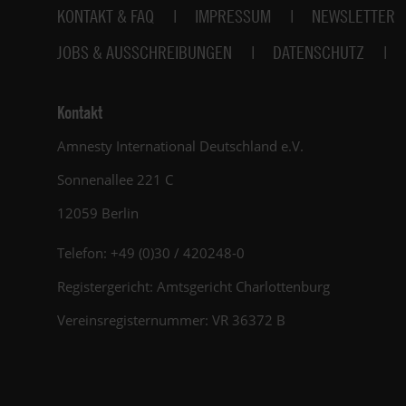
Fußbereich
KONTAKT & FAQ
IMPRESSUM
NEWSLETTER
JOBS & AUSSCHREIBUNGEN
DATENSCHUTZ
Kontakt
Amnesty International Deutschland e.V.
Sonnenallee 221 C
12059 Berlin
Telefon: +49 (0)30 / 420248-0
Registergericht: Amtsgericht Charlottenburg
Vereinsregisternummer: VR 36372 B