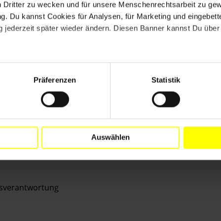
 Mehrheit etwas ganz anderes möchte. Und ich hoffe,
n Dritter zu wecken und für unsere Menschenrechtsarbeit zu ge
in neues Europa stark macht, und nicht dafür, zurück in
. Du kannst Cookies für Analysen, für Marketing und eingebettet
 jederzeit später wieder ändern. Diesen Banner kannst Du über 
Präferenzen
Statistik
Auswählen
sverantwortung