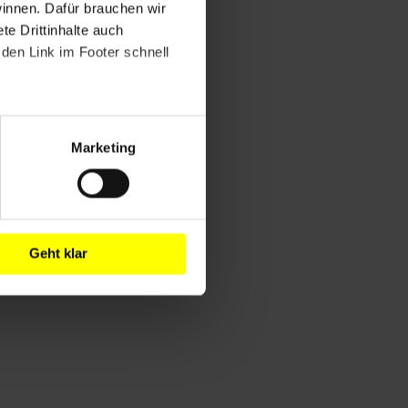
winnen. Dafür brauchen wir
e Drittinhalte auch
den Link im Footer schnell
Marketing
Geht klar