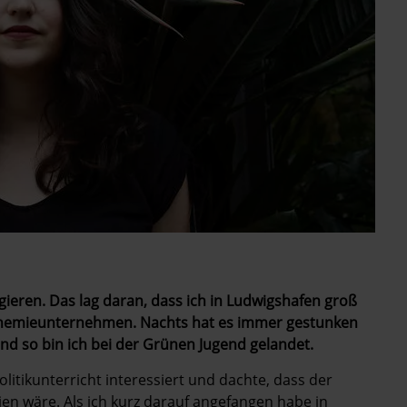
gieren. Das lag daran, dass ich in Ludwigshafen groß
Chemieunternehmen. Nachts hat es immer gestunken
d so bin ich bei der Grünen Jugend gelandet.
litikunterricht interessiert und dachte, dass der
ien wäre. Als ich kurz darauf angefangen habe in