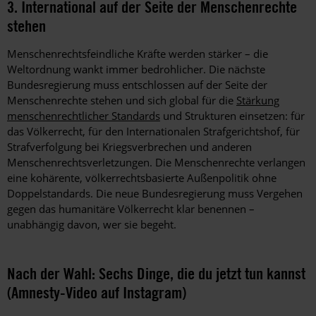
3. International auf der Seite der Menschenrechte
stehen
Menschenrechtsfeindliche Krä
fte werden st
ärker – die
Weltordnung wankt immer bedrohlicher. Die nächste
Bundesregierung muss entschlossen auf der Seite der
Menschenrechte stehen und sich global für die
Stärkung
menschenrechtlicher Standards
und Strukturen einsetzen: für
das Völkerrecht, für den Internationalen Strafgerichtshof, für
Strafverfolgung bei Kriegsverbrechen und anderen
Menschenrechtsverletzungen. Die Menschenrechte verlangen
eine kohä
rente, v
ölkerrechtsbasierte Außenpolitik ohne
Doppelstandards. Die neue Bundesregierung muss Vergehen
gegen das humanitäre Völkerrecht klar benennen –
unabhängig davon, wer sie begeht.
Nach der Wahl: Sechs Dinge, die du jetzt tun kannst
(Amnesty-Video auf Instagram)