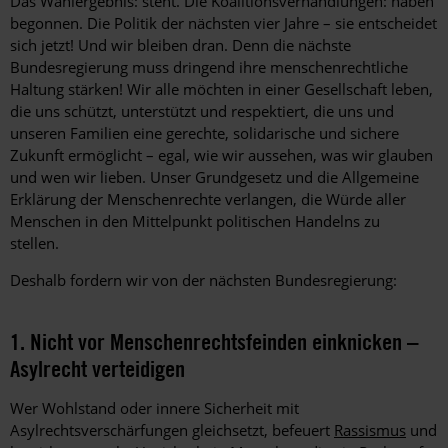
Das Wahlergebnis: steht. Die Koalitionsverhandlungen: haben
begonnen. Die Politik der nächsten vier Jahre – sie entscheidet
sich jetzt! Und wir bleiben dran. Denn die nächste
Bundesregierung muss dringend ihre menschenrechtliche
Haltung stärken! Wir alle möchten in einer Gesellschaft leben,
die uns schützt, unterstützt und respektiert, die uns und
unseren Familien eine gerechte, solidarische und sichere
Zukunft ermöglicht – egal, wie wir aussehen, was wir glauben
und wen wir lieben. Unser Grundgesetz und die Allgemeine
Erklärung der Menschenrechte verlangen, die Würde aller
Menschen in den Mittelpunkt politischen Handelns zu
stellen.
Deshalb fordern wir von der nächsten Bundesregierung:
1. Nicht vor Menschenrechtsfeinden einknicken –
Asylrecht verteidigen
Wer Wohlstand oder innere Sicherheit mit
Asylrechtsverschärfungen gleichsetzt, befeuert
Rassismus
und