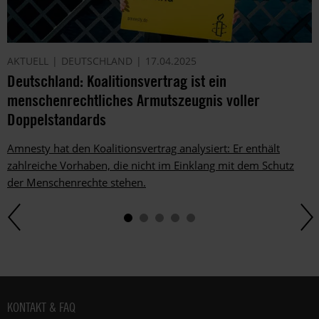
AKTUELL
DEUTSCHLAND
17.04.2025
Deutschland: Koalitionsvertrag ist ein
menschenrechtliches Armutszeugnis voller
Doppelstandards
Amnesty hat den Koalitionsvertrag analysiert: Er enthält
zahlreiche Vorhaben, die nicht im Einklang mit dem Schutz
der Menschenrechte stehen.
Fußbereich
KONTAKT & FAQ