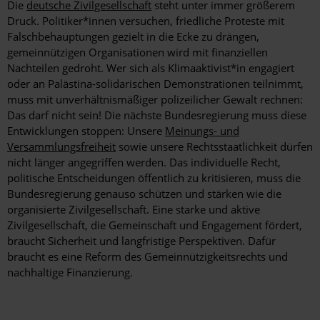
Die
deutsche Zivilgesellschaft
steht unter immer größerem
Druck. Politiker*innen versuchen, friedliche Proteste mit
Falschbehauptungen gezielt in die Ecke zu drängen,
gemeinnützigen Organisationen wird mit finanziellen
Nachteilen gedroht. Wer sich als Klimaaktivist*in engagiert
oder an Palästina-solidarischen Demonstrationen teilnimmt,
muss mit unverhältnismäßiger polizeilicher Gewalt rechnen:
Das darf nicht sein! Die nächste Bundesregierung muss diese
Entwicklungen stoppen: Unsere
Meinungs- und
Versammlungsfreiheit
sowie unsere Rechtsstaatlichkeit dürfen
nicht länger angegriffen werden. Das individuelle Recht,
politische Entscheidungen öffentlich zu kritisieren, muss die
Bundesregierung genauso schützen und stärken wie die
organisierte Zivilgesellschaft. Eine starke und aktive
Zivilgesellschaft, die Gemeinschaft und Engagement fördert,
braucht Sicherheit und langfristige Perspektiven. Dafür
braucht es eine Reform des Gemeinnützigkeitsrechts und
nachhaltige Finanzierung.