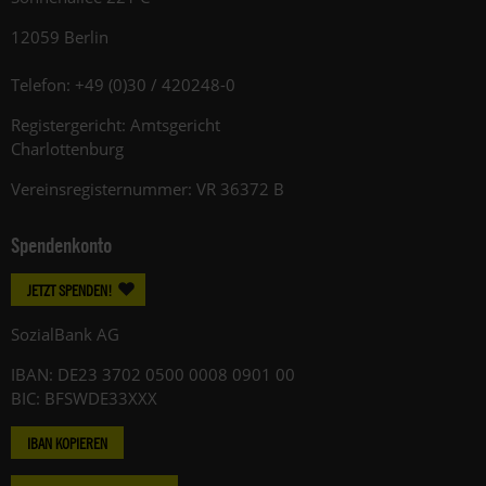
12059 Berlin
Telefon: +49 (0)30 / 420248-0
Registergericht: Amtsgericht
Charlottenburg
Vereinsregisternummer: VR 36372 B
Spendenkonto
JETZT SPENDEN!
SozialBank AG
IBAN: DE23 3702 0500 0008 0901 00
BIC: BFSWDE33XXX
IBAN KOPIEREN