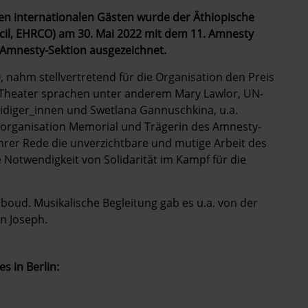
ichen internationalen Gästen wurde der Äthiopische
il, EHRCO) am 30. Mai 2022 mit dem 11. Amnesty
 Amnesty-Sektion ausgezeichnet.
 nahm stellvertretend für die Organisation den Preis
-Theater sprachen unter anderem Mary Lawlor, UN-
idiger_innen und Swetlana Gannuschkina, u.a.
organisation Memorial und Trägerin des Amnesty-
hrer Rede die unverzichtbare und mutige Arbeit des
Notwendigkeit von Solidarität im Kampf für die
oud. Musikalische Begleitung gab es u.a. von der
n Joseph.
s in Berlin: