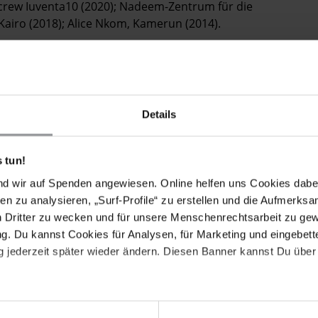
crew Iuventa10 (2020); Nadeem-Zentrum für die
Kairo (2018); Alice Nkom, Kamerun (2014).
Details
 tun!
nd wir auf Spenden angewiesen. Online helfen uns Cookies dabe
en zu analysieren, „Surf-Profile“ zu erstellen und die Aufmerksa
n Dritter zu wecken und für unsere Menschenrechtsarbeit zu ge
. Du kannst Cookies für Analysen, für Marketing und eingebettet
 jederzeit später wieder ändern. Diesen Banner kannst Du über 