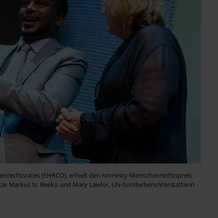
henrechtsrates (EHRCO), erhielt den Amnesty-Menschenrechtspreis
etär Markus N. Beeko und Mary Lawlor, UN-Sonderberichterstatterin