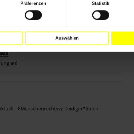
Präferenzen
Statistik
Ansehen
Auswählen
ses
hung an!
Aktuell
Menschenrechtsverteidiger*innen