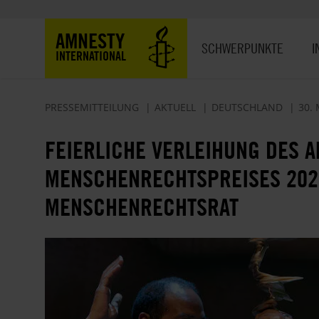
Direkt
zum
Hauptnavigation
AMNESTY
Inhalt
SCHWERPUNKTE
I
INTERNATIONAL
PRESSEMITTEILUNG
AKTUELL
DEUTSCHLAND
30. 
FEIERLICHE VERLEIHUNG DES 
MENSCHENRECHTSPREISES 202
MENSCHENRECHTSRAT