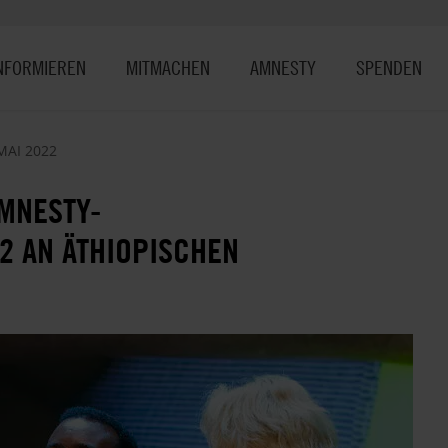
NFORMIEREN
MITMACHEN
AMNESTY
SPENDEN
MAI 2022
AMNESTY-
2 AN ÄTHIOPISCHEN