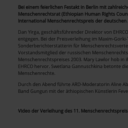
Bei einem feierlichen Festakt in Berlin mit zahlre
Menschenrechtsrat (Ethiopian Human Rights Counc
International Menschenrechtspreis der deutschen
Dan Yirga, geschäftsführender Direktor von EHRCO,
entgegen. Bei der Preisverleihung im Maxim-Gorki
Sonderberichterstatterin für Menschenrechtsverte
Vorstandsmitglied der russischen Menschenrechts
Menschenrechtspreises 2003. Mary Lawlor hob in i
EHRCO hervor. Swetlana Gannuschkina betonte die 
Menschenrechte.
Durch den Abend führte ARD-Moderatorin Aline Abb
Band Gungun mit der äthiopischen Künstlerin Feve
Video der Verleihung des 11. Menschenrechtspreise