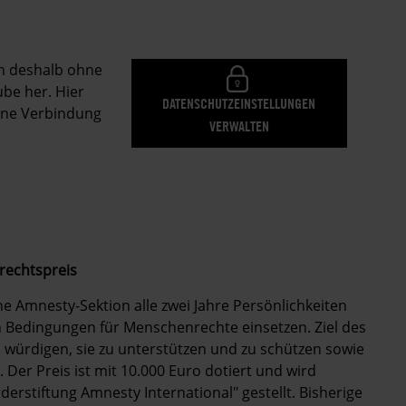
en deshalb ohne
be her. Hier
DATENSCHUTZEINSTELLUNGEN
eine Verbindung
VERWALTEN
rechtspreis
 Amnesty-Sektion alle zwei Jahre Persönlichkeiten
n Bedingungen für Menschenrechte einsetzen. Ziel des
 würdigen, sie zu unterstützen und zu schützen sowie
. Der Preis ist mit 10.000 Euro dotiert und wird
derstiftung Amnesty International" gestellt. Bisherige