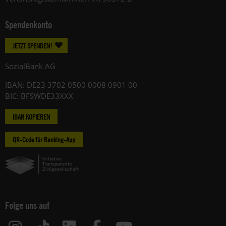
Spendenkonto
JETZT SPENDEN!
SozialBank AG
IBAN: DE23 3702 0500 0008 0901 00
BIC: BFSWDE33XXX
IBAN KOPIEREN
QR-Code für Banking-App
Folge uns auf