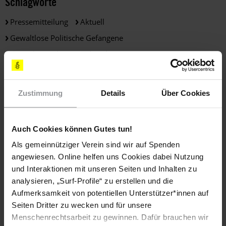
Schlagworte
Pressemitteilung
Aktuell
Gewaltlose Politische Gefangene
Menschenrechtsverteidiger*innen
Zustimmung
Details
Über Cookies
Teile diesen Beitrag
Auch Cookies können Gutes tun!
BLEIB
Als gemeinnütziger Verein sind wir auf Spenden
INFORMIERT
angewiesen. Online helfen uns Cookies dabei Nutzung
und Interaktionen mit unseren Seiten und Inhalten zu
analysieren, „Surf-Profile“ zu erstellen und die
Aufmerksamkeit von potentiellen Unterstützer*innen auf
Seiten Dritter zu wecken und für unsere
Menschenrechtsarbeit zu gewinnen. Dafür brauchen wir