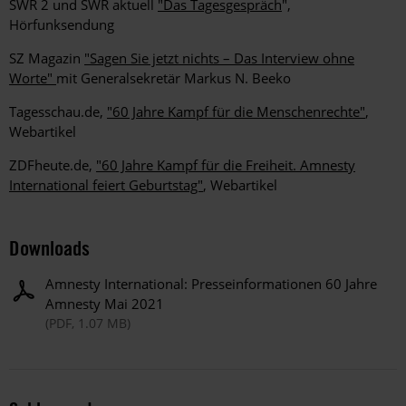
SWR 2 und SWR aktuell
"Das Tagesgespräch
",
Hörfunksendung
SZ Magazin
"Sagen Sie jetzt nichts – Das Interview ohne
Worte"
mit Generalsekretär Markus N. Beeko
Tagesschau.de,
"60 Jahre Kampf für die Menschenrechte"
,
Webartikel
ZDFheute.de,
"60 Jahre Kampf für die Freiheit. Amnesty
International feiert Geburtstag"
, Webartikel
Downloads
Amnesty International: Presseinformationen 60 Jahre
Amnesty Mai 2021
(PDF, 1.07 MB)