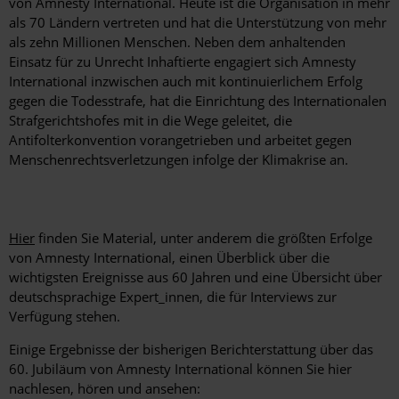
von Amnesty International. Heute ist die Organisation in mehr
als 70 Ländern vertreten und hat die Unterstützung von mehr
als zehn Millionen Menschen. Neben dem anhaltenden
Einsatz für zu Unrecht Inhaftierte engagiert sich Amnesty
International inzwischen auch mit kontinuierlichem Erfolg
gegen die Todesstrafe, hat die Einrichtung des Internationalen
Strafgerichtshofes mit in die Wege geleitet, die
Antifolterkonvention vorangetrieben und arbeitet gegen
Menschenrechtsverletzungen infolge der Klimakrise an.
Hier
finden Sie Material, unter anderem die größten Erfolge
von Amnesty International, einen Überblick über die
wichtigsten Ereignisse aus 60 Jahren und eine Übersicht über
deutschsprachige Expert_innen, die für Interviews zur
Verfügung stehen.
Einige Ergebnisse der bisherigen Berichterstattung über das
60. Jubiläum von Amnesty International können Sie hier
nachlesen, hören und ansehen: