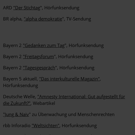
ARD
"Der Stichtag
", Hörfunksendung
BR alpha,
"alpha demokratie
", TV-Sendung
Bayern 2
"Gedanken zum Tag
", Hörfunksendung
Bayern 2
"Freitagsforum
", Hörfunksendung
Bayern 2
"Tagesgespräch
", Hörfunksendung
Bayern 5 aktuell,
"Das interkulturelle Magazin"
,
Hörfunksendung
Deutsche Welle,
"Amnesty International: Gut aufgestellt für
die Zukunft?"
, Webartikel
"Jung & Naiv
" zu Überwachung und Menschenrechten
rbb Inforadio
"Weltsichten"
, Hörfunksendung