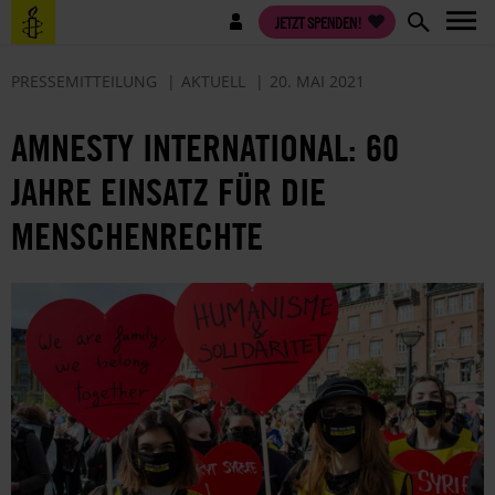
Direkt
Benutzermenü
JETZT SPENDEN!
zum
Inhalt
PRESSEMITTEILUNG
AKTUELL
20. MAI 2021
AMNESTY INTERNATIONAL: 60
JAHRE EINSATZ FÜR DIE
MENSCHENRECHTE