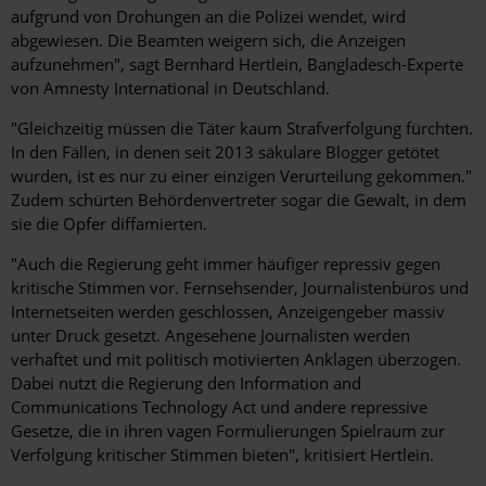
aufgrund von Drohungen an die Polizei wendet, wird
abgewiesen. Die Beamten weigern sich, die Anzeigen
aufzunehmen", sagt Bernhard Hertlein, Bangladesch-Experte
von Amnesty International in Deutschland.
"Gleichzeitig müssen die Täter kaum Strafverfolgung fürchten.
In den Fällen, in denen seit 2013 säkulare Blogger getötet
wurden, ist es nur zu einer einzigen Verurteilung gekommen."
Zudem schürten Behördenvertreter sogar die Gewalt, in dem
sie die Opfer diffamierten.
"Auch die Regierung geht immer häufiger repressiv gegen
kritische Stimmen vor. Fernsehsender, Journalistenbüros und
Internetseiten werden geschlossen, Anzeigengeber massiv
unter Druck gesetzt. Angesehene Journalisten werden
verhaftet und mit politisch motivierten Anklagen überzogen.
Dabei nutzt die Regierung den Information and
Communications Technology Act und andere repressive
Gesetze, die in ihren vagen Formulierungen Spielraum zur
Verfolgung kritischer Stimmen bieten", kritisiert Hertlein.