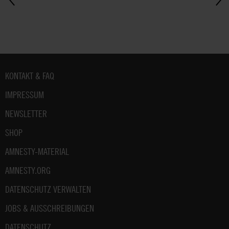
Fußbereich
KONTAKT & FAQ
IMPRESSUM
NEWSLETTER
SHOP
AMNESTY-MATERIAL
AMNESTY.ORG
DATENSCHUTZ VERWALTEN
JOBS & AUSSCHREIBUNGEN
DATENSCHUTZ