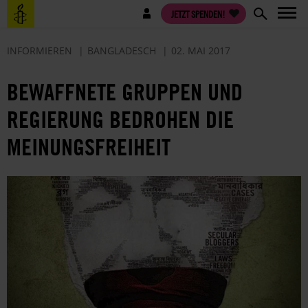
Direkt
Benutzermenü
JETZT SPENDEN!
zum
Inhalt
INFORMIEREN
BANGLADESCH
02. MAI 2017
BEWAFFNETE GRUPPEN UND
REGIERUNG BEDROHEN DIE
MEINUNGSFREIHEIT