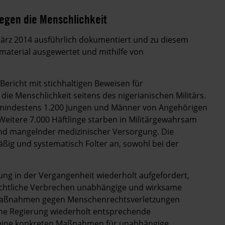
gegen die Menschlichkeit
März 2014 ausführlich dokumentiert und zu diesem
aterial ausgewertet und mithilfe von
 Bericht mit stichhaltigen Beweisen für
e Menschlichkeit seitens des nigerianischen Militärs.
 mindestens 1.200 Jungen und Männer von Angehörigen
 Weitere 7.000 Häftlinge starben in Militärgewahrsam
und mangelnder medizinischer Versorgung. Die
ßig und systematisch Folter an, sowohl bei der
ung in der Vergangenheit wiederholt aufgefordert,
rechtliche Verbrechen unabhängige und wirksame
zmaßnahmen gegen Menschenrechtsverletzungen
ne Regierung wiederholt entsprechende
keine konkreten Maßnahmen für unabhängige