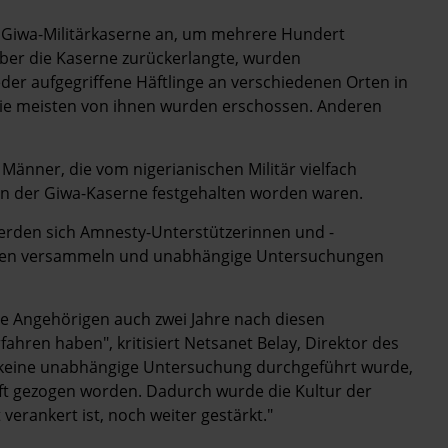
 Giwa-Militärkaserne an, um mehrere Hundert
e über die Kaserne zurückerlangte, wurden
er aufgegriffene Häftlinge an verschiedenen Orten in
Die meisten von ihnen wurden erschossen. Anderen
Männer, die vom nigerianischen Militär vielfach
in der Giwa-Kaserne festgehalten worden waren.
erden sich Amnesty-Unterstützerinnen und -
aften versammeln und unabhängige Untersuchungen
hre Angehörigen auch zwei Jahre nach diesen
fahren haben", kritisiert Netsanet Belay, Direktor des
 keine unabhängige Untersuchung durchgeführt wurde,
ft gezogen worden. Dadurch wurde die Kultur der
t verankert ist, noch weiter gestärkt."