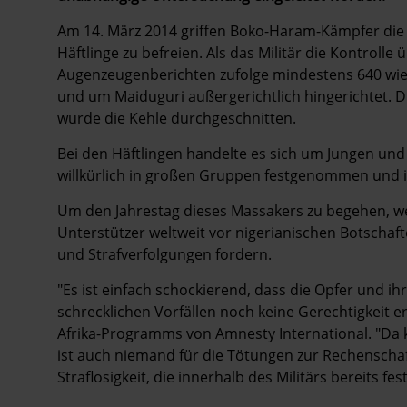
Am 14. März 2014 griffen Boko-Haram-Kämpfer die
Häftlinge zu befreien. Als das Militär die Kontroll
Augenzeugenberichten zufolge mindestens 640 wied
und um Maiduguri außergerichtlich hingerichtet. 
wurde die Kehle durchgeschnitten.
Bei den Häftlingen handelte es sich um Jungen und 
willkürlich in großen Gruppen festgenommen und 
Um den Jahrestag dieses Massakers zu begehen, w
Unterstützer weltweit vor nigerianischen Botsch
und Strafverfolgungen fordern.
"Es ist einfach schockierend, dass die Opfer und i
schrecklichen Vorfällen noch keine Gerechtigkeit er
Afrika-Programms von Amnesty International. "Da
ist auch niemand für die Tötungen zur Rechenscha
Straflosigkeit, die innerhalb des Militärs bereits fes