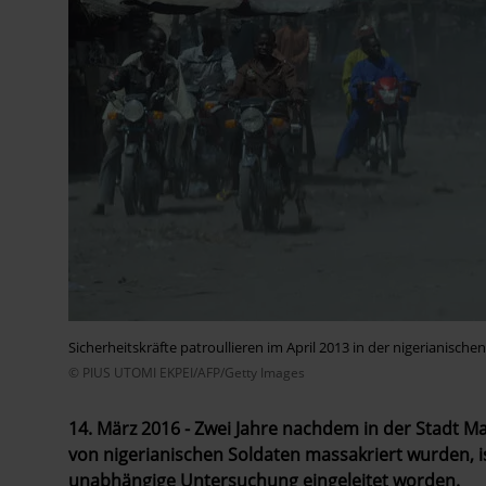
Sicherheitskräfte patroullieren im April 2013 in der nigerianische
© PIUS UTOMI EKPEI/AFP/Getty Images
14. März 2016 - Zwei Jahre nachdem in der Stadt M
von nigerianischen Soldaten massakriert wurden, 
unabhängige Untersuchung eingeleitet worden.