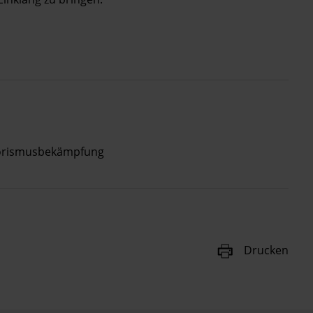
orismusbekämpfung
Drucken