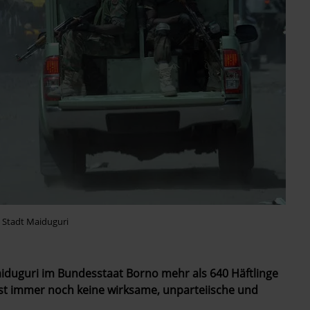
n Stadt Maiduguri
aiduguri im Bundesstaat Borno mehr als 640 Häftlinge
ist immer noch keine wirksame, unparteiische und