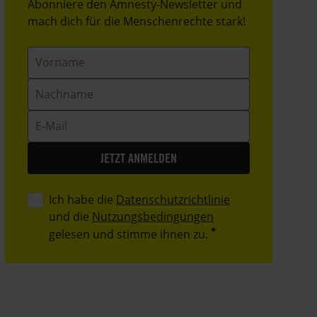
Header
Abonniere den Amnesty-Newsletter und
Text
mach dich für die Menschenrechte stark!
Vorname
Nachname
E-
Mail
Ich habe die
Datenschutzrichtlinie
und die
Nutzungsbedingungen
gelesen und stimme ihnen zu.