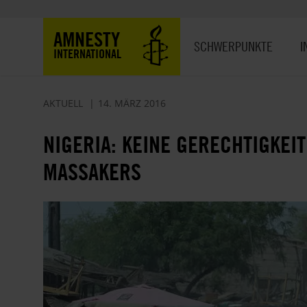
Direkt
zum
Hauptnavigation
AMNESTY
Inhalt
SCHWERPUNKTE
I
INTERNATIONAL
AKTUELL
14. MÄRZ 2016
NIGERIA: KEINE GERECHTIGKEIT
MASSAKERS