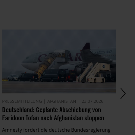
PRESSEMITTEILUNG
AFGHANISTAN
23.07.2026
AK
Deutschland: Geplante Abschiebung von
Ze
Faridoon Tofan nach Afghanistan stoppen
An
Ge
Amnesty fordert die deutsche Bundesregierung