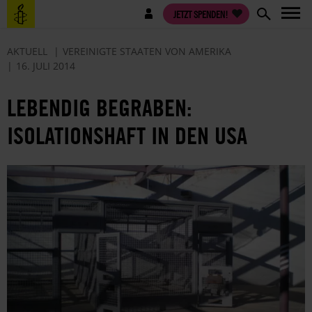
Direkt
Benutzermenü
JETZT SPENDEN!
zum
Inhalt
AKTUELL
VEREINIGTE STAATEN VON AMERIKA
16. JULI 2014
LEBENDIG BEGRABEN:
ISOLATIONSHAFT IN DEN USA