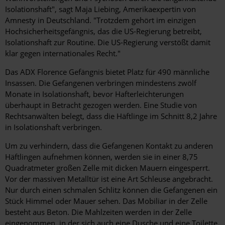
Isolationshaft", sagt Maja Liebing, Amerikaexpertin von
Amnesty in Deutschland. "Trotzdem gehört im einzigen
Hochsicherheitsgefängnis, das die US-Regierung betreibt,
Isolationshaft zur Routine. Die US-Regierung verstößt damit
klar gegen internationales Recht."
Das ADX Florence Gefängnis bietet Platz für 490 männliche
Insassen. Die Gefangenen verbringen mindestens zwölf
Monate in Isolationshaft, bevor Hafterleichterungen
überhaupt in Betracht gezogen werden. Eine Studie von
Rechtsanwälten belegt, dass die Häftlinge im Schnitt 8,2 Jahre
in Isolationshaft verbringen.
Um zu verhindern, dass die Gefangenen Kontakt zu anderen
Häftlingen aufnehmen können, werden sie in einer 8,75
Quadratmeter großen Zelle mit dicken Mauern eingesperrt.
Vor der massiven Metalltür ist eine Art Schleuse angebracht.
Nur durch einen schmalen Schlitz können die Gefangenen ein
Stück Himmel oder Mauer sehen. Das Mobiliar in der Zelle
besteht aus Beton. Die Mahlzeiten werden in der Zelle
eingenommen, in der sich auch eine Dusche und eine Toilette