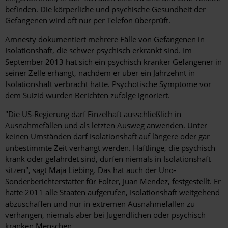
befinden. Die körperliche und psychische Gesundheit der
Gefangenen wird oft nur per Telefon überprüft.
Amnesty dokumentiert mehrere Fälle von Gefangenen in
Isolationshaft, die schwer psychisch erkrankt sind. Im
September 2013 hat sich ein psychisch kranker Gefangener in
seiner Zelle erhängt, nachdem er über ein Jahrzehnt in
Isolationshaft verbracht hatte. Psychotische Symptome vor
dem Suizid wurden Berichten zufolge ignoriert.
"Die US-Regierung darf Einzelhaft ausschließlich in
Ausnahmefällen und als letzten Ausweg anwenden. Unter
keinen Umständen darf Isolationshaft auf längere oder gar
unbestimmte Zeit verhängt werden. Häftlinge, die psychisch
krank oder gefährdet sind, dürfen niemals in Isolationshaft
sitzen", sagt Maja Liebing. Das hat auch der Uno-
Sonderberichterstatter für Folter, Juan Mendez, festgestellt. Er
hatte 2011 alle Staaten aufgerufen, Isolationshaft weitgehend
abzuschaffen und nur in extremen Ausnahmefällen zu
verhängen, niemals aber bei Jugendlichen oder psychisch
kranken Menschen.