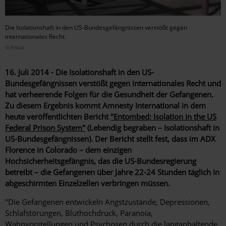
Die Isolationshaft in den US-Bundesgefängnissen verstößt gegen
internationales Recht.
© Privat
16. Juli 2014 - Die Isolationshaft in den US-
Bundesgefängnissen verstößt gegen internationales Recht und
hat verheerende Folgen für die Gesundheit der Gefangenen.
Zu diesem Ergebnis kommt Amnesty International in dem
heute veröffentlichten Bericht
"Entombed: Isolation in the US
Federal Prison System"
(Lebendig begraben – Isolationshaft in
US-Bundesgefängnissen). Der Bericht stellt fest, dass im ADX
Florence in Colorado – dem einzigen
Hochsicherheitsgefängnis, das die US-Bundesregierung
betreibt – die Gefangenen über Jahre 22-24 Stunden täglich in
abgeschirmten Einzelzellen verbringen müssen.
"Die Gefangenen entwickeln Angstzustände, Depressionen,
Schlafstörungen, Bluthochdruck, Paranoia,
Wahnvorstellungen und Psychosen durch die langanhaltende