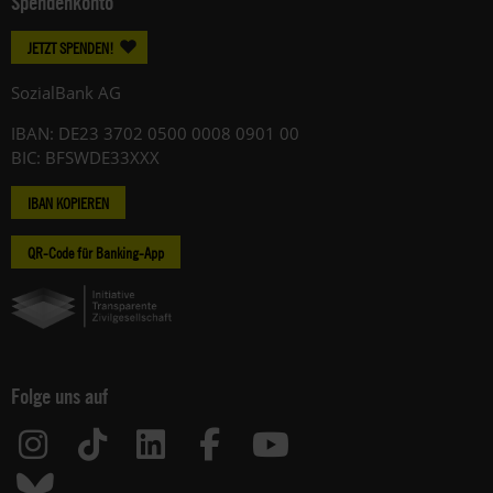
Spendenkonto
JETZT SPENDEN!
SozialBank AG
IBAN: DE23 3702 0500 0008 0901 00
BIC: BFSWDE33XXX
IBAN KOPIEREN
QR-Code für Banking-App
Folge uns auf