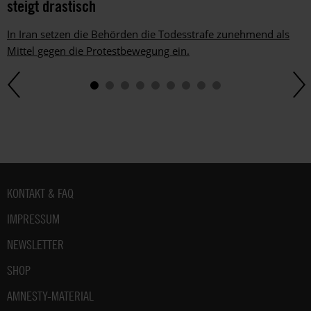
steigt drastisch
In Iran setzen die Behörden die Todesstrafe zunehmend als
Mittel gegen die Protestbewegung ein.
Fußbereich
KONTAKT & FAQ
IMPRESSUM
NEWSLETTER
SHOP
AMNESTY-MATERIAL