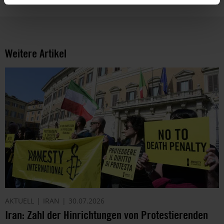
Weitere Artikel
AKTUELL
IRAN
30.07.2026
Iran: Zahl der Hinrichtungen von Protestierenden