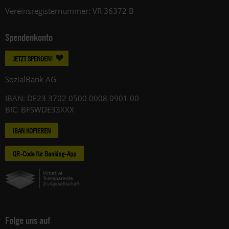
Vereinsregisternummer: VR 36372 B
Spendenkonto
JETZT SPENDEN!
SozialBank AG
IBAN: DE23 3702 0500 0008 0901 00
BIC: BFSWDE33XXX
IBAN KOPIEREN
QR-Code für Banking-App
Folge uns auf