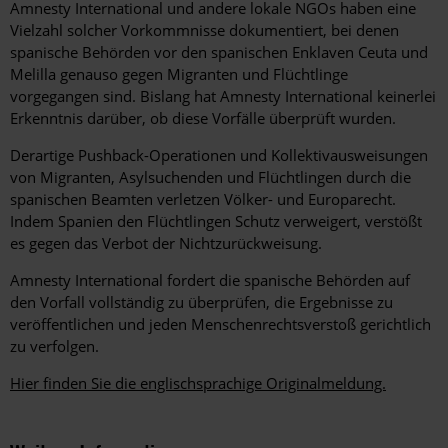
Amnesty International und andere lokale NGOs haben eine
Vielzahl solcher Vorkommnisse dokumentiert, bei denen
spanische Behörden vor den spanischen Enklaven Ceuta und
Melilla genauso gegen Migranten und Flüchtlinge
vorgegangen sind. Bislang hat Amnesty International keinerlei
Erkenntnis darüber, ob diese Vorfälle überprüft wurden.
Derartige Pushback-Operationen und Kollektivausweisungen
von Migranten, Asylsuchenden und Flüchtlingen durch die
spanischen Beamten verletzen Völker- und Europarecht.
Indem Spanien den Flüchtlingen Schutz verweigert, verstößt
es gegen das Verbot der Nichtzurückweisung.
Amnesty International fordert die spanische Behörden auf
den Vorfall vollständig zu überprüfen, die Ergebnisse zu
veröffentlichen und jeden Menschenrechtsverstoß gerichtlich
zu verfolgen.
Hier finden Sie die englischsprachige Originalmeldung.