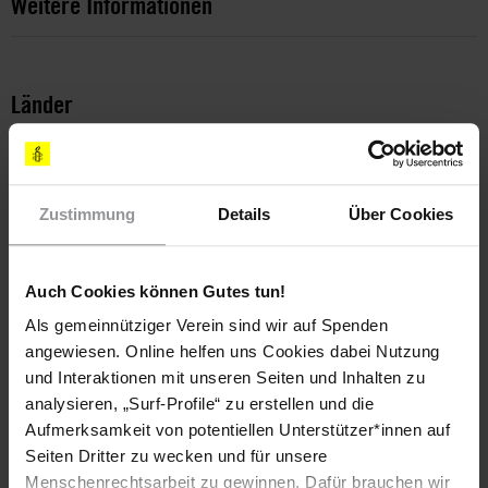
Weitere Informationen
Länder
Marokko
Spanien
Themen
Zustimmung
Details
Über Cookies
Flüchtlinge & Asyl
Auch Cookies können Gutes tun!
Als gemeinnütziger Verein sind wir auf Spenden
Teile diesen Beitrag
angewiesen. Online helfen uns Cookies dabei Nutzung
und Interaktionen mit unseren Seiten und Inhalten zu
analysieren, „Surf-Profile“ zu erstellen und die
Aufmerksamkeit von potentiellen Unterstützer*innen auf
Seiten Dritter zu wecken und für unsere
Menschenrechtsarbeit zu gewinnen. Dafür brauchen wir