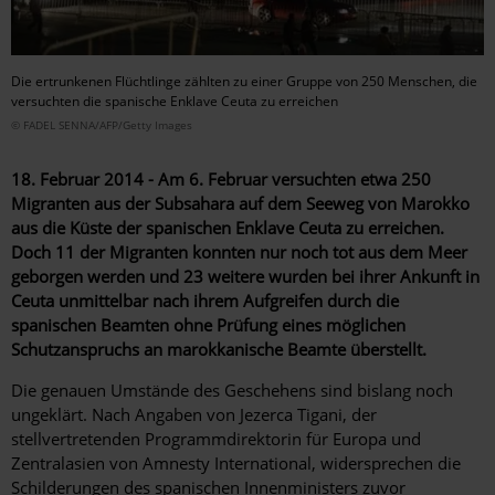
Die ertrunkenen Flüchtlinge zählten zu einer Gruppe von 250 Menschen, die
versuchten die spanische Enklave Ceuta zu erreichen
© FADEL SENNA/AFP/Getty Images
18. Februar 2014 - Am 6. Februar versuchten etwa 250
Migranten aus der Subsahara auf dem Seeweg von Marokko
aus die Küste der spanischen Enklave Ceuta zu erreichen.
Doch 11 der Migranten konnten nur noch tot aus dem Meer
geborgen werden und 23 weitere wurden bei ihrer Ankunft in
Ceuta unmittelbar nach ihrem Aufgreifen durch die
spanischen Beamten ohne Prüfung eines möglichen
Schutzanspruchs an marokkanische Beamte überstellt.
Die genauen Umstände des Geschehens sind bislang noch
ungeklärt. Nach Angaben von Jezerca Tigani, der
stellvertretenden Programmdirektorin für Europa und
Zentralasien von Amnesty International, widersprechen die
Schilderungen des spanischen Innenministers zuvor