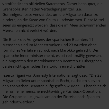
veröffentlichen offiziellen Statements. Dieser behauptet, die
Grenzpolizisten hätten Verteidigungsmittel, u.a.
Gummigeschosse verwendet, um die Migranten daran zu
hindern, an die Küste von Ceuta zu schwimmen. Diese Mittel
seien so eingesetzt worden, dass die im Meer schwimmenden
Menschen nicht verletzt würden.
Die Bilanz des Vorgehens der spanischen Beamten: 11
Menschen sind im Meer ertrunken und 23 wurden ohne
förmliches Verfahren zurück nach Marokko gebracht. Der
spanische Innenminister meint, es sei rechtmäßig gewesen,
die Migranten den marokkanischen Beamten zu übergeben,
da sie nicht spanisches Territorium erreicht hätten.
Jezerca Tigani von Amnesty International sagt dazu: "Die 23
Migranten fielen unter spanisches Recht, nachdem sie von
den spanischen Beamten aufgegriffen wurden. Es handelt sich
hier um eine menschenrechtswidrige Pushback-Operation.
Die Gruppe sollte gewaltsam an der Einreise nach Spanien
gehindert werden."